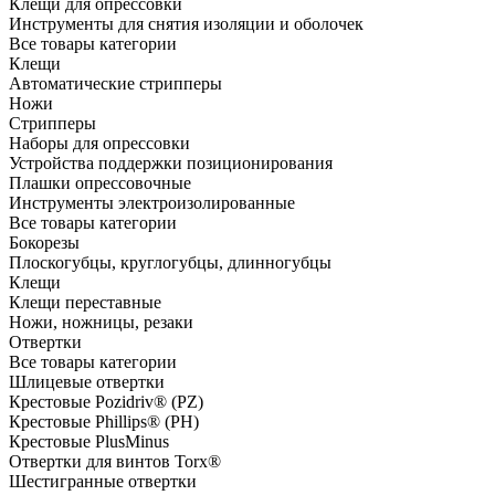
Клещи для опрессовки
Инструменты для снятия изоляции и оболочек
Все товары категории
Клещи
Автоматические стрипперы
Ножи
Стрипперы
Наборы для опрессовки
Устройства поддержки позиционирования
Плашки опрессовочные
Инструменты электроизолированные
Все товары категории
Бокорезы
Плоскогубцы, круглогубцы, длинногубцы
Клещи
Клещи переставные
Ножи, ножницы, резаки
Отвертки
Все товары категории
Шлицевые отвертки
Крестовые Pozidriv® (PZ)
Крестовые Phillips® (PH)
Крестовые PlusMinus
Отвертки для винтов Torx®
Шестигранные отвертки