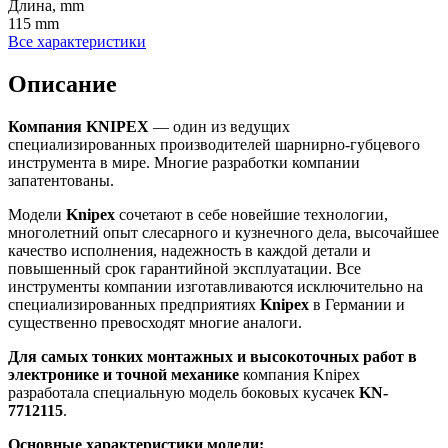
Длина, mm
115 mm
Все характеристики
Описание
Компания
KNIPEX
— один из ведущих
специализированных производителей шарнирно-губцевого
инструмента в мире. Многие разработки компании
запатентованы.
Модели
Knipex
сочетают в себе новейшие технологии,
многолетний опыт слесарного и кузнечного дела, высочайшее
качество исполнения, надежность в каждой детали и
повышенный срок гарантийной эксплуатации. Все
инструменты компании изготавливаются исключительно на
специализированных предприятиях
Knipex
в Германии и
существенно превосходят многие аналоги.
Для самых тонких монтажных и высокоточных работ в
электронике и точной механике
компания Knipex
разработала специальную модель боковых кусачек
KN-
7712115
.
Основные характеристики модели: