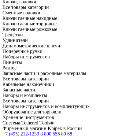
Ключи, головки
Все товары категории
Сменные головки
Ключи гаечные накидные
Ключи гаечные торцовые
Ключи гаечные рожковые
Трещётки
Удлинители
Динамометрические ключи
Поперечные ручки
Наборы инструментов
Пинцеты
Разное
Запасные части и расходные материалы
Все товары категории
Кабельные наконечники
Запасные части
Наборы и комплекты
Все товары категории
Наборы инструментов и комплектующих
Оборудование для торговли
Хранение инс­тру­мен­тов
Система Tethered Tools®
Фирменный магазин Knipex в России
+7 (495) 212-1239
8 800 555 80 68