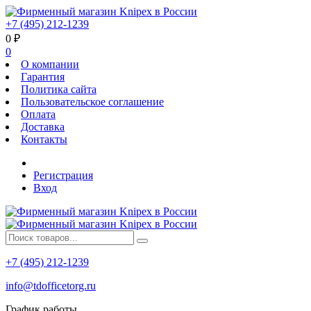
+7 (495) 212-1239
0
₽
0
О компании
Гарантия
Политика сайта
Пользовательское соглашение
Оплата
Доставка
Контакты
Регистрация
Вход
+7 (495) 212-1239
info@tdofficetorg.ru
График работы