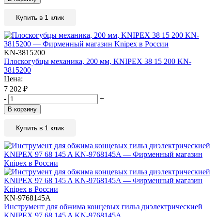
Купить в 1 клик
KN-3815200
Плоскогубцы механика, 200 мм, KNIPEX 38 15 200 KN-
3815200
Цена:
7 202
₽
-
+
В корзину
Купить в 1 клик
KN-9768145A
Инструмент для обжима концевых гильз диэлектрическией
KNIPEX 97 68 145 A KN-9768145A