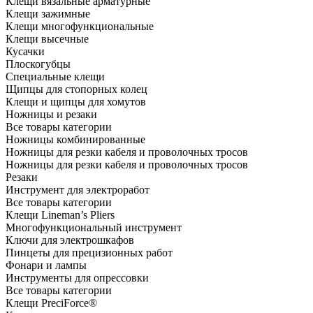
Клещи вязальные арматурные
Клещи зажимные
Клещи многофункциональные
Клещи высечные
Кусачки
Плоскогубцы
Специальные клещи
Щипцы для стопорных колец
Клещи и щипцы для хомутов
Ножницы и резаки
Все товары категории
Ножницы комбинированные
Ножницы для резки кабеля и проволочных тросов
Ножницы для резки кабеля и проволочных тросов
Резаки
Инструмент для электроработ
Все товары категории
Клещи Lineman’s Pliers
Многофункциональный инструмент
Ключи для электрошкафов
Пинцеты для прецизионных работ
Фонари и лампы
Инструменты для опрессовки
Все товары категории
Клещи PreciForce®