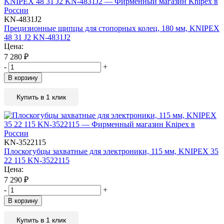
KN-4831J2
Прецизионные щипцы для стопорных колец, 180 мм, KNIPEX
48 31 J2 KN-4831J2
Цена:
7 280
₽
-
+
В корзину
Купить в 1 клик
KN-3522115
Плоскогубцы захватные для электроники, 115 мм, KNIPEX 35
22 115 KN-3522115
Цена:
7 290
₽
-
+
В корзину
Купить в 1 клик