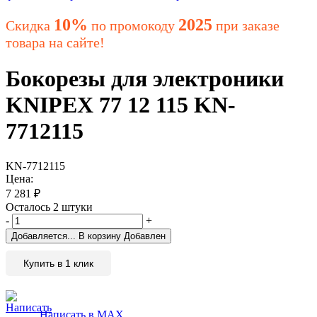
10%
2025
Скидка
по промокоду
при заказе
товара на сайте!
Бокорезы для электроники
KNIPEX 77 12 115 KN-
7712115
KN-7712115
Цена:
7 281
₽
Осталось 2 штуки
-
+
Добавляется...
В корзину
Добавлен
Купить в 1 клик
Написать в MAX