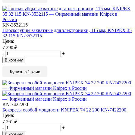
KN-3532115
Плоскогубцы захватные для электроники, 115 мм, KNIPEX 35
32 115 KN-3532115
Цена:
7 290
₽
-
+
В корзину
Купить в 1 клик
KN-7422200
Бокорезы особой мощности KNIPEX 74 22 200 KN-7422200
Цена:
7 261
₽
-
+
В корзину