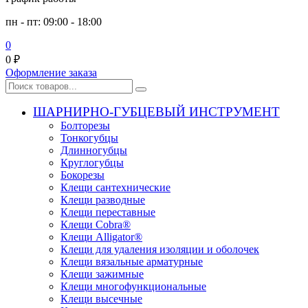
пн - пт: 09:00 - 18:00
0
0
₽
Оформление заказа
ШАРНИРНО-ГУБЦЕВЫЙ ИНСТРУМЕНТ
Болторезы
Тонкогубцы
Длинногубцы
Круглогубцы
Бокорезы
Клещи сантехнические
Клещи разводные
Клещи переставные
Клещи Cobra®
Клещи Alligator®
Клещи для удаления изоляции и оболочек
Клещи вязальные арматурные
Клещи зажимные
Клещи многофункциональные
Клещи высечные