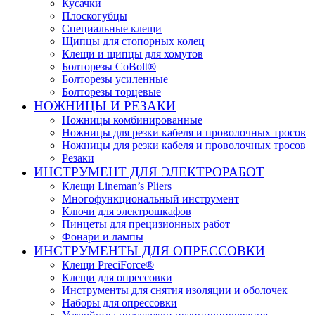
Кусачки
Плоскогубцы
Специальные клещи
Щипцы для стопорных колец
Клещи и щипцы для хомутов
Болторезы CoBolt®
Болторезы усиленные
Болторезы торцевые
НОЖНИЦЫ И РЕЗАКИ
Ножницы комбинированные
Ножницы для резки кабеля и проволочных тросов
Ножницы для резки кабеля и проволочных тросов
Резаки
ИНСТРУМЕНТ ДЛЯ ЭЛЕКТРОРАБОТ
Клещи Lineman’s Pliers
Многофункциональный инструмент
Ключи для электрошкафов
Пинцеты для прецизионных работ
Фонари и лампы
ИНСТРУМЕНТЫ ДЛЯ ОПРЕССОВКИ
Клещи PreciForce®
Клещи для опрессовки
Инструменты для снятия изоляции и оболочек
Наборы для опрессовки