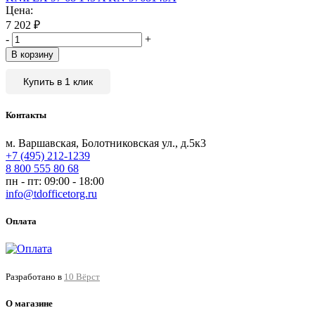
Цена:
7 202
₽
-
+
В корзину
Купить в 1 клик
Контакты
м. Варшавская, Болотниковская ул., д.5к3
+7 (495) 212-1239
8 800 555 80 68
пн - пт: 09:00 - 18:00
info@tdofficetorg.ru
Оплата
Разработано в
10 Вёрст
О магазине