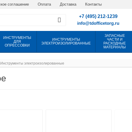
кое соглашение
Оплата
Доставка
Контакты
+7 (495) 212-1239
info@tdofficetorg.ru
ЗАПАСНЫЕ
ИНСТРУМЕНТЫ
ИНСТРУМЕНТЫ
ЧАСТИ И
ДЛЯ
ЭЛЕКТРОИЗОЛИРОВАННЫЕ
РАСХОДНЫЕ
ОПРЕССОВКИ
МАТЕРИАЛЫ
Инструменты электроизолированные
ое