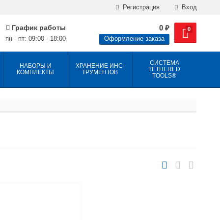
Регистрация
Вход
График работы
0
₽
0
пн - пт: 09:00 - 18:00
Оформление заказа
СИСТЕМА
НАБОРЫ И
ХРАНЕНИЕ ИНС­
TETHERED
КОМПЛЕКТЫ
ТРУ­МЕН­ТОВ
TOOLS®