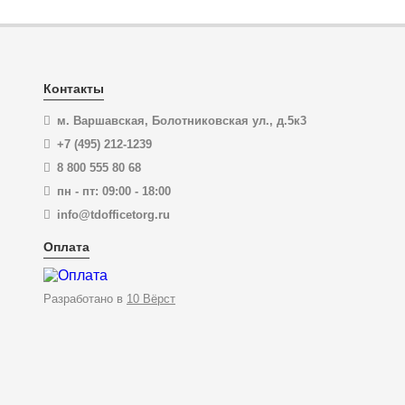
Контакты
м. Варшавская, Болотниковская ул., д.5к3
+7 (495) 212-1239
8 800 555 80 68
пн - пт: 09:00 - 18:00
info@tdofficetorg.ru
Оплата
Разработано в
10 Вёрст