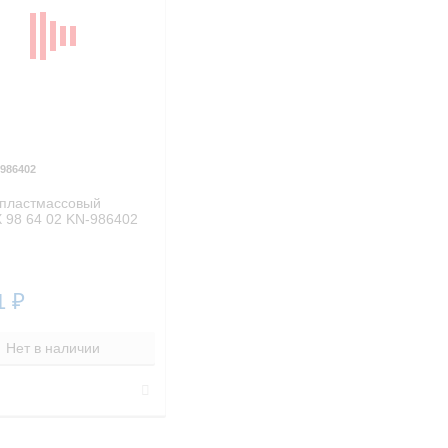
986402
пластмассовый
 98 64 02 KN-986402
1
₽
Нет в наличии