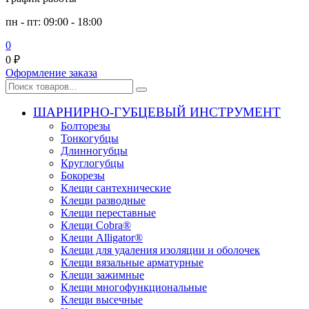
пн - пт: 09:00 - 18:00
0
0
₽
Оформление заказа
ШАРНИРНО-ГУБЦЕВЫЙ ИНСТРУМЕНТ
Болторезы
Тонкогубцы
Длинногубцы
Круглогубцы
Бокорезы
Клещи сантехнические
Клещи разводные
Клещи переставные
Клещи Cobra®
Клещи Alligator®
Клещи для удаления изоляции и оболочек
Клещи вязальные арматурные
Клещи зажимные
Клещи многофункциональные
Клещи высечные