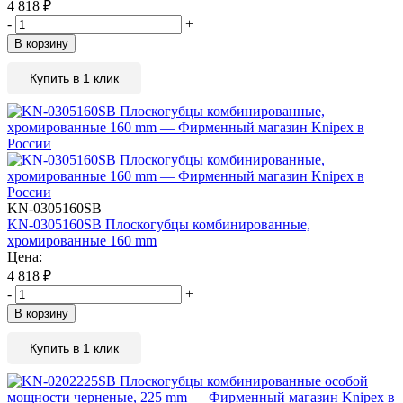
4 818
₽
-
+
В корзину
Купить в 1 клик
KN-0305160SB
KN-0305160SB Плоскогубцы комбинированные,
хромированные 160 mm
Цена:
4 818
₽
-
+
В корзину
Купить в 1 клик