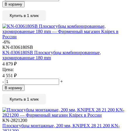
В корзину
Купить в 1 клик
-6%
KN-0306180SB
KN-0306180SB Плоскогубцы комбинированные,
хромированные 180 mm
4 879
₽
Цена:
4 551
₽
-
+
В корзину
Купить в 1 клик
KN-2821200
Плоскогубцы монтажные, 200 мм, KNIPEX 28 21 200 KN-
2821200