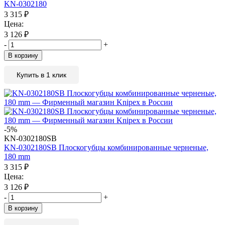
KN-0302180
3 315
₽
Цена:
3 126
₽
-
+
В корзину
Купить в 1 клик
-5%
KN-0302180SB
KN-0302180SB Плоскогубцы комбинированные черненые,
180 mm
3 315
₽
Цена:
3 126
₽
-
+
В корзину