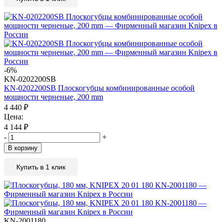
-6%
KN-0202200SB
KN-0202200SB Плоскогубцы комбинированные особой
мощности черненые, 200 mm
4 440
₽
Цена:
4 144
₽
-
+
В корзину
Купить в 1 клик
KN-2001180