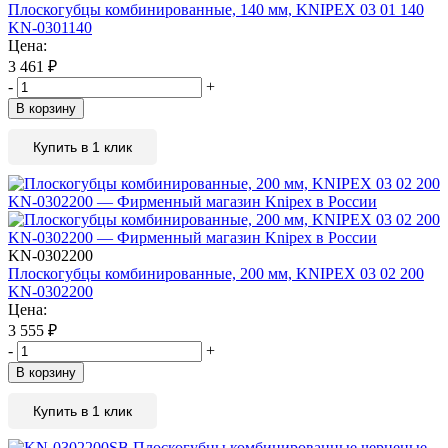
Плоскогубцы комбинированные, 140 мм, KNIPEX 03 01 140
KN-0301140
Цена:
3 461
₽
-
+
В корзину
Купить в 1 клик
KN-0302200
Плоскогубцы комбинированные, 200 мм, KNIPEX 03 02 200
KN-0302200
Цена:
3 555
₽
-
+
В корзину
Купить в 1 клик