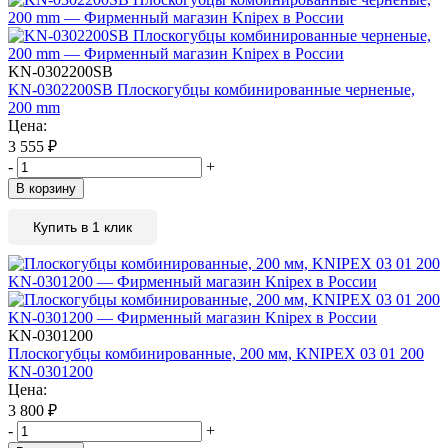
KN-0302200SB
KN-0302200SB Плоскогубцы комбинированные черненые,
200 mm
Цена:
3 555
₽
-
+
В корзину
Купить в 1 клик
KN-0301200
Плоскогубцы комбинированные, 200 мм, KNIPEX 03 01 200
KN-0301200
Цена:
3 800
₽
-
+