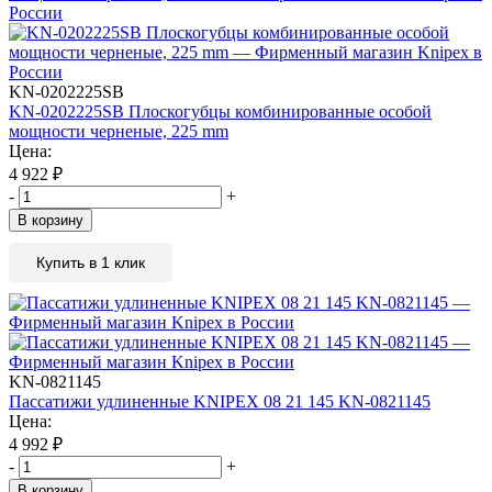
KN-0202225SB
KN-0202225SB Плоскогубцы комбинированные особой
мощности черненые, 225 mm
Цена:
4 922
₽
-
+
В корзину
Купить в 1 клик
KN-0821145
Пассатижи удлиненные KNIPEX 08 21 145 KN-0821145
Цена:
4 992
₽
-
+
В корзину