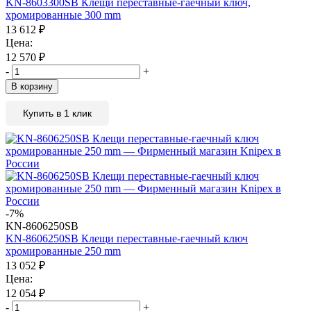
KN-8603300SB Клещи переставные-гаечный ключ,
хромированные 300 mm
13 612
₽
Цена:
12 570
₽
-
+
В корзину
Купить в 1 клик
-7%
KN-8606250SB
KN-8606250SB Клещи переставные-гаечный ключ
хромированные 250 mm
13 052
₽
Цена:
12 054
₽
-
+