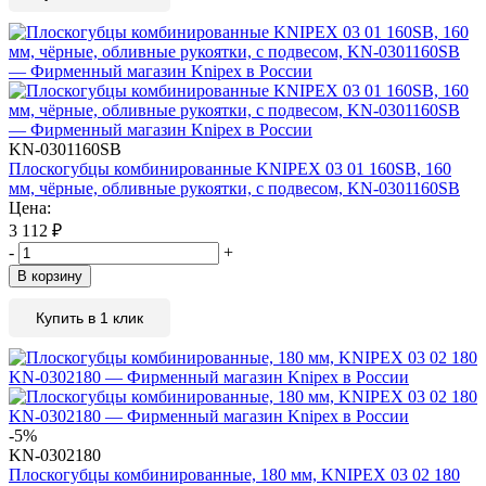
KN-0301160SB
Плоскогубцы комбинированные KNIPEX 03 01 160SB, 160
мм, чёрные, обливные рукоятки, с подвесом, KN-0301160SB
Цена:
3 112
₽
-
+
В корзину
Купить в 1 клик
-5%
KN-0302180
Плоскогубцы комбинированные, 180 мм, KNIPEX 03 02 180