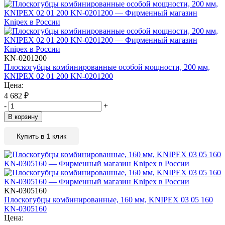
KN-0201200
Плоскогубцы комбинированные особой мощности, 200 мм,
KNIPEX 02 01 200 KN-0201200
Цена:
4 682
₽
-
+
В корзину
Купить в 1 клик
KN-0305160
Плоскогубцы комбинированные, 160 мм, KNIPEX 03 05 160
KN-0305160
Цена: