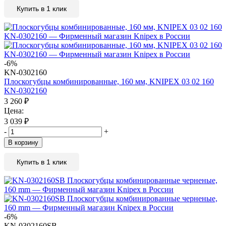
Купить в 1 клик
-6%
KN-0302160
Плоскогубцы комбинированные, 160 мм, KNIPEX 03 02 160
KN-0302160
3 260
₽
Цена:
3 039
₽
-
+
В корзину
Купить в 1 клик
-6%
KN-0302160SB