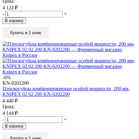
Цена:
4 122
₽
-
+
В корзину
Купить в 1 клик
-6%
KN-0202200
Плоскогубцы комбинированные особой мощности, 200 мм,
KNIPEX 02 02 200 KN-0202200
4 440
₽
Цена:
4 144
₽
-
+
В корзину
Купить в 1 клик