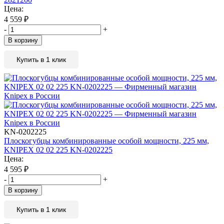
Цена:
4 559
₽
-
+
В корзину
Купить в 1 клик
KN-0202225
Плоскогубцы комбинированные особой мощности, 225 мм,
KNIPEX 02 02 225 KN-0202225
Цена:
4 595
₽
-
+
В корзину
Купить в 1 клик