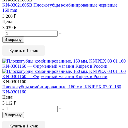
KN-0302160SB Плоскогубцы комбинированные черненые,
160 mm
3 260
₽
Цена:
3 039
₽
-
+
В корзину
Купить в 1 клик
KN-0301160
Плоскогубцы комбинированные, 160 мм, KNIPEX 03 01 160
KN-0301160
Цена:
3 112
₽
-
+
В корзину
Купить в 1 клик