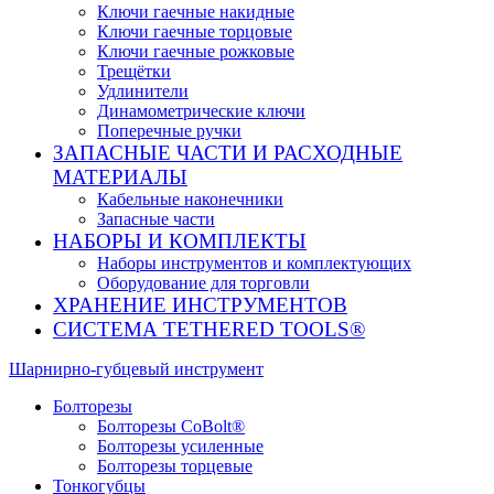
Ключи гаечные накидные
Ключи гаечные торцовые
Ключи гаечные рожковые
Трещётки
Удлинители
Динамометрические ключи
Поперечные ручки
ЗАПАСНЫЕ ЧАСТИ И РАСХОДНЫЕ
МАТЕРИАЛЫ
Кабельные наконечники
Запасные части
НАБОРЫ И КОМПЛЕКТЫ
Наборы инструментов и комплектующих
Оборудование для торговли
ХРАНЕНИЕ ИНС­ТРУ­МЕН­ТОВ
СИСТЕМА TETHERED TOOLS®
Шарнирно-губцевый инструмент
Болторезы
Болторезы CoBolt®
Болторезы усиленные
Болторезы торцевые
Тонкогубцы