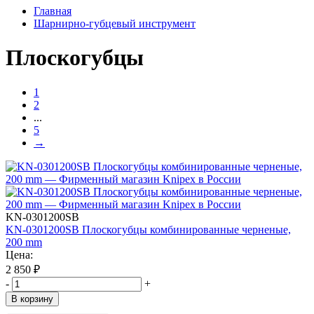
Главная
Шарнирно-губцевый инструмент
Плоскогубцы
1
2
...
5
→
KN-0301200SB
KN-0301200SB Плоскогубцы комбинированные черненые,
200 mm
Цена:
2 850
₽
-
+
В корзину