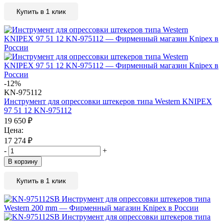
Купить в 1 клик
-12%
KN-975112
Инструмент для опрессовки штекеров типа Western KNIPEX
97 51 12 KN-975112
19 650
₽
Цена:
17 274
₽
-
+
В корзину
Купить в 1 клик