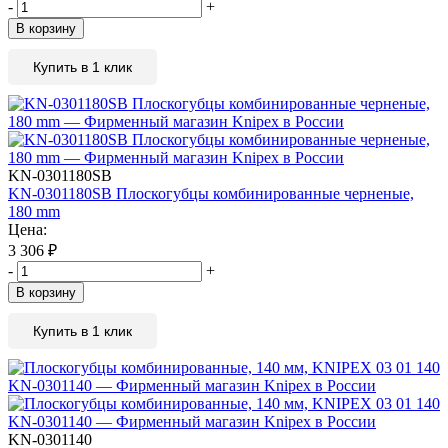
-
+
В корзину
Купить в 1 клик
KN-0301180SB
KN-0301180SB Плоскогубцы комбинированные черненые,
180 mm
Цена:
3 306
₽
-
+
В корзину
Купить в 1 клик
KN-0301140