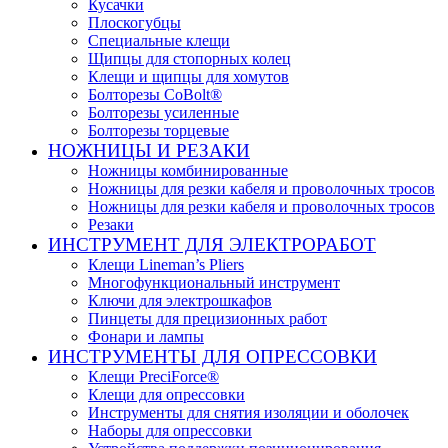
Кусачки
Плоскогубцы
Специальные клещи
Щипцы для стопорных колец
Клещи и щипцы для хомутов
Болторезы CoBolt®
Болторезы усиленные
Болторезы торцевые
НОЖНИЦЫ И РЕЗАКИ
Ножницы комбинированные
Ножницы для резки кабеля и проволочных тросов
Ножницы для резки кабеля и проволочных тросов
Резаки
ИНСТРУМЕНТ ДЛЯ ЭЛЕКТРОРАБОТ
Клещи Lineman’s Pliers
Многофункциональный инструмент
Ключи для электрошкафов
Пинцеты для прецизионных работ
Фонари и лампы
ИНСТРУМЕНТЫ ДЛЯ ОПРЕССОВКИ
Клещи PreciForce®
Клещи для опрессовки
Инструменты для снятия изоляции и оболочек
Наборы для опрессовки