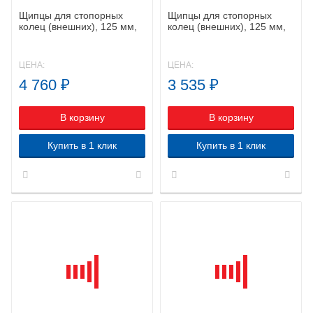
Щипцы для стопорных
Щипцы для стопорных
колец (внешних), 125 мм,
колец (внешних), 125 мм,
KNIPEX 46 23 A11 KN-
KNIPEX 46 23 A01 KN-
4623A11
4623A01
ЦЕНА:
ЦЕНА:
4 760
₽
3 535
₽
В корзину
В корзину
Купить в 1 клик
Купить в 1 клик