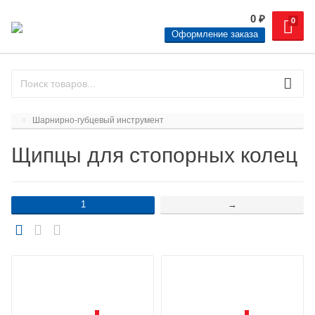
0
₽
0
Оформление заказа
Шарнирно-губцевый инструмент
Щипцы для стопорных колец
1
→