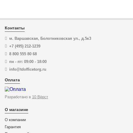
В корзину
Купить в 1 клик
Контакты
м. Варшавская, Болотниковская ул., д.5к3
+7 (495) 212-1239
-12%
8 800 555 80 68
пн - пт: 09:00 - 18:00
info@tdofficetorg.ru
Оплата
Разработано в
10 Вёрст
О магазине
О компании
Гарантия