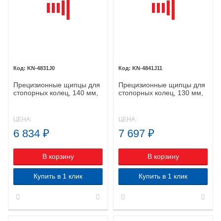
KN-4831J0
KN-4841J11
Прецизионные щипцы для
Прецизионные щипцы для
стопорных колец, 140 мм,
стопорных колец, 130 мм,
KNIPEX 48 31 J0 KN-
KNIPEX 48 41 J11 KN-
4831J0
4841J11
ЦЕНА:
ЦЕНА:
6 834
₽
7 697
₽
В корзину
В корзину
Купить в 1 клик
Купить в 1 клик