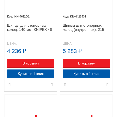
KN-4611G1
KN-4423J31
Щипцы для стопорных
Щипцы для стопорных
колец, 140 мм, KNIPEX 46
колец (внутренних), 215
11 G1 KN-4611G1
мм, KNIPEX 44 23 J31 KN-
4423J31
ЦЕНА:
ЦЕНА:
4 236
₽
5 283
₽
В корзину
В корзину
Купить в 1 клик
Купить в 1 клик