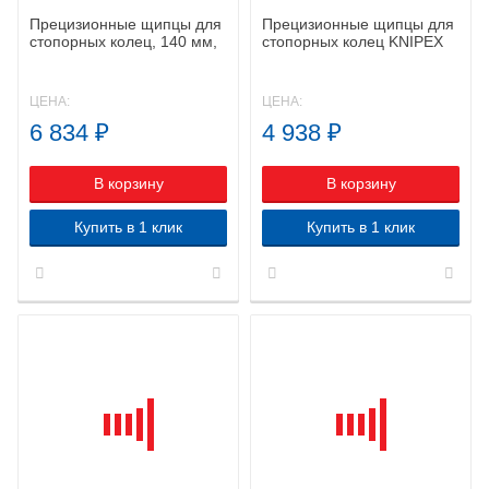
Прецизионные щипцы для
Прецизионные щипцы для
стопорных колец, 140 мм,
стопорных колец KNIPEX
KNIPEX 48 31 J1 KN-
48 31 J3 KN-4831J3
4831J1
ЦЕНА:
ЦЕНА:
6 834
₽
4 938
₽
В корзину
В корзину
Купить в 1 клик
Купить в 1 клик