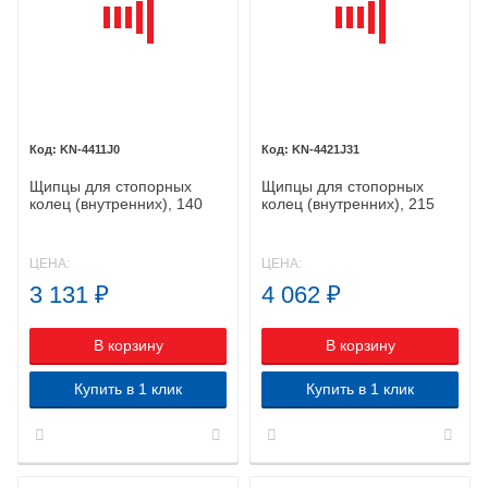
KN-4411J0
KN-4421J31
Щипцы для стопорных
Щипцы для стопорных
колец (внутренних), 140
колец (внутренних), 215
мм, KNIPEX 44 11 J0 KN-
мм, KNIPEX 44 21 J31 KN-
4411J0
4421J31
ЦЕНА:
ЦЕНА:
3 131
₽
4 062
₽
В корзину
В корзину
Купить в 1 клик
Купить в 1 клик