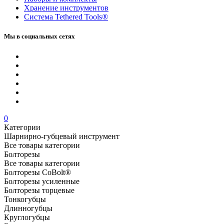
Хранение инс­тру­мен­тов
Система Tethered Tools®
Мы в социальных сетях
0
Категории
Шарнирно-губцевый инструмент
Все товары категории
Болторезы
Все товары категории
Болторезы CoBolt®
Болторезы усиленные
Болторезы торцевые
Тонкогубцы
Длинногубцы
Круглогубцы