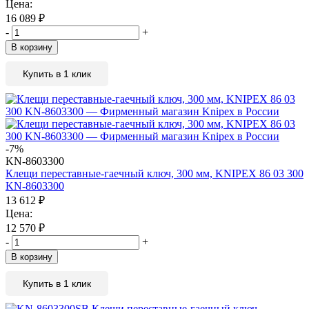
Цена:
16 089
₽
-
+
В корзину
Купить в 1 клик
-7%
KN-8603300
Клещи переставные-гаечный ключ, 300 мм, KNIPEX 86 03 300
KN-8603300
13 612
₽
Цена:
12 570
₽
-
+
В корзину
Купить в 1 клик