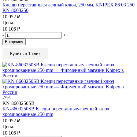
Клещи переставные-гаечный ключ, 250 мм, KNIPEX 86 03 250
KN-8603250
10 952
₽
Цена:
10 106
₽
-
+
В корзину
Купить в 1 клик
-7%
KN-8603250SB
KN-8603250SB Клещи переставные-гаечный ключ
хромированные 250 mm
10 952
₽
Цена:
10 106
₽