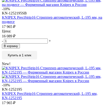
-10%
KN-1252195SB
KNIPEX PreciStrip16 Стриппер автоматический, L-195 мм, на
подвесе
17 965
₽
Цена:
16 089
₽
-
+
В корзину
Купить в 1 клик
New!
-10%
KN-1252195
KNIPEX PreciStrip16 Стриппер автоматический, L-195 мм,
KN-1252195
17 965
₽