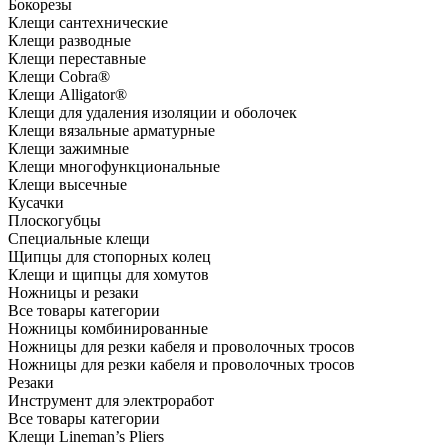
Бокорезы
Клещи сантехнические
Клещи разводные
Клещи переставные
Клещи Cobra®
Клещи Alligator®
Клещи для удаления изоляции и оболочек
Клещи вязальные арматурные
Клещи зажимные
Клещи многофункциональные
Клещи высечные
Кусачки
Плоскогубцы
Специальные клещи
Щипцы для стопорных колец
Клещи и щипцы для хомутов
Ножницы и резаки
Все товары категории
Ножницы комбинированные
Ножницы для резки кабеля и проволочных тросов
Ножницы для резки кабеля и проволочных тросов
Резаки
Инструмент для электроработ
Все товары категории
Клещи Lineman’s Pliers