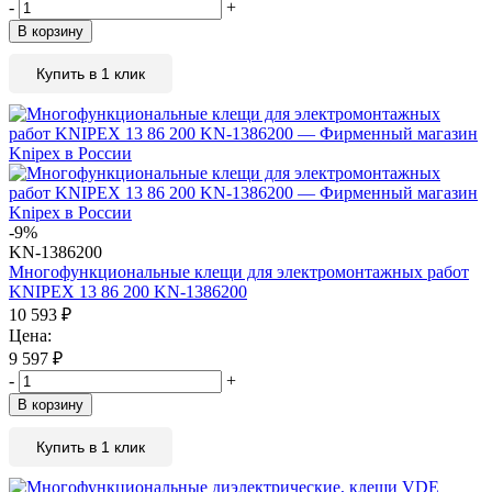
-
+
В корзину
Купить в 1 клик
-9%
KN-1386200
Многофункциональные клещи для электромонтажных работ
KNIPEX 13 86 200 KN-1386200
10 593
₽
Цена:
9 597
₽
-
+
В корзину
Купить в 1 клик