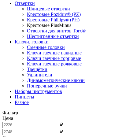
Отвертки
Шлицевые отвертки
Крестовые Pozidriv® (PZ)
Крестовые Phillips® (PH)
Крестовые PlusMinus
Отвертки для винтов Torx®
Шестигранные отвертки
Ключи, головки
Сменные головки
Ключи гаечные накидные
Ключи гаечные торцовые
Ключи гаечные рожковые
Трещётки
Удлинители
Динамометрические ключи
Поперечные ручки
Наборы инструментов
Пинцеты
Разное
Фильтр
Цена
₽
₽