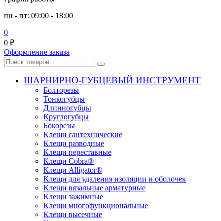
пн - пт: 09:00 - 18:00
0
0
₽
Оформление заказа
ШАРНИРНО-ГУБЦЕВЫЙ ИНСТРУМЕНТ
Болторезы
Тонкогубцы
Длинногубцы
Круглогубцы
Бокорезы
Клещи сантехнические
Клещи разводные
Клещи переставные
Клещи Cobra®
Клещи Alligator®
Клещи для удаления изоляции и оболочек
Клещи вязальные арматурные
Клещи зажимные
Клещи многофункциональные
Клещи высечные