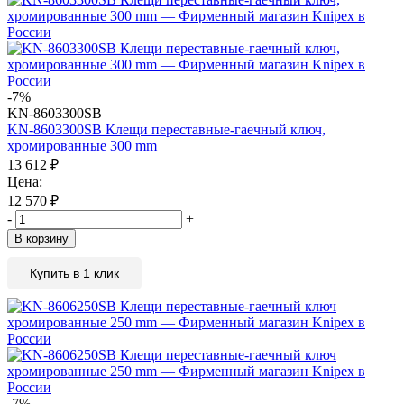
-7%
KN-8603300SB
KN-8603300SB Клещи переставные-гаечный ключ,
хромированные 300 mm
13 612
₽
Цена:
12 570
₽
-
+
В корзину
Купить в 1 клик
-7%