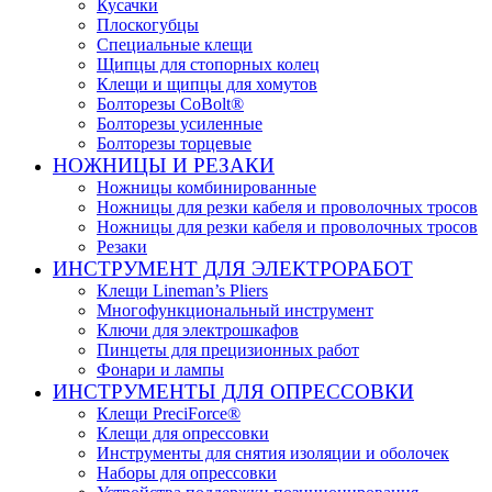
Кусачки
Плоскогубцы
Специальные клещи
Щипцы для стопорных колец
Клещи и щипцы для хомутов
Болторезы CoBolt®
Болторезы усиленные
Болторезы торцевые
НОЖНИЦЫ И РЕЗАКИ
Ножницы комбинированные
Ножницы для резки кабеля и проволочных тросов
Ножницы для резки кабеля и проволочных тросов
Резаки
ИНСТРУМЕНТ ДЛЯ ЭЛЕКТРОРАБОТ
Клещи Lineman’s Pliers
Многофункциональный инструмент
Ключи для электрошкафов
Пинцеты для прецизионных работ
Фонари и лампы
ИНСТРУМЕНТЫ ДЛЯ ОПРЕССОВКИ
Клещи PreciForce®
Клещи для опрессовки
Инструменты для снятия изоляции и оболочек
Наборы для опрессовки