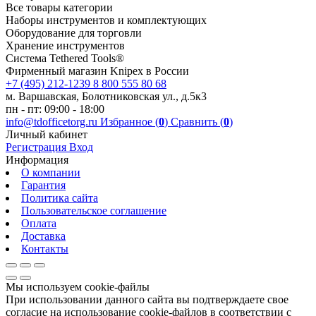
Все товары категории
Наборы инструментов и комплектующих
Оборудование для торговли
Хранение инс­тру­мен­тов
Система Tethered Tools®
Фирменный магазин Knipex в России
+7 (495) 212-1239
8 800 555 80 68
м. Варшавская, Болотниковская ул., д.5к3
пн - пт: 09:00 - 18:00
info@tdofficetorg.ru
Избранное (
0
)
Сравнить (
0
)
Личный кабинет
Регистрация
Вход
Информация
О компании
Гарантия
Политика сайта
Пользовательское соглашение
Оплата
Доставка
Контакты
Мы используем cookie-файлы
При использовании данного сайта вы подтверждаете свое
согласие на использование cookie-файлов в соответствии с