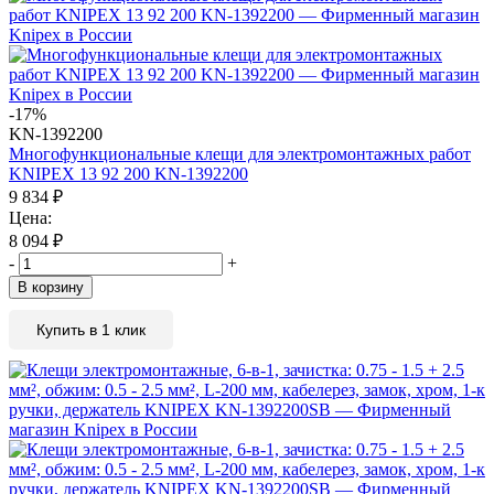
-17%
KN-1392200
Многофункциональные клещи для электромонтажных работ
KNIPEX 13 92 200 KN-1392200
9 834
₽
Цена:
8 094
₽
-
+
В корзину
Купить в 1 клик