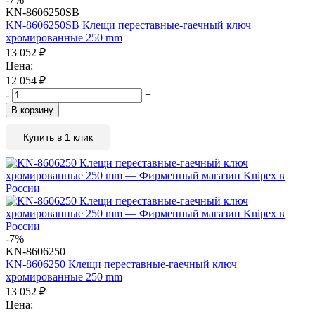
KN-8606250SB
KN-8606250SB Клещи переставные-гаечный ключ
хромированные 250 mm
13 052
₽
Цена:
12 054
₽
-
+
В корзину
Купить в 1 клик
-7%
KN-8606250
KN-8606250 Клещи переставные-гаечный ключ
хромированные 250 mm
13 052
₽
Цена: