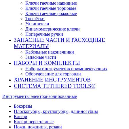
Ключи гаечные накидные
Ключи гаечные торцовые
Ключи гаечные рожковые
Трещётки
Удлинители
Динамометрические ключи
Поперечные ручки
ЗАПАСНЫЕ ЧАСТИ И РАСХОДНЫЕ
МАТЕРИАЛЫ
Кабельные наконечники
Запасные части
НАБОРЫ И КОМПЛЕКТЫ
Наборы инструментов и комплектующих
Оборудование для торговли
ХРАНЕНИЕ ИНС­ТРУ­МЕН­ТОВ
СИСТЕМА TETHERED TOOLS®
Инструменты электроизолированные
Бокорезы
Плоскогубцы, круглогубцы, длинногубцы
Клещи
Клещи переставные
Ножи, ножницы, резаки