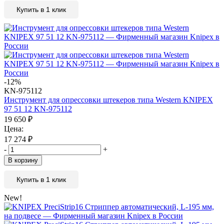
Купить в 1 клик
-12%
KN-975112
Инструмент для опрессовки штекеров типа Western KNIPEX
97 51 12 KN-975112
19 650
₽
Цена:
17 274
₽
-
+
В корзину
Купить в 1 клик
New!