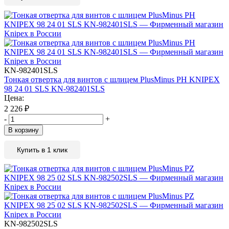
KN-982401SLS
Тонкая отвертка для винтов с шлицем PlusMinus PH KNIPEX
98 24 01 SLS KN-982401SLS
Цена:
2 226
₽
-
+
В корзину
Купить в 1 клик
KN-982502SLS