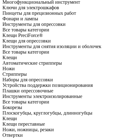
Многофункциональный инструмент
Ключи для электрошкафов
Пинцеты для прецизионных работ
Фонари и лампы
Инструменты для опрессовки
Все товары категории
Клещи PreciForce®
Клещи для опрессовки
Инструменты для снятия изоляции и оболочек
Все товары категории
Клещи
Автоматические стрипперы
Ножи
Стрипперы
Наборы для опрессовки
Устройства поддержки позиционирования
Плашки опрессовочные
Инструменты электроизолированные
Все товары категории
Бокорезы
Плоскогубцы, круглогубцы, длинногубцы
Клещи
Клещи переставные
Ножи, ножницы, резаки
Отвертки