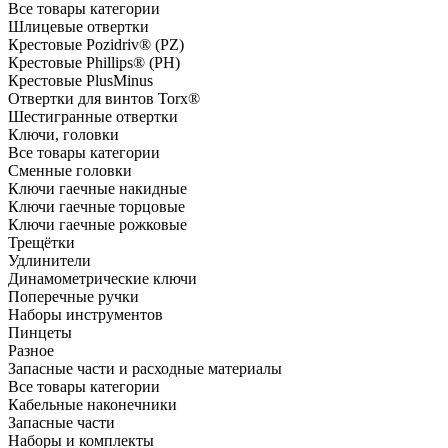
Все товары категории
Шлицевые отвертки
Крестовые Pozidriv® (PZ)
Крестовые Phillips® (PH)
Крестовые PlusMinus
Отвертки для винтов Torx®
Шестигранные отвертки
Ключи, головки
Все товары категории
Сменные головки
Ключи гаечные накидные
Ключи гаечные торцовые
Ключи гаечные рожковые
Трещётки
Удлинители
Динамометрические ключи
Поперечные ручки
Наборы инструментов
Пинцеты
Разное
Запасные части и расходные материалы
Все товары категории
Кабельные наконечники
Запасные части
Наборы и комплекты