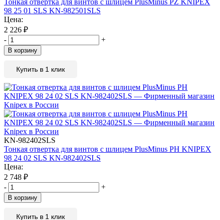
Тонкая отвертка для винтов с шлицем PlusMinus PZ KNIPEX
98 25 01 SLS KN-982501SLS
Цена:
2 226
₽
-
+
В корзину
Купить в 1 клик
KN-982402SLS
Тонкая отвертка для винтов с шлицем PlusMinus PH KNIPEX
98 24 02 SLS KN-982402SLS
Цена:
2 748
₽
-
+
В корзину
Купить в 1 клик