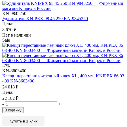
KN-9845250
Удлинитель KNIPEX 98 45 250 KN-9845250
Цена:
8 670
₽
Нет в наличии
Sale
-7%
KN-8603400
Клещи переставные-гаечный ключ XL, 400 мм, KNIPEX 86 03
400 KN-8603400
24 018
₽
Цена:
22 182
₽
-
+
В корзину
Купить в 1 клик