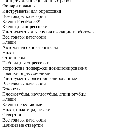
Пинцеты для прецизионных работ
Фонари и лампы
Инструменты для опрессовки
Все товары категории
Клещи PreciForce®
Клещи для опрессовки
Инструменты для снятия изоляции и оболочек
Все товары категории
Клещи
Автоматические стрипперы
Ножи
Стрипперы
Наборы для опрессовки
Устройства поддержки позиционирования
Плашки опрессовочные
Инструменты электроизолированные
Все товары категории
Бокорезы
Плоскогубцы, круглогубцы, длинногубцы
Клещи
Клещи переставные
Ножи, ножницы, резаки
Отвертки
Все товары категории
Шлицевые отвертки