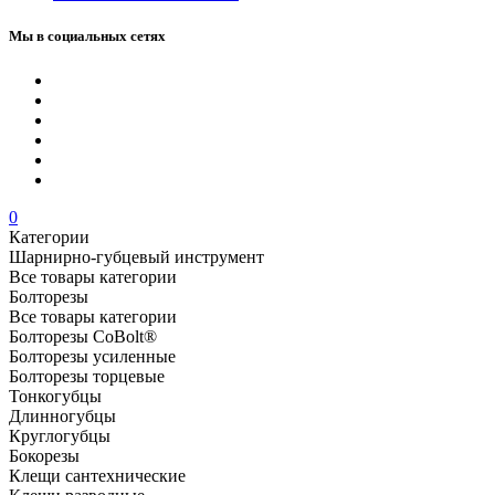
Мы в социальных сетях
0
Категории
Шарнирно-губцевый инструмент
Все товары категории
Болторезы
Все товары категории
Болторезы CoBolt®
Болторезы усиленные
Болторезы торцевые
Тонкогубцы
Длинногубцы
Круглогубцы
Бокорезы
Клещи сантехнические