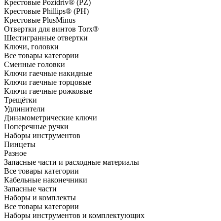
Крестовые Pozidriv® (PZ)
Крестовые Phillips® (PH)
Крестовые PlusMinus
Отвертки для винтов Torx®
Шестигранные отвертки
Ключи, головки
Все товары категории
Сменные головки
Ключи гаечные накидные
Ключи гаечные торцовые
Ключи гаечные рожковые
Трещётки
Удлинители
Динамометрические ключи
Поперечные ручки
Наборы инструментов
Пинцеты
Разное
Запасные части и расходные материалы
Все товары категории
Кабельные наконечники
Запасные части
Наборы и комплекты
Все товары категории
Наборы инструментов и комплектующих