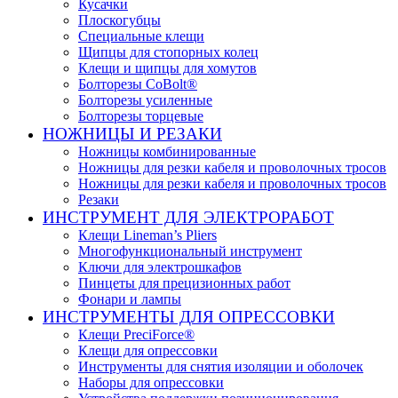
Кусачки
Плоскогубцы
Специальные клещи
Щипцы для стопорных колец
Клещи и щипцы для хомутов
Болторезы CoBolt®
Болторезы усиленные
Болторезы торцевые
НОЖНИЦЫ И РЕЗАКИ
Ножницы комбинированные
Ножницы для резки кабеля и проволочных тросов
Ножницы для резки кабеля и проволочных тросов
Резаки
ИНСТРУМЕНТ ДЛЯ ЭЛЕКТРОРАБОТ
Клещи Lineman’s Pliers
Многофункциональный инструмент
Ключи для электрошкафов
Пинцеты для прецизионных работ
Фонари и лампы
ИНСТРУМЕНТЫ ДЛЯ ОПРЕССОВКИ
Клещи PreciForce®
Клещи для опрессовки
Инструменты для снятия изоляции и оболочек
Наборы для опрессовки