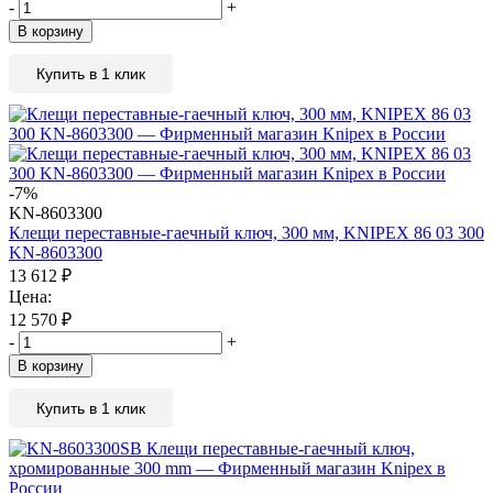
-
+
В корзину
Купить в 1 клик
-7%
KN-8603300
Клещи переставные-гаечный ключ, 300 мм, KNIPEX 86 03 300
KN-8603300
13 612
₽
Цена:
12 570
₽
-
+
В корзину
Купить в 1 клик