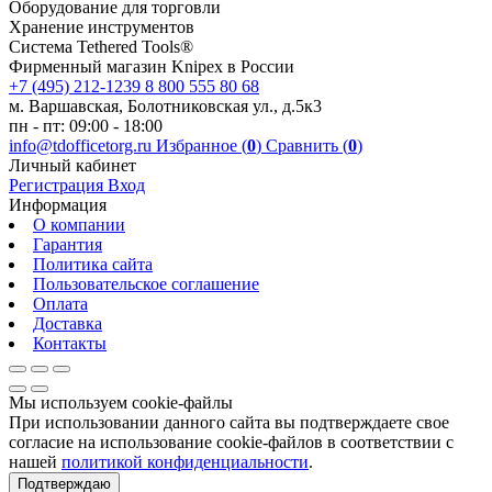
Оборудование для торговли
Хранение инс­тру­мен­тов
Система Tethered Tools®
Фирменный магазин Knipex в России
+7 (495) 212-1239
8 800 555 80 68
м. Варшавская, Болотниковская ул., д.5к3
пн - пт: 09:00 - 18:00
info@tdofficetorg.ru
Избранное (
0
)
Сравнить (
0
)
Личный кабинет
Регистрация
Вход
Информация
О компании
Гарантия
Политика сайта
Пользовательское соглашение
Оплата
Доставка
Контакты
Мы используем cookie-файлы
При использовании данного сайта вы подтверждаете свое
согласие на использование cookie-файлов в соответствии с
нашей
политикой конфиденциальности
.
Подтверждаю