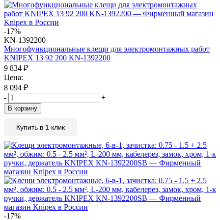
-17%
KN-1392200
Многофункциональные клещи для электромонтажных работ
KNIPEX 13 92 200 KN-1392200
9 834
₽
Цена:
8 094
₽
-
+
В корзину
Купить в 1 клик
-17%