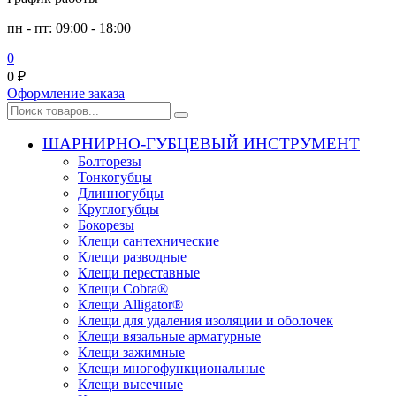
пн - пт: 09:00 - 18:00
0
0
₽
Оформление заказа
ШАРНИРНО-ГУБЦЕВЫЙ ИНСТРУМЕНТ
Болторезы
Тонкогубцы
Длинногубцы
Круглогубцы
Бокорезы
Клещи сантехнические
Клещи разводные
Клещи переставные
Клещи Cobra®
Клещи Alligator®
Клещи для удаления изоляции и оболочек
Клещи вязальные арматурные
Клещи зажимные
Клещи многофункциональные
Клещи высечные