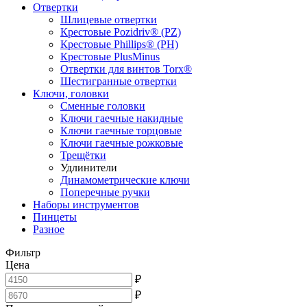
Отвертки
Шлицевые отвертки
Крестовые Pozidriv® (PZ)
Крестовые Phillips® (PH)
Крестовые PlusMinus
Отвертки для винтов Torx®
Шестигранные отвертки
Ключи, головки
Сменные головки
Ключи гаечные накидные
Ключи гаечные торцовые
Ключи гаечные рожковые
Трещётки
Удлинители
Динамометрические ключи
Поперечные ручки
Наборы инструментов
Пинцеты
Разное
Фильтр
Цена
₽
₽