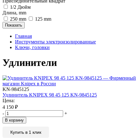
Присоединительный квадрат
1/2 Дюйм
Длина, mm
250 mm
125 mm
Главная
Инструменты электроизолированные
Ключи, головки
Удлинители
KN-9845125
Удлинитель KNIPEX 98 45 125 KN-9845125
Цена:
4 150
₽
-
+
В корзину
Купить в 1 клик