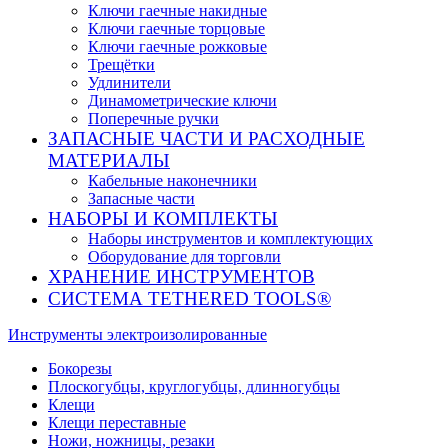
Ключи гаечные накидные
Ключи гаечные торцовые
Ключи гаечные рожковые
Трещётки
Удлинители
Динамометрические ключи
Поперечные ручки
ЗАПАСНЫЕ ЧАСТИ И РАСХОДНЫЕ
МАТЕРИАЛЫ
Кабельные наконечники
Запасные части
НАБОРЫ И КОМПЛЕКТЫ
Наборы инструментов и комплектующих
Оборудование для торговли
ХРАНЕНИЕ ИНС­ТРУ­МЕН­ТОВ
СИСТЕМА TETHERED TOOLS®
Инструменты электроизолированные
Бокорезы
Плоскогубцы, круглогубцы, длинногубцы
Клещи
Клещи переставные
Ножи, ножницы, резаки