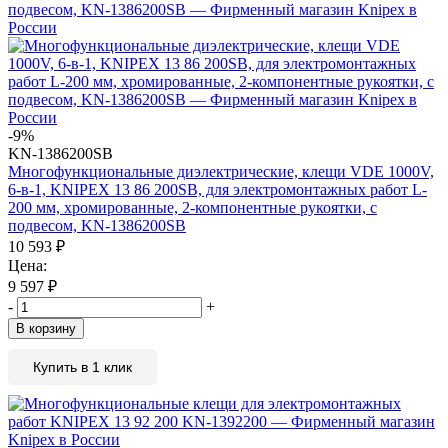
-9%
KN-1386200SB
Многофункциональные диэлектрические, клещи VDE 1000V,
6-в-1, KNIPEX 13 86 200SB, для электромонтажных работ L-
200 мм, хромированные, 2-компонентные рукоятки, с
подвесом, KN-1386200SB
10 593
₽
Цена:
9 597
₽
-
+
В корзину
Купить в 1 клик