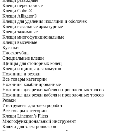
Клещи разводные
Клещи переставные
Клещи Cobra®
Клещи Alligator®
Клещи для удаления изоляции и оболочек
Клещи вязальные арматурные
Клещи зажимные
Клещи многофункциональные
Клещи высечные
Кусачки
Плоскогубцы
Специальные клещи
Щипцы для стопорных колец
Клещи и щипцы для хомутов
Ножницы и резаки
Все товары категории
Ножницы комбинированные
Ножницы для резки кабеля и проволочных тросов
Ножницы для резки кабеля и проволочных тросов
Резаки
Инструмент для электроработ
Все товары категории
Клещи Lineman’s Pliers
Многофункциональный инструмент
Ключи для электрошкафов