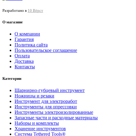
Разработано в
10 Вёрст
О магазине
О компании
Гарантия
Политика сайта
Пользовательское соглашение
Оплата
Доставка
Контакты
Категории
Шарнирно-губцевый инструмент
Ножницы и резаки
Инструмент для электроработ
Инструменты для опрессовки
Инструменты электроизолированные
Запасные части и расходные материалы
Наборы и комплекты
Хранение инс­тру­мен­тов
Система Tethered Tools®