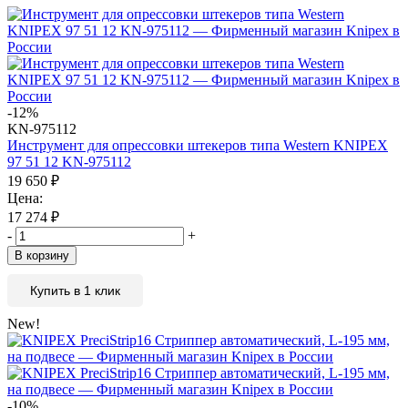
-12%
KN-975112
Инструмент для опрессовки штекеров типа Western KNIPEX
97 51 12 KN-975112
19 650
₽
Цена:
17 274
₽
-
+
В корзину
Купить в 1 клик
New!
-10%