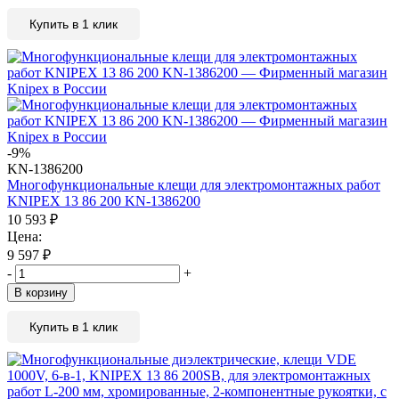
Купить в 1 клик
-9%
KN-1386200
Многофункциональные клещи для электромонтажных работ
KNIPEX 13 86 200 KN-1386200
10 593
₽
Цена:
9 597
₽
-
+
В корзину
Купить в 1 клик