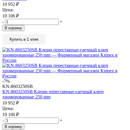
10 952
₽
Цена:
10 106
₽
-
+
В корзину
Купить в 1 клик
-7%
KN-8603250SB
KN-8603250SB Клещи переставные-гаечный ключ
хромированные 250 mm
10 952
₽
Цена:
10 106
₽
-
+
В корзину