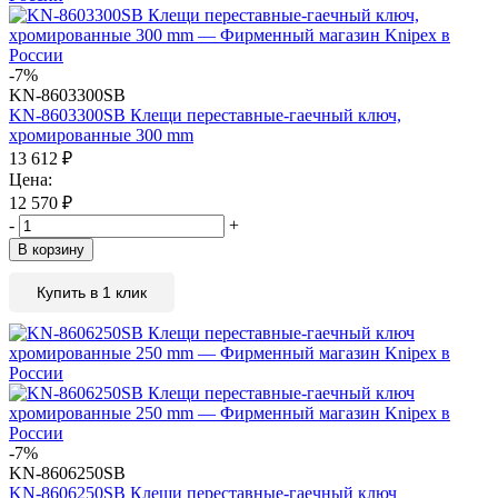
-7%
KN-8603300SB
KN-8603300SB Клещи переставные-гаечный ключ,
хромированные 300 mm
13 612
₽
Цена:
12 570
₽
-
+
В корзину
Купить в 1 клик
-7%
KN-8606250SB
KN-8606250SB Клещи переставные-гаечный ключ