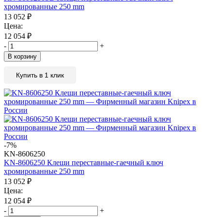
хромированные 250 mm
13 052
₽
Цена:
12 054
₽
-
+
В корзину
Купить в 1 клик
-7%
KN-8606250
KN-8606250 Клещи переставные-гаечный ключ
хромированные 250 mm
13 052
₽
Цена:
12 054
₽
-
+