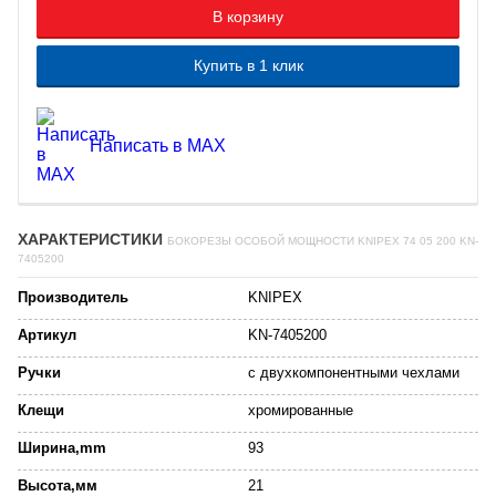
В корзину
Купить в 1 клик
Написать в MAX
ХАРАКТЕРИСТИКИ
БОКОРЕЗЫ ОСОБОЙ МОЩНОСТИ KNIPEX 74 05 200 KN-
7405200
Производитель
KNIPEX
Артикул
KN-7405200
Ручки
с двухкомпонентными чехлами
Клещи
хромированные
Ширина,mm
93
Высота,мм
21