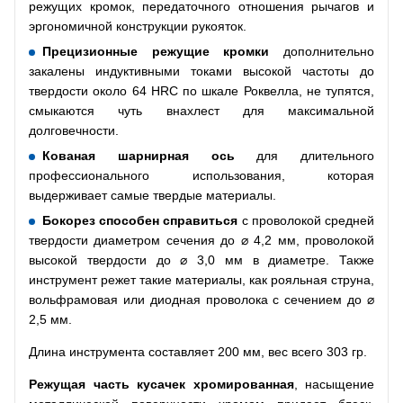
режущих кромок, передаточного отношения рычагов и
эргономичной конструкции рукояток.
Прецизионные режущие кромки
дополнительно
закалены индуктивными токами высокой частоты до
твердости около 64 HRC по шкале Роквелла, не тупятся,
смыкаются чуть внахлест для максимальной
долговечности.
Кованая шарнирная ось
для длительного
профессионального использования, которая
выдерживает самые твердые материалы.
Бокорез способен справиться
с проволокой средней
твердости диаметром сечения до ⌀ 4,2 мм, проволокой
высокой твердости до ⌀ 3,0 мм в диаметре. Также
инструмент режет такие материалы, как рояльная струна,
вольфрамовая или диодная проволока с сечением до ⌀
2,5 мм.
Длина инструмента составляет 200 мм, вес всего 303 гр.
Режущая часть кусачек хромированная
, насыщение