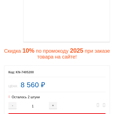
10%
2025
Скидка
по промокоду
при заказе
товара на сайте!
KN-7405200
8 560
₽
ЦЕНА:
Осталось 2 штуки
-
+
Добавляется...
Добавлен