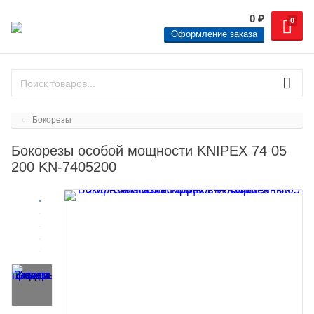
0
₽
0
Оформление заказа
Бокорезы
Бокорезы особой мощности KNIPEX 74 05
200 KN-7405200