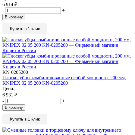
6 914
₽
-
+
В корзину
Купить в 1 клик
KN-0205200
Плоскогубцы комбинированные особой мощности, 200 мм,
KNIPEX 02 05 200 KN-0205200
Цена:
6 931
₽
-
+
В корзину
Купить в 1 клик