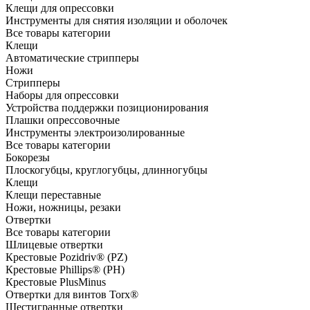
Клещи для опрессовки
Инструменты для снятия изоляции и оболочек
Все товары категории
Клещи
Автоматические стрипперы
Ножи
Стрипперы
Наборы для опрессовки
Устройства поддержки позиционирования
Плашки опрессовочные
Инструменты электроизолированные
Все товары категории
Бокорезы
Плоскогубцы, круглогубцы, длинногубцы
Клещи
Клещи переставные
Ножи, ножницы, резаки
Отвертки
Все товары категории
Шлицевые отвертки
Крестовые Pozidriv® (PZ)
Крестовые Phillips® (PH)
Крестовые PlusMinus
Отвертки для винтов Torx®
Шестигранные отвертки