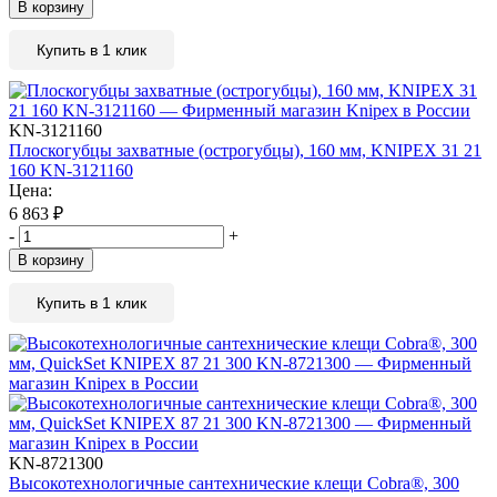
В корзину
Купить в 1 клик
KN-3121160
Плоскогубцы захватные (острогубцы), 160 мм, KNIPEX 31 21
160 KN-3121160
Цена:
6 863
₽
-
+
В корзину
Купить в 1 клик
KN-8721300
Высокотехнологичные сантехнические клещи Cobra®, 300