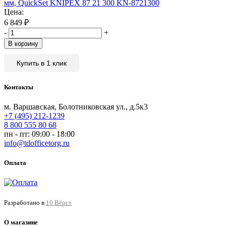
мм, QuickSet KNIPEX 87 21 300 KN-8721300
Цена:
6 849
₽
-
+
В корзину
Купить в 1 клик
Контакты
м. Варшавская, Болотниковская ул., д.5к3
+7 (495) 212-1239
8 800 555 80 68
пн - пт: 09:00 - 18:00
info@tdofficetorg.ru
Оплата
Разработано в
10 Вёрст
О магазине