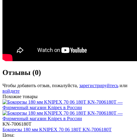
Отзывы (0)
Чтобы добавить отзыв, пожалуйста,
зарегистрируйтесь
или
войдите
Похожие товары
KN-7006180T
Бокорезы 180 мм KNIPEX 70 06 180T KN-7006180T
Цена: