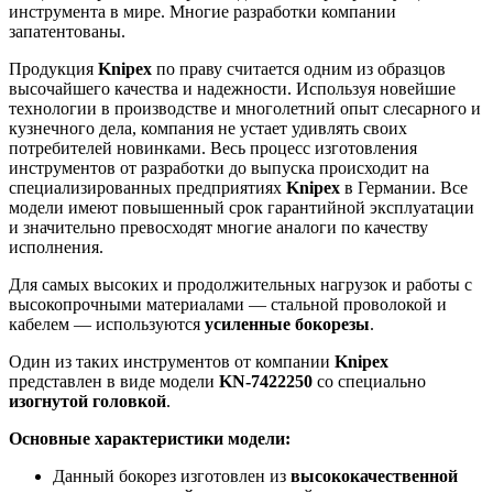
инструмента в мире. Многие разработки компании
запатентованы.
Продукция
Knipex
по праву считается одним из образцов
высочайшего качества и надежности. Используя новейшие
технологии в производстве и многолетний опыт слесарного и
кузнечного дела, компания не устает удивлять своих
потребителей новинками. Весь процесс изготовления
инструментов от разработки до выпуска происходит на
специализированных предприятиях
Knipex
в Германии. Все
модели имеют повышенный срок гарантийной эксплуатации
и значительно превосходят многие аналоги по качеству
исполнения.
Для самых высоких и продолжительных нагрузок и работы с
высокопрочными материалами — стальной проволокой и
кабелем — используются
усиленные бокорезы
.
Один из таких инструментов от компании
Knipex
представлен в виде модели
KN
-7422250
со специально
изогнутой головкой
.
Основные характеристики модели:
Данный бокорез изготовлен из
высококачественной