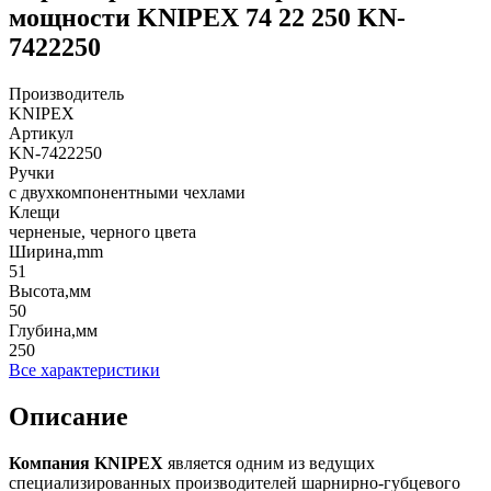
мощности KNIPEX 74 22 250 KN-
7422250
Производитель
KNIPEX
Артикул
KN-7422250
Ручки
с двухкомпонентными чехлами
Клещи
черненые, черного цвета
Ширина,mm
51
Высота,мм
50
Глубина,мм
250
Все характеристики
Описание
Компания
KNIPEX
является одним из ведущих
специализированных производителей шарнирно-губцевого