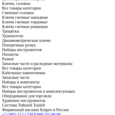
Ключи, головки
Все товары категории
Сменные головки
Ключи гаечные накидные
Ключи гаечные торцовые
Ключи гаечные рожковые
Трещётки
Удлинители
Динамометрические ключи
Поперечные ручки
Наборы инструментов
Пинцеты
Разное
Запасные части и расходные материалы
Все товары категории
Кабельные наконечники
Запасные части
Наборы и комплекты
Все товары категории
Наборы инструментов и комплектующих
Оборудование для торговли
Хранение инс­тру­мен­тов
Система Tethered Tools®
Фирменный магазин Knipex в России
+7 (495) 212-1239
8 800 555 80 68