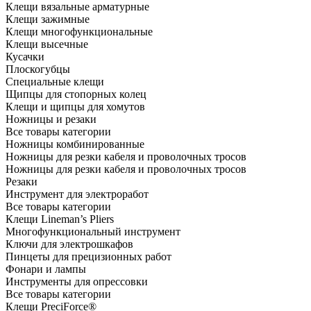
Клещи вязальные арматурные
Клещи зажимные
Клещи многофункциональные
Клещи высечные
Кусачки
Плоскогубцы
Специальные клещи
Щипцы для стопорных колец
Клещи и щипцы для хомутов
Ножницы и резаки
Все товары категории
Ножницы комбинированные
Ножницы для резки кабеля и проволочных тросов
Ножницы для резки кабеля и проволочных тросов
Резаки
Инструмент для электроработ
Все товары категории
Клещи Lineman’s Pliers
Многофункциональный инструмент
Ключи для электрошкафов
Пинцеты для прецизионных работ
Фонари и лампы
Инструменты для опрессовки
Все товары категории
Клещи PreciForce®