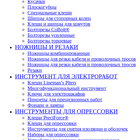
Кусачки
Плоскогубцы
Специальные клещи
Щипцы для стопорных колец
Клещи и щипцы для хомутов
Болторезы CoBolt®
Болторезы усиленные
Болторезы торцевые
НОЖНИЦЫ И РЕЗАКИ
Ножницы комбинированные
Ножницы для резки кабеля и проволочных тросов
Ножницы для резки кабеля и проволочных тросов
Резаки
ИНСТРУМЕНТ ДЛЯ ЭЛЕКТРОРАБОТ
Клещи Lineman’s Pliers
Многофункциональный инструмент
Ключи для электрошкафов
Пинцеты для прецизионных работ
Фонари и лампы
ИНСТРУМЕНТЫ ДЛЯ ОПРЕССОВКИ
Клещи PreciForce®
Клещи для опрессовки
Инструменты для снятия изоляции и оболочек
Наборы для опрессовки