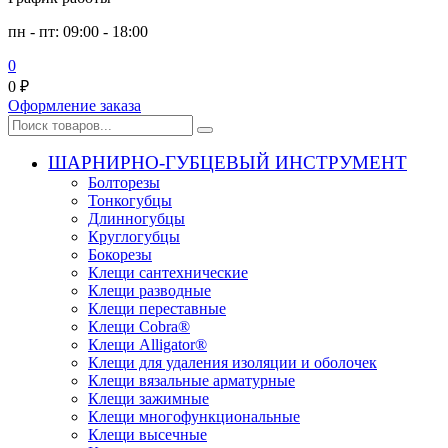
пн - пт: 09:00 - 18:00
0
0
₽
Оформление заказа
ШАРНИРНО-ГУБЦЕВЫЙ ИНСТРУМЕНТ
Болторезы
Тонкогубцы
Длинногубцы
Круглогубцы
Бокорезы
Клещи сантехнические
Клещи разводные
Клещи переставные
Клещи Cobra®
Клещи Alligator®
Клещи для удаления изоляции и оболочек
Клещи вязальные арматурные
Клещи зажимные
Клещи многофункциональные
Клещи высечные