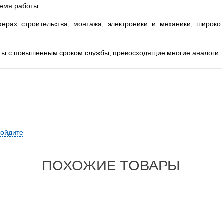
емя работы.
ерах строительства, монтажа, электроники и механики, широк
ты с повышенным сроком службы, превосходящие многие аналоги.
войдите
ПОХОЖИЕ ТОВАРЫ