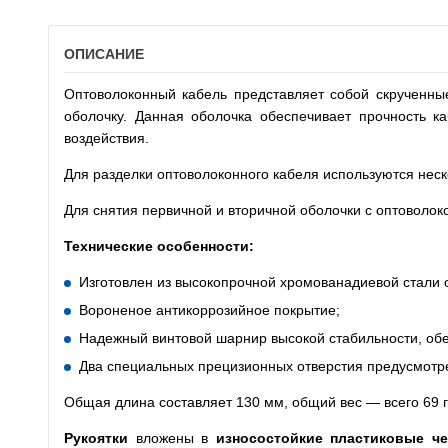
ОПИСАНИЕ
Оптоволоконный кабель представляет собой скрученные
оболочку. Данная оболочка обеспечивает прочность к
воздействия.
Для разделки оптоволоконного кабеля используются неск
Для снятия первичной и вторичной оболочки с оптоволо
Технические особенности:
Изготовлен из высокопрочной хромованадиевой стали о
Вороненое антикоррозийное покрытие;
Надежный винтовой шарнир высокой стабильности, об
Два специальных прецизионных отверстия предусмотре
Общая длина составляет 130 мм, общий вес — всего 69 
Рукоятки
вложены в
износостойкие пластиковые ч