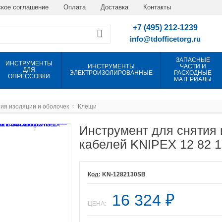
кое соглашение
Оплата
Доставка
Контакты
+7 (495) 212-1239
info@tdofficetorg.ru
ЗАПАСНЫЕ
ИНСТРУМЕНТЫ
ИНСТРУМЕНТЫ
ЧАСТИ И
ДЛЯ
ЭЛЕКТРОИЗОЛИРОВАННЫЕ
РАСХОДНЫЕ
ОПРЕССОВКИ
МАТЕРИАЛЫ
ия изоляции и оболочек
Клещи
Инструмент для снятия 
кабелей KNIPEX 12 82 
KN-1282130SB
16 324
₽
ЦЕНА: