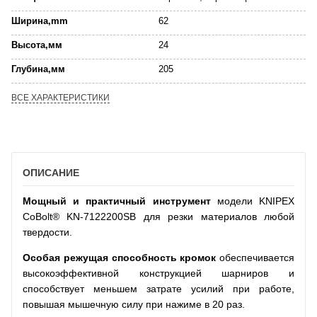
Ширина,mm
62
Высота,мм
24
Глубина,мм
205
ВСЕ ХАРАКТЕРИСТИКИ
ОПИСАНИЕ
Мощный и практичный инструмент
модели KNIPEX
CoBolt® KN-7122200SB для резки материалов любой
твердости.
Особая режущая способность кромок
обеспечивается
высокоэффективной конструкцией шарниров и
способствует меньшем затрате усилий при работе,
повышая мышечную силу при нажиме в 20 раз.