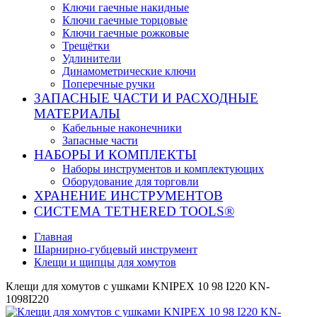
Ключи гаечные накидные
Ключи гаечные торцовые
Ключи гаечные рожковые
Трещётки
Удлинители
Динамометрические ключи
Поперечные ручки
ЗАПАСНЫЕ ЧАСТИ И РАСХОДНЫЕ
МАТЕРИАЛЫ
Кабельные наконечники
Запасные части
НАБОРЫ И КОМПЛЕКТЫ
Наборы инструментов и комплектующих
Оборудование для торговли
ХРАНЕНИЕ ИНС­ТРУ­МЕН­ТОВ
СИСТЕМА TETHERED TOOLS®
Главная
Шарнирно-губцевый инструмент
Клещи и щипцы для хомутов
Клещи для хомутов с ушками KNIPEX 10 98 I220 KN-
1098I220