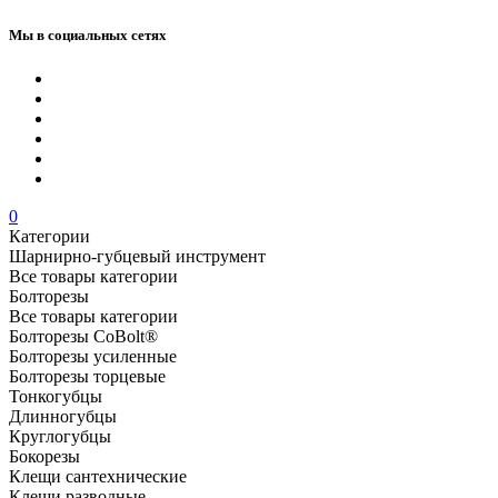
Мы в социальных сетях
0
Категории
Шарнирно-губцевый инструмент
Все товары категории
Болторезы
Все товары категории
Болторезы CoBolt®
Болторезы усиленные
Болторезы торцевые
Тонкогубцы
Длинногубцы
Круглогубцы
Бокорезы
Клещи сантехнические
Клещи разводные