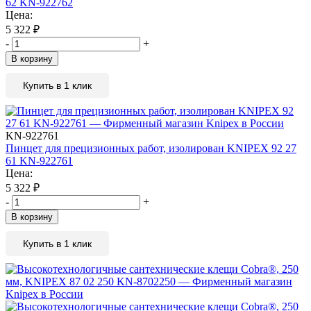
62 KN-922762
Цена:
5 322
₽
-
+
В корзину
Купить в 1 клик
KN-922761
Пинцет для прецизионных работ, изолирован KNIPEX 92 27
61 KN-922761
Цена:
5 322
₽
-
+
В корзину
Купить в 1 клик