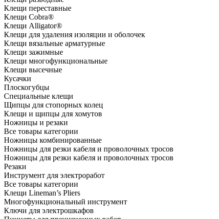
Клещи переставные
Клещи Cobra®
Клещи Alligator®
Клещи для удаления изоляции и оболочек
Клещи вязальные арматурные
Клещи зажимные
Клещи многофункциональные
Клещи высечные
Кусачки
Плоскогубцы
Специальные клещи
Щипцы для стопорных колец
Клещи и щипцы для хомутов
Ножницы и резаки
Все товары категории
Ножницы комбинированные
Ножницы для резки кабеля и проволочных тросов
Ножницы для резки кабеля и проволочных тросов
Резаки
Инструмент для электроработ
Все товары категории
Клещи Lineman’s Pliers
Многофункциональный инструмент
Ключи для электрошкафов