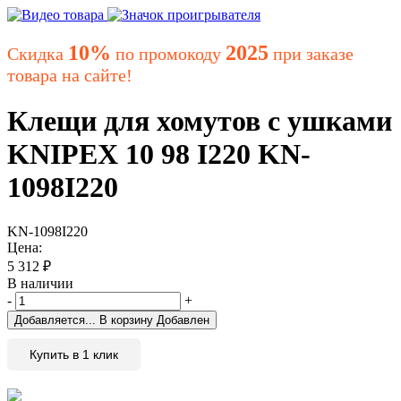
10%
2025
Скидка
по промокоду
при заказе
товара на сайте!
Клещи для хомутов с ушками
KNIPEX 10 98 I220 KN-
1098I220
KN-1098I220
Цена:
5 312
₽
В наличии
-
+
Добавляется...
В корзину
Добавлен
Купить в 1 клик