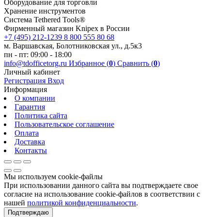
Оборудование для торговли
Хранение инс­тру­мен­тов
Система Tethered Tools®
Фирменный магазин Knipex в России
+7 (495) 212-1239
8 800 555 80 68
м. Варшавская, Болотниковская ул., д.5к3
пн - пт: 09:00 - 18:00
info@tdofficetorg.ru
Избранное (
0
)
Сравнить (
0
)
Личный кабинет
Регистрация
Вход
Информация
О компании
Гарантия
Политика сайта
Пользовательское соглашение
Оплата
Доставка
Контакты
Мы используем cookie-файлы
При использовании данного сайта вы подтверждаете свое
согласие на использование cookie-файлов в соответствии с
нашей
политикой конфиденциальности
.
Подтверждаю