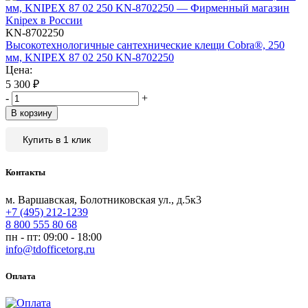
KN-8702250
Высокотехнологичные сантехнические клещи Cobra®, 250
мм, KNIPEX 87 02 250 KN-8702250
Цена:
5 300
₽
-
+
В корзину
Купить в 1 клик
Контакты
м. Варшавская, Болотниковская ул., д.5к3
+7 (495) 212-1239
8 800 555 80 68
пн - пт: 09:00 - 18:00
info@tdofficetorg.ru
Оплата