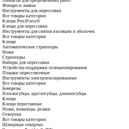
Пинцеты для прецизионных работ
Фонари и лампы
Инструменты для опрессовки
Все товары категории
Клещи PreciForce®
Клещи для опрессовки
Инструменты для снятия изоляции и оболочек
Все товары категории
Клещи
Автоматические стрипперы
Ножи
Стрипперы
Наборы для опрессовки
Устройства поддержки позиционирования
Плашки опрессовочные
Инструменты электроизолированные
Все товары категории
Бокорезы
Плоскогубцы, круглогубцы, длинногубцы
Клещи
Клещи переставные
Ножи, ножницы, резаки
Отвертки
Все товары категории
Шлицевые отвертки