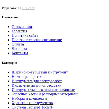
Разработано в
10 Вёрст
О магазине
О компании
Гарантия
Политика сайта
Пользовательское соглашение
Оплата
Доставка
Контакты
Категории
Шарнирно-губцевый инструмент
Ножницы и резаки
Инструмент для электроработ
Инструменты для опрессовки
Инструменты электроизолированные
Запасные части и расходные материалы
Наборы и комплекты
Хранение инс­тру­мен­тов
Система Tethered Tools®