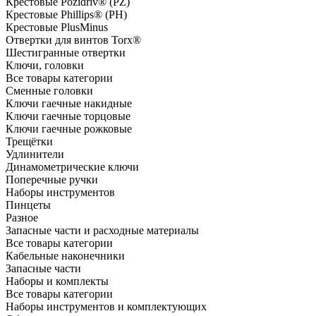
Крестовые Pozidriv® (PZ)
Крестовые Phillips® (PH)
Крестовые PlusMinus
Отвертки для винтов Torx®
Шестигранные отвертки
Ключи, головки
Все товары категории
Сменные головки
Ключи гаечные накидные
Ключи гаечные торцовые
Ключи гаечные рожковые
Трещётки
Удлинители
Динамометрические ключи
Поперечные ручки
Наборы инструментов
Пинцеты
Разное
Запасные части и расходные материалы
Все товары категории
Кабельные наконечники
Запасные части
Наборы и комплекты
Все товары категории
Наборы инструментов и комплектующих