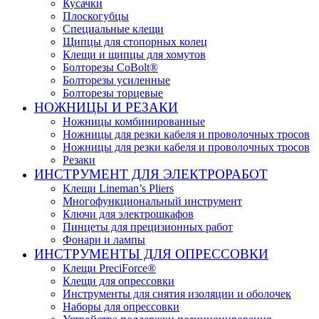
Кусачки
Плоскогубцы
Специальные клещи
Щипцы для стопорных колец
Клещи и щипцы для хомутов
Болторезы CoBolt®
Болторезы усиленные
Болторезы торцевые
НОЖНИЦЫ И РЕЗАКИ
Ножницы комбинированные
Ножницы для резки кабеля и проволочных тросов
Ножницы для резки кабеля и проволочных тросов
Резаки
ИНСТРУМЕНТ ДЛЯ ЭЛЕКТРОРАБОТ
Клещи Lineman’s Pliers
Многофункциональный инструмент
Ключи для электрошкафов
Пинцеты для прецизионных работ
Фонари и лампы
ИНСТРУМЕНТЫ ДЛЯ ОПРЕССОВКИ
Клещи PreciForce®
Клещи для опрессовки
Инструменты для снятия изоляции и оболочек
Наборы для опрессовки