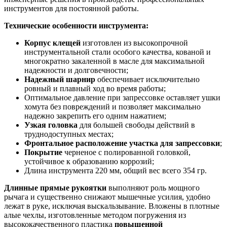
инструментов для постоянной работы.
Технические особенности инструмента:
Корпус клещей
изготовлен из высокопрочной
инструментальной стали особого качества, кованой и
многократно закаленной в масле для максимальной
надежности и долговечности;
Надежный шарнир
обеспечивает исключительно
ровный и плавный ход во время работы;
Оптимальное давление при запрессовке оставляет ушки
хомута без повреждений и позволяет максимально
надежно закрепить его одним нажатием;
Узкая головка
для большей свободы действий в
труднодоступных местах;
Фронтальное расположение участка для запрессовки
;
Покрытие
черненое с полированной головкой,
устойчивое к образованию коррозий;
Длина инструмента 220 мм, общий вес всего 354 гр.
Длинные прямые рукоятки
выполняют роль мощного
рычага и существенно снижают мышечные усилия, удобно
лежат в руке, исключая выскальзывание. Вложены в плотные
алые чехлы, изготовленные методом погружения из
высококачественного пластика
повышенной