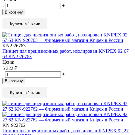
-
+
В корзину
Купить в 1 клик
KN-926763
Пинцет для прецизионных работ, изолирован KNIPEX 92 67
63 KN-926763
Цена:
5 322
₽
-
+
В корзину
Купить в 1 клик
KN-922762
Пинцет для прецизионных работ, изолирован KNIPEX 92 27