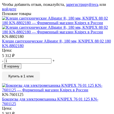
Чтобы добавить отзыв, пожалуйста,
зарегистрируйтесь
или
войдите
Похожие товары
KN-8802180
Клещи сантехнические Alligator ®, 180 мм, KNIPEX 88 02 180
KN-8802180
Цена:
5 312
₽
-
+
В корзину
Купить в 1 клик
KN-7601125
Бокорезы для электромеханика KNIPEX 76 01 125 KN-
7601125
Цена:
5 302
₽