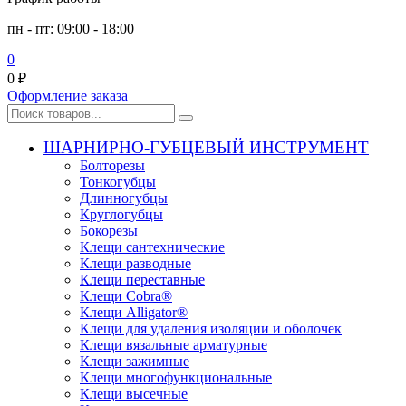
пн - пт: 09:00 - 18:00
0
0
₽
Оформление заказа
ШАРНИРНО-ГУБЦЕВЫЙ ИНСТРУМЕНТ
Болторезы
Тонкогубцы
Длинногубцы
Круглогубцы
Бокорезы
Клещи сантехнические
Клещи разводные
Клещи переставные
Клещи Cobra®
Клещи Alligator®
Клещи для удаления изоляции и оболочек
Клещи вязальные арматурные
Клещи зажимные
Клещи многофункциональные
Клещи высечные