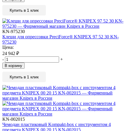
Купить в 1 клик
KN-975230
Клещи для опрессовки PreciForce® KNIPEX 97 52 30 KN-
975230
Цена:
24 942
₽
-
+
В корзину
Купить в 1 клик
KN-002015
Чемодан пластиковый Kompakt-box с инструментом 4
предмета KNIPEX 00 20 15 KN-002015