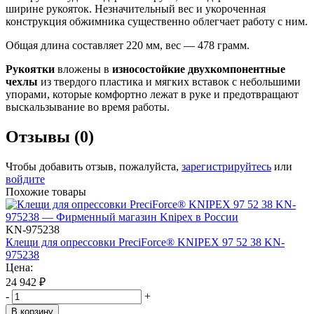
ширине рукояток. Незначительный вес и укороченная
конструкция обжимника существенно облегчает работу с ним.
Общая длина составляет 220 мм, вес — 478 грамм.
Рукоятки
вложены в
износостойкие двухкомпонентные
чехлы
из твердого пластика и мягких вставок с небольшими
упорами, которые комфортно лежат в руке и предотвращают
выскальзывание во время работы.
Отзывы (0)
Чтобы добавить отзыв, пожалуйста,
зарегистрируйтесь
или
войдите
Похожие товары
KN-975238
Клещи для опрессовки PreciForce® KNIPEX 97 52 38 KN-
975238
Цена:
24 942
₽
-
+
В корзину