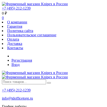
+7 (495) 212-1239
0
₽
0
О компании
Гарантия
Политика сайта
Пользовательское соглашение
Оплата
Доставка
Контакты
Регистрация
Вход
+7 (495) 212-1239
info@tdofficetorg.ru
График работы