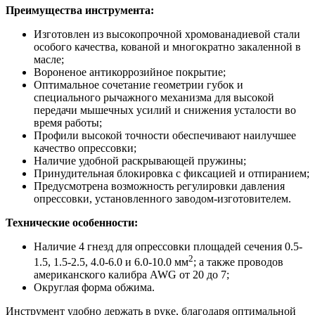
Преимущества инструмента:
Изготовлен из высокопрочной хромованадиевой стали
особого качества, кованой и многократно закаленной в
масле;
Вороненое антикоррозийное покрытие;
Оптимальное сочетание геометрии губок и
специального рычажного механизма для высокой
передачи мышечных усилий и снижения усталости во
время работы;
Профили высокой точности обеспечивают наилучшее
качество опрессовки;
Наличие удобной раскрывающей пружины;
Принудительная блокировка с фиксацией и отпиранием;
Предусмотрена возможность регулировки давления
опрессовки, установленного заводом-изготовителем.
Технические особенности:
Наличие 4 гнезд для опрессовки площадей сечения 0.5-
2
1.5, 1.5-2.5, 4.0-6.0 и 6.0-10.0 мм
; а также проводов
американского калибра AWG от 20 до 7;
Округлая форма обжима.
Инструмент удобно держать в руке, благодаря оптимальной