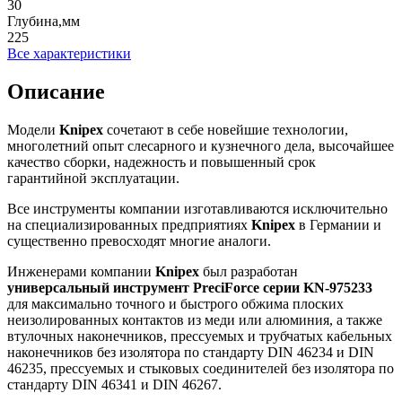
30
Глубина,мм
225
Все характеристики
Описание
Модели
Knipex
сочетают в себе новейшие технологии,
многолетний опыт слесарного и кузнечного дела, высочайшее
качество сборки, надежность и повышенный срок
гарантийной эксплуатации.
Все инструменты компании изготавливаются исключительно
на специализированных предприятиях
Knipex
в Германии и
существенно превосходят многие аналоги.
Инженерами компании
Knipex
был разработан
универсальный инструмент
PreciForce
серии
KN
-975233
для максимально точного и быстрого обжима плоских
неизолированных контактов из меди или алюминия, а также
втулочных наконечников, прессуемых и трубчатых кабельных
наконечников без изолятора по стандарту DIN 46234 и DIN
46235, прессуемых и стыковых соединителей без изолятора по
стандарту DIN 46341 и DIN 46267.