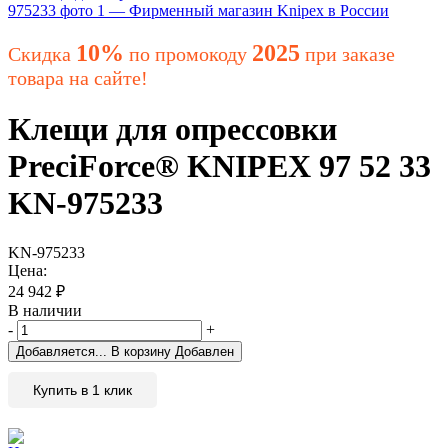
10%
2025
Скидка
по промокоду
при заказе
товара на сайте!
Клещи для опрессовки
PreciForce® KNIPEX 97 52 33
KN-975233
KN-975233
Цена:
24 942
₽
В наличии
-
+
Добавляется...
В корзину
Добавлен
Купить в 1 клик