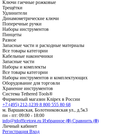
Ключи гаечные рожковые
Трещётки
Удлинители
Динамометрические ключи
Поперечные ручки
Наборы инструментов
Пинцеты
Разное
Запасные части и расходные материалы
Все товары категории
Кабельные наконечники
Запасные части
Наборы и комплекты
Все товары категории
Наборы инструментов и комплектующих
Оборудование для торговли
Хранение инс­тру­мен­тов
Система Tethered Tools®
Фирменный магазин Knipex в России
+7 (495) 212-1239
8 800 555 80 68
м. Варшавская, Болотниковская ул., д.5к3
пн - пт: 09:00 - 18:00
info@tdofficetorg.ru
Избранное (
0
)
Сравнить (
0
)
Личный кабинет
Регистрация
Вход