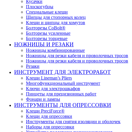
Кусачки
Плоскогубцы
Специальные клещи
Щипцы для стопорных колец
Клещи и щипцы для хомутов
Болторезы CoBolt®
Болторезы усиленные
Болторезы торцевые
НОЖНИЦЫ И РЕЗАКИ
Ножницы комбинированные
Ножницы для резки кабеля и проволочных тросов
Ножницы для резки кабеля и проволочных тросов
Резаки
ИНСТРУМЕНТ ДЛЯ ЭЛЕКТРОРАБОТ
Клещи Lineman’s Pliers
Многофункциональный инструмент
Ключи для электрошкафов
Пинцеты для прецизионных работ
Фонари и лампы
ИНСТРУМЕНТЫ ДЛЯ ОПРЕССОВКИ
Клещи PreciForce®
Клещи для опрессовки
Инструменты для снятия изоляции и оболочек
Наборы для опрессовки