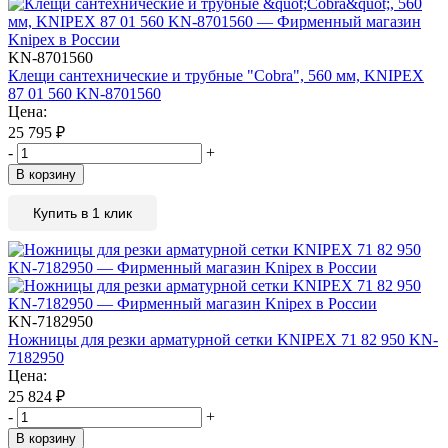
KN-8701560
Клещи сантехнические и трубные "Cobra", 560 мм, KNIPEX
87 01 560 KN-8701560
Цена:
25 795
₽
-
+
В корзину
Купить в 1 клик
KN-7182950
Ножницы для резки арматурной сетки KNIPEX 71 82 950 KN-
7182950
Цена:
25 824
₽
-
+
В корзину