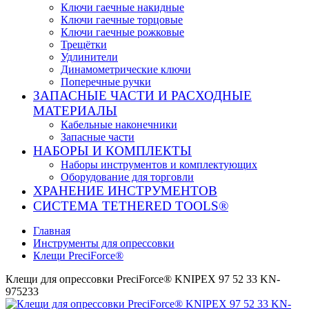
Ключи гаечные накидные
Ключи гаечные торцовые
Ключи гаечные рожковые
Трещётки
Удлинители
Динамометрические ключи
Поперечные ручки
ЗАПАСНЫЕ ЧАСТИ И РАСХОДНЫЕ
МАТЕРИАЛЫ
Кабельные наконечники
Запасные части
НАБОРЫ И КОМПЛЕКТЫ
Наборы инструментов и комплектующих
Оборудование для торговли
ХРАНЕНИЕ ИНС­ТРУ­МЕН­ТОВ
СИСТЕМА TETHERED TOOLS®
Главная
Инструменты для опрессовки
Клещи PreciForce®
Клещи для опрессовки PreciForce® KNIPEX 97 52 33 KN-
975233