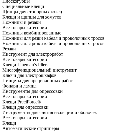
Плоскогубцы
Специальные клещи
Щипцы для стопорных колец
Клещи и щипцы для хомутов
Ножницы и резаки
Все товары категории
Ножницы комбинированные
Ножницы для резки кабеля и проволочных тросов
Ножницы для резки кабеля и проволочных тросов
Резаки
Инструмент для электроработ
Все товары категории
Клещи Lineman’s Pliers
Многофункциональный инструмент
Ключи для электрошкафов
Пинцеты для прецизионных работ
Фонари и лампы
Инструменты для опрессовки
Все товары категории
Клещи PreciForce®
Клещи для опрессовки
Инструменты для снятия изоляции и оболочек
Все товары категории
Клещи
Автоматические стрипперы