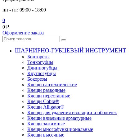
пн - пт: 09:00 - 18:00
0
0
₽
Оформление заказа
ШАРНИРНО-ГУБЦЕВЫЙ ИНСТРУМЕНТ
Болторезы
Тонкогубцы
Длинногубцы
Круглогубцы
Бокорезы
Клещи сантехнические
Клещи разводные
Клещи переставные
Клещи Cobra®
Клещи Alligator®
Клещи для удаления изоляции и оболочек
Клещи вязальные арматурные
Клещи зажимные
Клещи многофункциональные
Клещи высечные