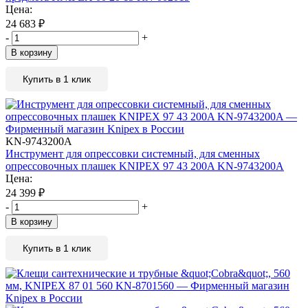
Цена:
24 683
₽
-
+
В корзину
Купить в 1 клик
KN-9743200A
Инструмент для опрессовки системный, для сменных
опрессовочных плашек KNIPEX 97 43 200A KN-9743200A
Цена:
24 399
₽
-
+
В корзину
Купить в 1 клик