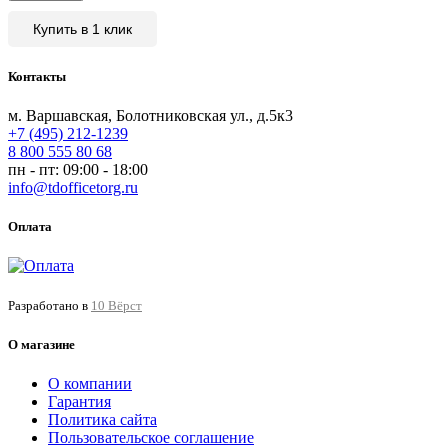
Купить в 1 клик
Контакты
м. Варшавская, Болотниковская ул., д.5к3
+7 (495) 212-1239
8 800 555 80 68
пн - пт: 09:00 - 18:00
info@tdofficetorg.ru
Оплата
Разработано в
10 Вёрст
О магазине
О компании
Гарантия
Политика сайта
Пользовательское соглашение