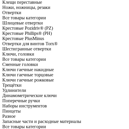
Клещи переставные
Ножи, ножницы, резаки
Отвертки
Все товары категории
Шлицевые отвертки
Крестовые Pozidriv® (PZ)
Крестовые Phillips® (PH)
Крестовые PlusMinus
Отвертки для винтов Torx®
Шестигранные отвертки
Ключи, головки
Все товары категории
Сменные головки
Ключи гаечные накидные
Ключи гаечные торцовые
Ключи гаечные рожковые
Трещётки
Удлинители
Динамометрические ключи
Поперечные ручки
Наборы инструментов
Пинцеты
Разное
Запасные части и расходные материалы
Все товары категории