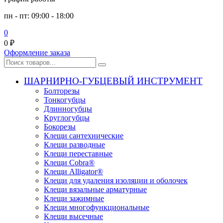
пн - пт: 09:00 - 18:00
0
0
₽
Оформление заказа
ШАРНИРНО-ГУБЦЕВЫЙ ИНСТРУМЕНТ
Болторезы
Тонкогубцы
Длинногубцы
Круглогубцы
Бокорезы
Клещи сантехнические
Клещи разводные
Клещи переставные
Клещи Cobra®
Клещи Alligator®
Клещи для удаления изоляции и оболочек
Клещи вязальные арматурные
Клещи зажимные
Клещи многофункциональные
Клещи высечные