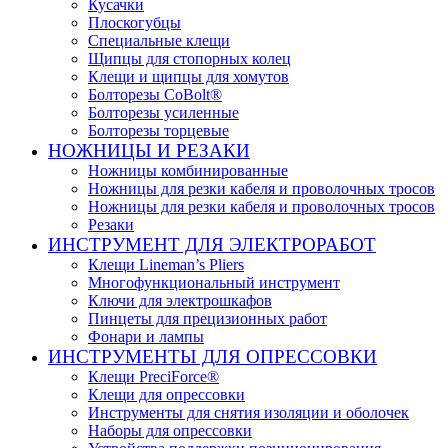
Кусачки
Плоскогубцы
Специальные клещи
Щипцы для стопорных колец
Клещи и щипцы для хомутов
Болторезы CoBolt®
Болторезы усиленные
Болторезы торцевые
НОЖНИЦЫ И РЕЗАКИ
Ножницы комбинированные
Ножницы для резки кабеля и проволочных тросов
Ножницы для резки кабеля и проволочных тросов
Резаки
ИНСТРУМЕНТ ДЛЯ ЭЛЕКТРОРАБОТ
Клещи Lineman’s Pliers
Многофункциональный инструмент
Ключи для электрошкафов
Пинцеты для прецизионных работ
Фонари и лампы
ИНСТРУМЕНТЫ ДЛЯ ОПРЕССОВКИ
Клещи PreciForce®
Клещи для опрессовки
Инструменты для снятия изоляции и оболочек
Наборы для опрессовки