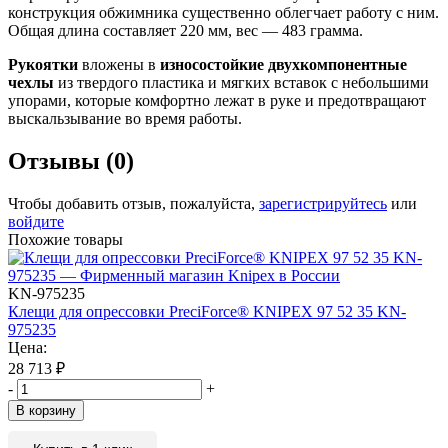
конструкция обжимника существенно облегчает работу с ним.
Общая длина составляет 220 мм, вес — 483 грамма.
Рукоятки
вложены в
износостойкие двухкомпонентные
чехлы
из твердого пластика и мягких вставок с небольшими
упорами, которые комфортно лежат в руке и предотвращают
выскальзывание во время работы.
Отзывы (0)
Чтобы добавить отзыв, пожалуйста,
зарегистрируйтесь
или
войдите
Похожие товары
KN-975235
Клещи для опрессовки PreciForce® KNIPEX 97 52 35 KN-
975235
Цена:
28 713
₽
-
+
В корзину