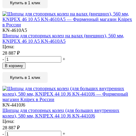
Купить в 1 клик
KN-4610A5
Щипцы для стопорных колец на валах (внешних), 560 мм,
KNIPEX 46 10 A5 KN-4610A5
Цена:
28 887
₽
-
+
В корзину
Купить в 1 клик
KN-4410J6
Щипцы для стопорных колец (для больших внутренних
колец), 580 мм, KNIPEX 44 10 J6 KN-4410J6
Цена:
28 887
₽
-
+