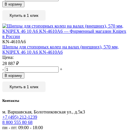
В корзину
Купить в 1 клик
KN-4610A6
Щипцы для стопорных колец на валах (внешних), 570 мм,
KNIPEX 46 10 A6 KN-4610A6
Цена:
28 887
₽
-
+
В корзину
Купить в 1 клик
Контакты
м. Варшавская, Болотниковская ул., д.5к3
+7 (495) 212-1239
8 800 555 80 68
пн - пт: 09:00 - 18:00