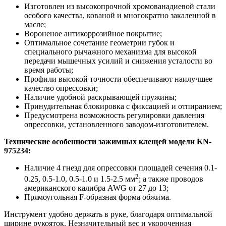
Изготовлен из высокопрочной хромованадиевой стали
особого качества, кованой и многократно закаленной в
масле;
Вороненое антикоррозийное покрытие;
Оптимальное сочетание геометрии губок и
специального рычажного механизма для высокой
передачи мышечных усилий и снижения усталости во
время работы;
Профили высокой точности обеспечивают наилучшее
качество опрессовки;
Наличие удобной раскрывающей пружины;
Принудительная блокировка с фиксацией и отпиранием;
Предусмотрена возможность регулировки давления
опрессовки, установленного заводом-изготовителем.
Технические особенности зажимных клещей модели
KN
-
975234:
Наличие 4 гнезд для опрессовки площадей сечения 0.1-
2
0.25, 0.5-1.0, 0.5-1.0 и 1.5-2.5 мм
; а также проводов
американского калибра AWG от 27 до 13;
Прямоугольная F-образная форма обжима.
Инструмент удобно держать в руке, благодаря оптимальной
ширине рукояток. Незначительный вес и укороченная