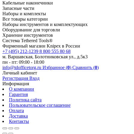
Кабельные наконечники
Запасные части
Наборы и комплекты
Все товары категории
Наборы инструментов и комплектующих
Оборудование для торговли
Хранение инс­тру­мен­тов
Система Tethered Tools®
Фирменный магазин Knipex в России
+7 (495) 212-1239
8 800 555 80 68
м. Варшавская, Болотниковская ул., д.5к3
пн - пт: 09:00 - 18:00
info@tdofficetorg.ru
Избранное (
0
)
Сравнить (
0
)
Личный кабинет
Регистрация
Вход
Информация
О компании
Гарантия
Политика сайта
Пользовательское соглашение
Оплата
Доставка
Контакты