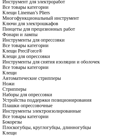
Инструмент для электроработ
Все товары категории
Клещи Lineman’s Pliers
Многофункциональный инструмент
Ключи для электрошкафов
Пинцеты для прецизионных работ
Фонари и лампы
Инструменты для опрессовки
Все товары категории
Клещи PreciForce®
Клещи для опрессовки
Инструменты для снятия изоляции и оболочек
Все товары категории
Клещи
Автоматические стрипперы
Ножи
Стрипперы
Наборы для опрессовки
Устройства поддержки позиционирования
Плашки опрессовочные
Инструменты электроизолированные
Все товары категории
Бокорезы
Плоскогубцы, круглогубцы, длинногубцы
Клещи