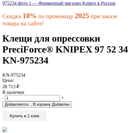
10%
2025
Скидка
по промокоду
при заказе
товара на сайте!
Клещи для опрессовки
PreciForce® KNIPEX 97 52 34
KN-975234
KN-975234
Цена:
28 713
₽
В наличии
-
+
Добавляется...
В корзину
Добавлен
Купить в 1 клик