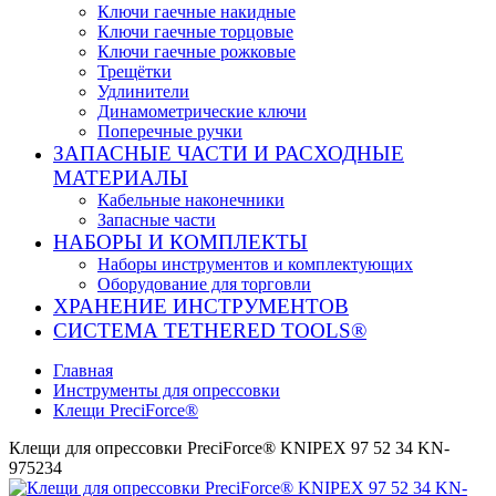
Ключи гаечные накидные
Ключи гаечные торцовые
Ключи гаечные рожковые
Трещётки
Удлинители
Динамометрические ключи
Поперечные ручки
ЗАПАСНЫЕ ЧАСТИ И РАСХОДНЫЕ
МАТЕРИАЛЫ
Кабельные наконечники
Запасные части
НАБОРЫ И КОМПЛЕКТЫ
Наборы инструментов и комплектующих
Оборудование для торговли
ХРАНЕНИЕ ИНС­ТРУ­МЕН­ТОВ
СИСТЕМА TETHERED TOOLS®
Главная
Инструменты для опрессовки
Клещи PreciForce®
Клещи для опрессовки PreciForce® KNIPEX 97 52 34 KN-
975234