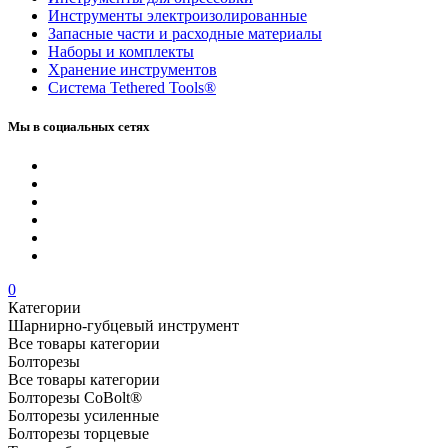
Инструменты электроизолированные
Запасные части и расходные материалы
Наборы и комплекты
Хранение инс­тру­мен­тов
Система Tethered Tools®
Мы в социальных сетях
0
Категории
Шарнирно-губцевый инструмент
Все товары категории
Болторезы
Все товары категории
Болторезы CoBolt®
Болторезы усиленные
Болторезы торцевые