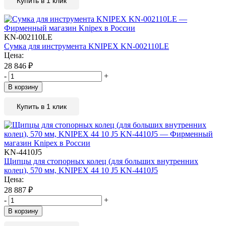
Купить в 1 клик
KN-002110LE
Сумка для инструмента KNIPEX KN-002110LE
Цена:
28 846
₽
-
+
В корзину
Купить в 1 клик
KN-4410J5
Щипцы для стопорных колец (для больших внутренних
колец), 570 мм, KNIPEX 44 10 J5 KN-4410J5
Цена:
28 887
₽
-
+
В корзину