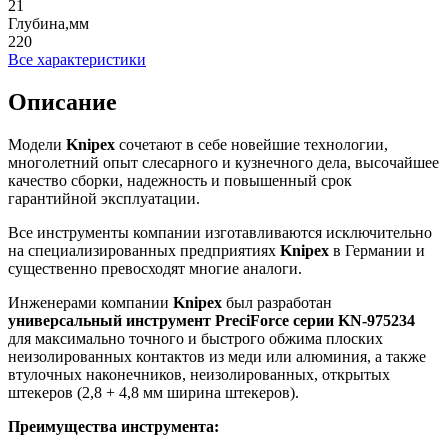
21
Глубина,мм
220
Все характеристики
Описание
Модели
Knipex
сочетают в себе новейшие технологии,
многолетний опыт слесарного и кузнечного дела, высочайшее
качество сборки, надежность и повышенный срок
гарантийной эксплуатации.
Все инструменты компании изготавливаются исключительно
на специализированных предприятиях
Knipex
в Германии и
существенно превосходят многие аналоги.
Инженерами компании
Knipex
был разработан
универсальный инструмент
PreciForce
серии
KN
-975234
для максимально точного и быстрого обжима плоских
неизолированных контактов из меди или алюминия, а также
втулочных наконечников, неизолированных, открытых
штекеров (2,8 + 4,8 мм ширина штекеров).
Преимущества инструмента: