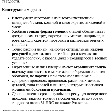
твердости.
Конструкция модели:
Инструмент изготовлен из высококачественной
ванадиевой стали, кованой и многократно закаленой в
масле.
Удобная
тонкая форма головки
клещей обеспечивает
доступ в самых труднодоступных местах, например, в
розетках для скрытой проводки и распределительных
коробках.
Точно рассчитанный, наиболее оптимальный
наклон
режущей кромки
, позволяет быстро и компактно
удалять оболочку с кабеля, даже находящегося в тесных
условиях.
Округленные лезвия клещей имеют
ограничительную
выемку
для чистого и максимально бережного снятия
оболочки, не нарушая при этом изоляцию жил.
Для резки проводов, проволоки, различных мелких
деталей, типа гвоздей и винтов, инструмент оснащен
мощными боковыми кусачками
.
Для повышения срока службы вся режущая поверхность
проходит закалку токами высокой частоты до уровня
твердости около 61 HRC по шкале Роквелла.