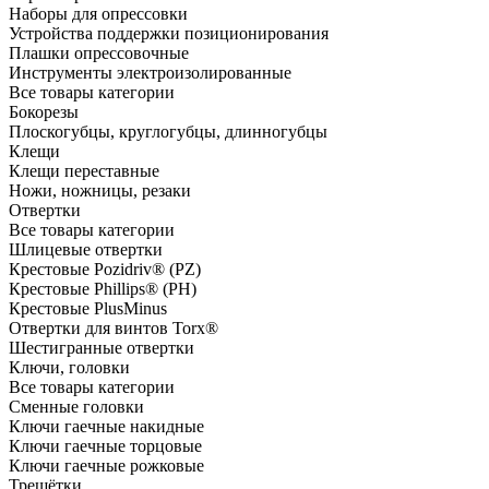
Наборы для опрессовки
Устройства поддержки позиционирования
Плашки опрессовочные
Инструменты электроизолированные
Все товары категории
Бокорезы
Плоскогубцы, круглогубцы, длинногубцы
Клещи
Клещи переставные
Ножи, ножницы, резаки
Отвертки
Все товары категории
Шлицевые отвертки
Крестовые Pozidriv® (PZ)
Крестовые Phillips® (PH)
Крестовые PlusMinus
Отвертки для винтов Torx®
Шестигранные отвертки
Ключи, головки
Все товары категории
Сменные головки
Ключи гаечные накидные
Ключи гаечные торцовые
Ключи гаечные рожковые
Трещётки