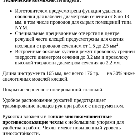
Технические возможности модели:
Изготовителем предусмотрена функция удаления
оболочки для кабелей диаметрами сечения от 8 до 13
мм, в том числе проводов для сырых помещений типа
NYM.
Специальные прецизионные отверстия в центре
режущей части клещей предусмотрены для снятия
2
изоляции с проводов сечением от 1,5 до 2,5 мм
.
Встроенные боковые кусачки режут проволоку средней
твердости диаметром сечения до 3,2 мм и проволоку
высокой твердости диаметром сечения до 2,2 мм.
Длина инструмента 165 мм, вес всего 176 гр. — на 30% ниже
аналогичных моделей клещей.
Покрытие черненое с полированной головкой.
Удобное расположение рукоятей предотвращает
травмирование пальцев рук при работе с инструментом.
Рукоятки вложены в
тонкие
многокомпонентные
противоскользящие чехлы
с небольшими упорами для
удобства в работе. Чехлы имеют повышенный уровень
износостойкости.