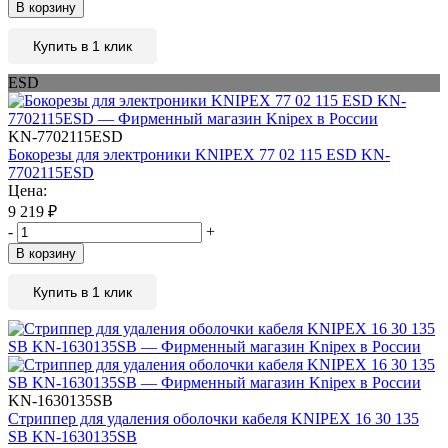
В корзину
Купить в 1 клик
ESD
KN-7702115ESD
Бокорезы для электроники KNIPEX 77 02 115 ESD KN-
7702115ESD
Цена:
9 219
₽
-
+
В корзину
Купить в 1 клик
KN-1630135SB
Стриппер для удаления оболочки кабеля KNIPEX 16 30 135
SB KN-1630135SB