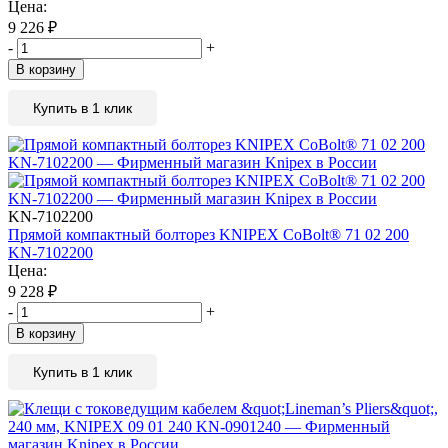
Цена:
9 226
₽
-
+
В корзину
Купить в 1 клик
KN-7102200
Прямой компактный болторез KNIPEX CoBolt® 71 02 200
KN-7102200
Цена:
9 228
₽
-
+
В корзину
Купить в 1 клик