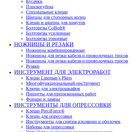
Кусачки
Плоскогубцы
Специальные клещи
Щипцы для стопорных колец
Клещи и щипцы для хомутов
Болторезы CoBolt®
Болторезы усиленные
Болторезы торцевые
НОЖНИЦЫ И РЕЗАКИ
Ножницы комбинированные
Ножницы для резки кабеля и проволочных тросов
Ножницы для резки кабеля и проволочных тросов
Резаки
ИНСТРУМЕНТ ДЛЯ ЭЛЕКТРОРАБОТ
Клещи Lineman’s Pliers
Многофункциональный инструмент
Ключи для электрошкафов
Пинцеты для прецизионных работ
Фонари и лампы
ИНСТРУМЕНТЫ ДЛЯ ОПРЕССОВКИ
Клещи PreciForce®
Клещи для опрессовки
Инструменты для снятия изоляции и оболочек
Наборы для опрессовки