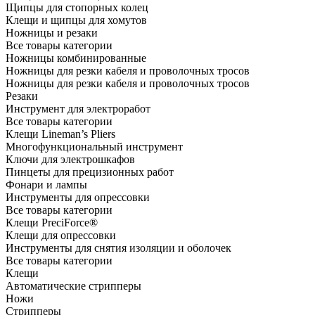
Щипцы для стопорных колец
Клещи и щипцы для хомутов
Ножницы и резаки
Все товары категории
Ножницы комбинированные
Ножницы для резки кабеля и проволочных тросов
Ножницы для резки кабеля и проволочных тросов
Резаки
Инструмент для электроработ
Все товары категории
Клещи Lineman’s Pliers
Многофункциональный инструмент
Ключи для электрошкафов
Пинцеты для прецизионных работ
Фонари и лампы
Инструменты для опрессовки
Все товары категории
Клещи PreciForce®
Клещи для опрессовки
Инструменты для снятия изоляции и оболочек
Все товары категории
Клещи
Автоматические стрипперы
Ножи
Стрипперы