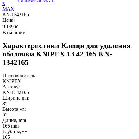
Написать в MAX
KN-1342165
Цена:
9 199
₽
В наличии
Характеристики
Клещи для удаления
оболочки KNIPEX 13 42 165 KN-
1342165
Производитель
KNIPEX
Артикул
KN-1342165
Ширина,mm
85
Высота,мм
52
Длина, mm
165 mm
Глубина,мм
165