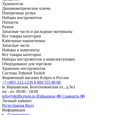
Удлинители
Динамометрические ключи
Поперечные ручки
Наборы инструментов
Пинцеты
Разное
Запасные части и расходные материалы
Все товары категории
Кабельные наконечники
Запасные части
Наборы и комплекты
Все товары категории
Наборы инструментов и комплектующих
Оборудование для торговли
Хранение инс­тру­мен­тов
Система Tethered Tools®
Фирменный магазин Knipex в России
+7 (495) 212-1239
8 800 555 80 68
м. Варшавская, Болотниковская ул., д.5к3
пн - пт: 09:00 - 18:00
info@tdofficetorg.ru
Избранное (
0
)
Сравнить (
0
)
Личный кабинет
Регистрация
Вход
Информация
О компании