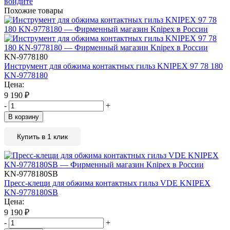
войдите
Похожие товары
KN-9778180
Инструмент для обжима контактных гильз KNIPEX 97 78 180
KN-9778180
Цена:
9 190
₽
-
+
В корзину
Купить в 1 клик
KN-9778180SB
Пресс-клещи для обжима контактных гильз VDE KNIPEX
KN-9778180SB
Цена:
9 190
₽
-
+