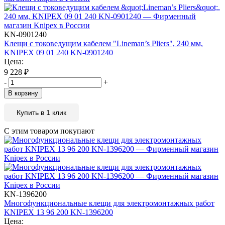
KN-0901240
Клещи с токоведущим кабелем "Lineman’s Pliers", 240 мм,
KNIPEX 09 01 240 KN-0901240
Цена:
9 228
₽
-
+
В корзину
Купить в 1 клик
С этим товаром покупают
KN-1396200
Многофункциональные клещи для электромонтажных работ
KNIPEX 13 96 200 KN-1396200
Цена: