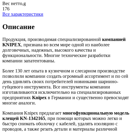
Вес нетто,g
176
Все характеристики
Описание
Продукция, производимая специализированной
компанией
KNIPEX
, признана во всем мире одной из наиболее
долговечных, надежных, высокого качества и
функциональности. Многие технические разработки
компании запатентованы.
Более 130 лет опыта в кузнечном и слесарном производстве
позволили компании создать огромный ассортимент и по сей
день удивлять своих потребителей новинками шарнино-
губцевого инструмента. Все инструменты компании
изготавливаются исключительно на специализированных
предприятиях
Knipex
в Германии и существенно превосходят
многие аналоги.
Компания Knipex предлагает
многофункциональную модель
клещей
KN
-1342165
, при помощи которых можно легко и
быстро снимать оболочку с кабелей, удалять изоляцию с
проводов, а также резать детали и материалы различной