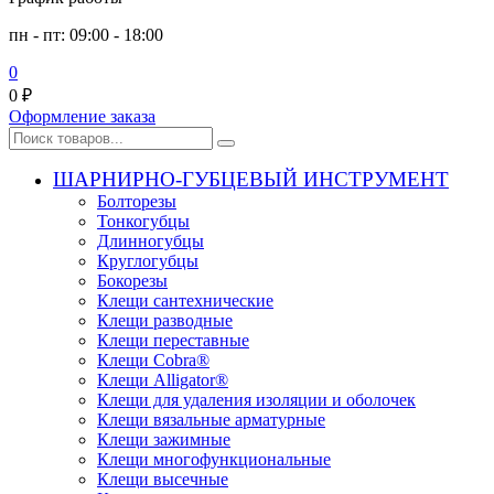
пн - пт: 09:00 - 18:00
0
0
₽
Оформление заказа
ШАРНИРНО-ГУБЦЕВЫЙ ИНСТРУМЕНТ
Болторезы
Тонкогубцы
Длинногубцы
Круглогубцы
Бокорезы
Клещи сантехнические
Клещи разводные
Клещи переставные
Клещи Cobra®
Клещи Alligator®
Клещи для удаления изоляции и оболочек
Клещи вязальные арматурные
Клещи зажимные
Клещи многофункциональные
Клещи высечные