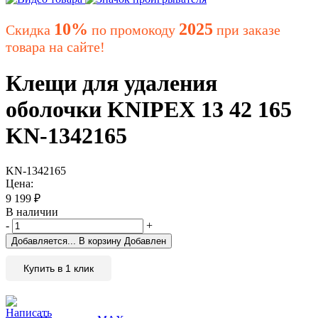
10%
2025
Скидка
по промокоду
при заказе
товара на сайте!
Клещи для удаления
оболочки KNIPEX 13 42 165
KN-1342165
KN-1342165
Цена:
9 199
₽
В наличии
-
+
Добавляется...
В корзину
Добавлен
Купить в 1 клик