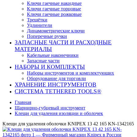
Ключи гаечные накидные
Ключи гаечные торцовые
Ключи гаечные рожковые
Трещётки
Удлинители
Динамометрические ключи
Поперечные ручки
ЗАПАСНЫЕ ЧАСТИ И РАСХОДНЫЕ
МАТЕРИАЛЫ
Кабельные наконечники
Запасные части
НАБОРЫ И КОМПЛЕКТЫ
Наборы инструментов и комплектующих
Оборудование для торговли
ХРАНЕНИЕ ИНС­ТРУ­МЕН­ТОВ
СИСТЕМА TETHERED TOOLS®
Главная
Шарнирно-губцевый инструмент
Клещи для удаления изоляции и оболочек
Клещи для удаления оболочки KNIPEX 13 42 165 KN-1342165