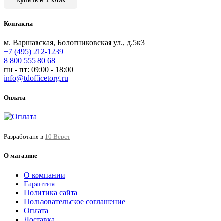
Контакты
м. Варшавская, Болотниковская ул., д.5к3
+7 (495) 212-1239
8 800 555 80 68
пн - пт: 09:00 - 18:00
info@tdofficetorg.ru
Оплата
Разработано в
10 Вёрст
О магазине
О компании
Гарантия
Политика сайта
Пользовательское соглашение
Оплата
Доставка