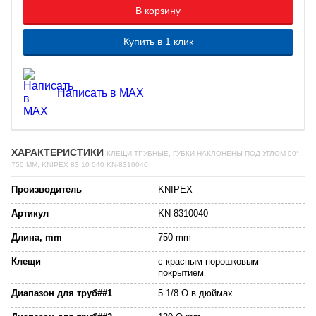
В корзину
Купить в 1 клик
Написать в MAX
ХАРАКТЕРИСТИКИ
КЛЕЩИ ТРУБНЫЕ, ГУБКИ НАКЛОНЕНЫ ПОД УГЛОМ 90°,
750 ММ, KNIPEX 83 10 040 KN-8310040
Производитель
KNIPEX
Артикул
KN-8310040
Длина, mm
750 mm
Клещи
с красным порошковым
покрытием
Диапазон для труб##1
5 1/8 O в дюймах