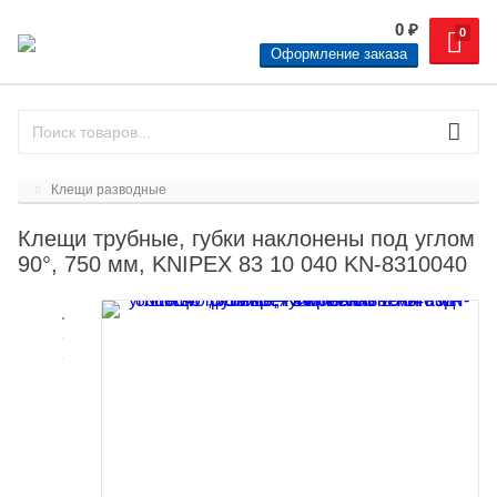
0
₽
0
Оформление заказа
Клещи разводные
Клещи трубные, губки наклонены под углом
90°, 750 мм, KNIPEX 83 10 040 KN-8310040