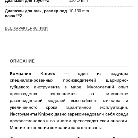
Диапазон для труб##2
130 O mm
Диапазон для гаек, размер под
10-130 mm
ключ##2
ВСЕ ХАРАКТЕРИСТИКИ
ОПИСАНИЕ
Компания
Knipex
— один из ведущих
специализированных производителей шарнирно-
губцевого инструмента в мире. Многолетний опыт
производства воплощается во множестве
разновидностей моделей высочайшего качества и
увеличенного срока гарантийной эксплуатации.
Инструменты
Knipex
давно зарекомендовали себя среди
профессионалов и во многом превосходят свои аналоги.
Многие технологии компании запатентованы.