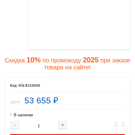
10%
2025
Скидка
по промокоду
при заказе
товара на сайте!
KN-8310040
53 655
₽
ЦЕНА:
В наличии
-
+
Добавляется...
Добавлен