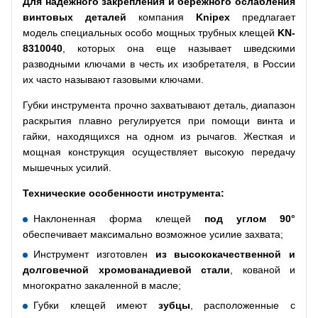
Для надежного закрепления и бережного ослабления
винтовых деталей
компания
Knipex
предлагает
модель специальных особо мощных трубных клещей
KN-
8310040
, которых она еще называет шведскими
разводными ключами в честь их изобретателя, в России
их часто называют газовыми ключами.
Губки инструмента прочно захватывают деталь, диапазон
раскрытия плавно регулируется при помощи винта и
гайки, находящихся на одном из рычагов. Жесткая и
мощная конструкция осуществляет высокую передачу
мышечных усилий.
Технические особенности инструмента:
Наклоненная форма клещей
под углом 90°
обеспечивает максимально возможное усилие захвата;
Инструмент изготовлен
из высококачественной и
долговечной хромованадиевой стали
, кованой и
многократно закаленной в масле;
Губки клещей имеют
зубцы
, расположенные с