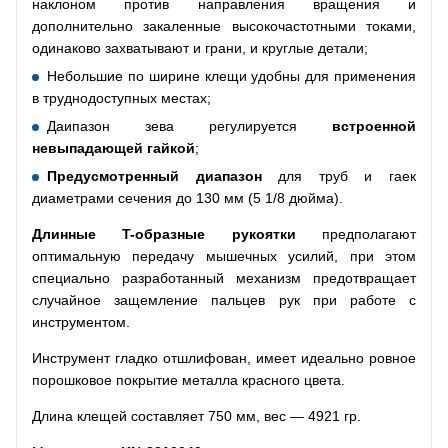
наклоном против направления вращения и
дополнительно закаленные высокочастотными токами,
одинаково захватывают и грани, и круглые детали;
Небольшие по ширине клещи удобны для применения
в труднодоступных местах;
Даипазон зева регулируется
встроенной
невыпадающей гайкой
;
Предусмотренный диапазон
для труб и гаек
диаметрами сечения до 130 мм (5 1/8 дюйма).
Длинные
T
-образные рукоятки
предполагают
оптимальную передачу мышечных усилий, при этом
специально разработанный механизм предотвращает
случайное защемление пальцев рук при работе с
инструментом.
Инструмент гладко отшлифован, имеет идеально ровное
порошковое покрытие металла красного цвета.
Длина клещей составляет 750 мм, вес — 4921 гр.