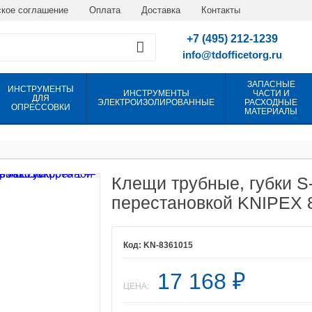
кое соглашение
Оплата
Доставка
Контакты
+7 (495) 212-1239
info@tdofficetorg.ru
ЗАПАСНЫЕ
ИНСТРУМЕНТЫ
ИНСТРУМЕНТЫ
ЧАСТИ И
ДЛЯ
ЭЛЕКТРОИЗОЛИРОВАННЫЕ
РАСХОДНЫЕ
ОПРЕССОВКИ
МАТЕРИАЛЫ
Клещи трубные, губки S
перестановкой KNIPEX 
KN-8361015
17 168
₽
ЦЕНА: