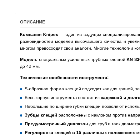
ОПИСАНИЕ
Компания
Knipex
— один из ведущих специализированн
разновидностей моделей высочайшего качества и увели
многом превосходят свои аналоги. Многие технологии к
Модель
специальных усиленных трубных клещей
KN-83
до 42 мм.
Технические особенности инструмента:
S-образная форма клещей подходит как для граней, так
Весь корпус инструмента состоит из
надежной и долго
Небольшие по ширине губки клещей позволяют использ
Зубцы клещей
расположены с наклоном против напра
Предусмотренный диапазон
для труб и гаек диаметр
Регулировка клещей в 15 различных положениях
мо