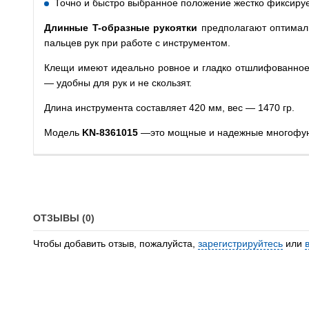
Точно и быстро выбранное положение жестко фиксируе
Длинные
T
-образные рукоятки
предполагают оптимал
пальцев рук при работе с инструментом.
Клещи имеют идеально ровное и гладко отшлифованное 
— удобны для рук и не скользят.
Длина инструмента составляет 420 мм, вес — 1470 гр.
Модель
KN-8361015
—это мощные и надежные многофунк
ОТЗЫВЫ (0)
Чтобы добавить отзыв, пожалуйста,
зарегистрируйтесь
или