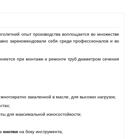
голетний опыт производства воплощается во множестве
вно зарекомендовали себя среди профессионалов и во
няется при монтаже и ремонте труб диаметром сечения
и многократно закаленной в масле, для высоких нагрузок;
стах;
ты для максимальной износостойкости;
ем
кнопки
на боку инструмента;