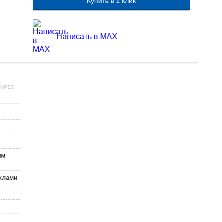
Купить в 1 клик
Написать в MAX
NIPEX
ым
хлами