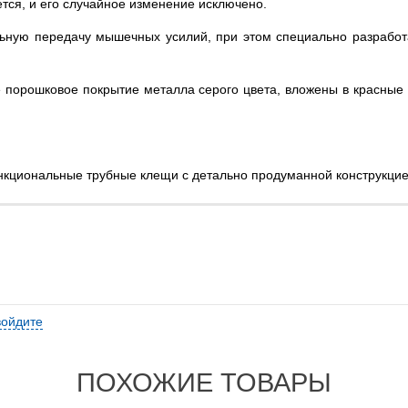
тся, и его случайное изменение исключено.
ьную передачу мышечных усилий, при этом специально разрабо
порошковое покрытие металла серого цвета, вложены в красные 
циональные трубные клещи с детально продуманной конструкцие
войдите
ПОХОЖИЕ ТОВАРЫ