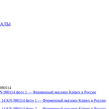
ИАЛЫ
980114