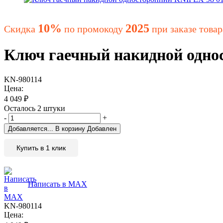
10%
2025
Скидка
по промокоду
при заказе товар
Ключ гаечный накидной одно
KN-980114
Цена:
4 049
₽
Осталось 2 штуки
-
+
Добавляется...
В корзину
Добавлен
Купить в 1 клик
Написать в MAX
KN-980114
Цена: