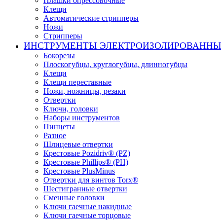
Плашки опрессовочные
Клещи
Автоматические стрипперы
Ножи
Стрипперы
ИНСТРУМЕНТЫ ЭЛЕКТРОИЗОЛИРОВАНН
Бокорезы
Плоскогубцы, круглогубцы, длинногубцы
Клещи
Клещи переставные
Ножи, ножницы, резаки
Отвертки
Ключи, головки
Наборы инструментов
Пинцеты
Разное
Шлицевые отвертки
Крестовые Pozidriv® (PZ)
Крестовые Phillips® (PH)
Крестовые PlusMinus
Отвертки для винтов Torx®
Шестигранные отвертки
Сменные головки
Ключи гаечные накидные
Ключи гаечные торцовые