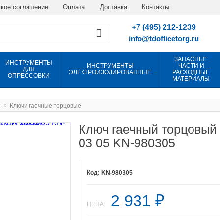
кое соглашение
Оплата
Доставка
Контакты
+7 (495) 212-1239
info@tdofficetorg.ru
ЗАПАСНЫЕ
ИНСТРУМЕНТЫ
ИНСТРУМЕНТЫ
ЧАСТИ И
ДЛЯ
ЭЛЕКТРОИЗОЛИРОВАННЫЕ
РАСХОДНЫЕ
ОПРЕССОВКИ
МАТЕРИАЛЫ
и
Ключи гаечные торцовые
Ключ гаечный торцовый 
03 05 KN-980305
KN-980305
2 931
₽
ЦЕНА: