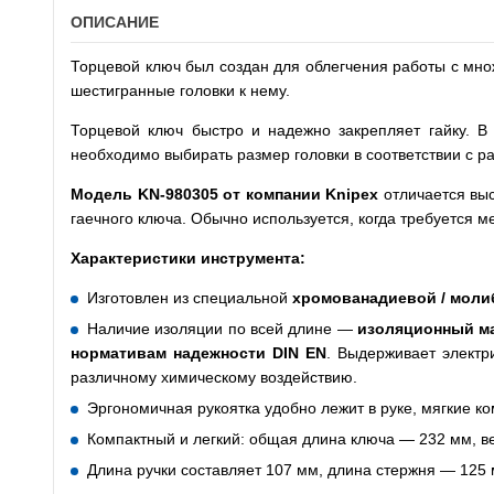
ОПИСАНИЕ
Торцевой ключ был создан для облегчения работы с мно
шестигранные головки к нему.
Торцевой ключ быстро и надежно закрепляет гайку. В 
необходимо выбирать размер головки в соответствии с р
Модель
KN
-980305 от компании
Knipex
отличается выс
гаечного ключа. Обычно используется, когда требуется 
Характеристики инструмента:
Изготовлен из специальной
хромованадиевой / моли
Наличие изоляции по всей длине —
изоляционный ма
нормативам надежности
DIN
EN
. Выдерживает электр
различному химическому воздействию.
Эргономичная рукоятка удобно лежит в руке, мягкие 
Компактный и легкий: общая длина ключа — 232 мм, в
Длина ручки составляет 107 мм, длина стержня — 125 