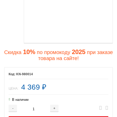
10%
2025
Скидка
по промокоду
при заказе
товара на сайте!
KN-980014
4 369
₽
ЦЕНА:
В наличии
-
+
Добавляется...
Добавлен