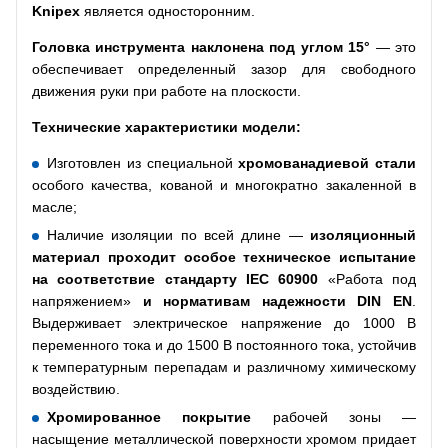
Knipex
является односторонним.
Головка инструмента наклонена под углом 15°
— это
обеспечивает определенный зазор для свободного
движения руки при работе на плоскости.
Технические характеристики модели:
Изготовлен из специальной
хромованадиевой стали
особого качества, кованой и многократно закаленной в
масле;
Наличие изоляции по всей длине —
изоляционный
материал проходит особое техническое испытание
на соответствие стандарту
IEC
60900
«Работа под
напряжением»
и нормативам надежности
DIN
EN
.
Выдерживает электрическое напряжение до 1000 В
переменного тока и до 1500 В постоянного тока, устойчив
к температурным перепадам и различному химическому
воздействию.
Хромированное покрытие
рабочей зоны —
насыщение металлической поверхности хромом придает