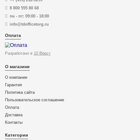
8 800 555 80 68
пн - пт: 09:00 - 18:00
info@tdofficetorg.ru
Оплата
Разработано в
10 Вёрст
О магазине
О компании
Гарантия
Политика сайта
Пользовательское соглашение
Оплата
Доставка
KN-4811J2
Контакты
Прецизионные щипцы для стопорных колец, 180 мм,
KNIPEX 48 11 J2 KN-4811J2
Категории