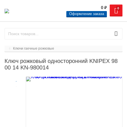
0
₽
0
Оформление заказа
Ключи гаечные рожковые
Ключ рожковый односторонний KNIPEX 98
00 14 KN-980014