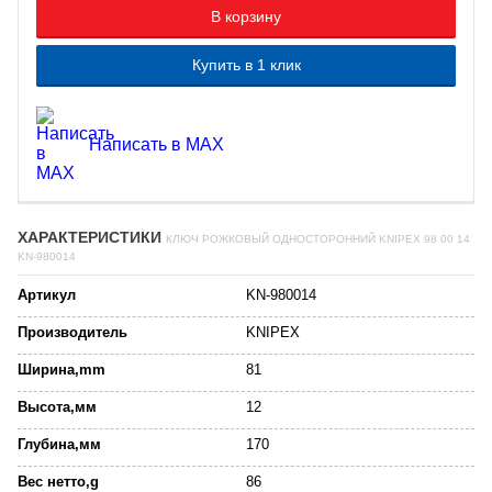
В корзину
Купить в 1 клик
Написать в MAX
ХАРАКТЕРИСТИКИ
КЛЮЧ РОЖКОВЫЙ ОДНОСТОРОННИЙ KNIPEX 98 00 14
KN-980014
Артикул
KN-980014
Производитель
KNIPEX
Ширина,mm
81
Высота,мм
12
Глубина,мм
170
Вес нетто,g
86