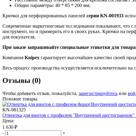
Общие параметры: 40 * 85 * 200 мм;
Крючки для перфорированных панелей
серии
KN
-001933
испол
Современные маркетинговые исследования показывают, что с п
инструмент, но и примерить его в своих руках. Крючки на пе
для покупателя.
При заказе запрашивайте специальные этикетки для товара
Компания
Knipex
гарантирует высочайшее качество своей пр
Весь процесс производства осуществляется исключительно на 
Отзывы (0)
Чтобы добавить отзыв, пожалуйста,
зарегистрируйтесь
или
вой
Похожие товары
KN-981325
Отвертка для винтов с профилем "Внутренний шестигранник"
Цена:
1 630
₽
-
+