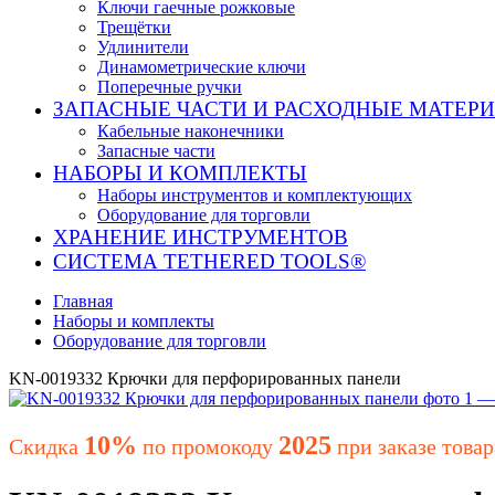
Ключи гаечные рожковые
Трещётки
Удлинители
Динамометрические ключи
Поперечные ручки
ЗАПАСНЫЕ ЧАСТИ И РАСХОДНЫЕ МАТЕР
Кабельные наконечники
Запасные части
НАБОРЫ И КОМПЛЕКТЫ
Наборы инструментов и комплектующих
Оборудование для торговли
ХРАНЕНИЕ ИНС­ТРУ­МЕН­ТОВ
СИСТЕМА TETHERED TOOLS®
Главная
Наборы и комплекты
Оборудование для торговли
KN-0019332 Крючки для перфорированных панели
10%
2025
Скидка
по промокоду
при заказе товар