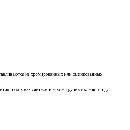
отавливаются из хромированных или оцинкованных
тов, таких как сантехнические, трубные клещи и т.д.