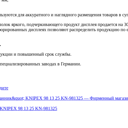
ьзуются для аккуратного и наглядного размещения товаров в су
олок яркого, подчеркивающего продукт дисплея продается на 3
рфорированных дисплеях позволяют распределить продукцию по 
.
одукции и повышенный срок службы.
специализированных заводах в Германии.
дите
 KNIPEX 98 13 25 KN-981325