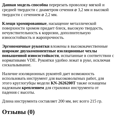
Данная модель способна
перерезать проволоку мягкой и
средней твердости с диаметром сечения ⌀ 3,2 мм и высокой
твердости с сечением ⌀ 2,2 мм.
Клещи хромированные
, насыщение металлической
поверхности хромом придает блеск, высокую твердость,
нечувствительность к коррозии, дополнительную
износостойкость и жаропрочность.
Эргономичные рукоятки
вложены в высококачественные
широкие
двухкомпонентные изоляционные чехлы
повышенной износостойкости
, испытанные в соответствии с
нормативами VDE. Рукоятки удобно лежат в руке, исключая
соскальзывание.
Наличие изоляционных рукоятей дает возможность
использовать инструмент для высоковольтных работ, для
этого круглогубцы модели
KN
-2626200
T
также оснащены
надежным
креплением
для страховки инструмента от
падения с высоты.
Длина инструмента составляет 200 мм, вес всего 215 гр.
Отзывы (0)