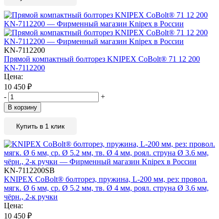
KN-7112200
Прямой компактный болторез KNIPEX CoBolt® 71 12 200
KN-7112200
Цена:
10 450
₽
-
+
В корзину
Купить в 1 клик
KN-7112200SB
KNIPEX CoBolt® болторез, пружина, L-200 мм, рез: провол.
мягк. Ø 6 мм, ср. Ø 5.2 мм, тв. Ø 4 мм, роял. струна Ø 3.6 мм,
чёрн., 2-к ручки
Цена:
10 450
₽