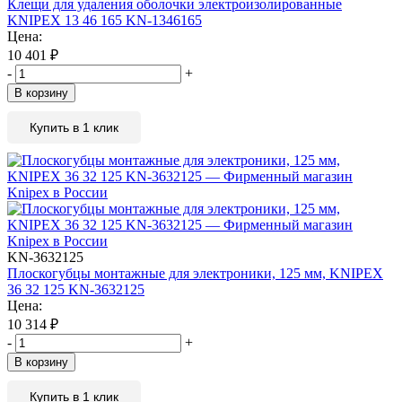
Клещи для удаления оболочки электроизолированные
KNIPEX 13 46 165 KN-1346165
Цена:
10 401
₽
-
+
В корзину
Купить в 1 клик
KN-3632125
Плоскогубцы монтажные для электроники, 125 мм, KNIPEX
36 32 125 KN-3632125
Цена:
10 314
₽
-
+
В корзину
Купить в 1 клик