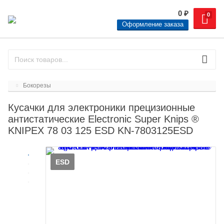
0
₽
0
Оформление заказа
Бокорезы
Кусачки для электроники прецизионные
антистатические Electronic Super Knips ®
KNIPEX 78 03 125 ESD KN-7803125ESD
ESD