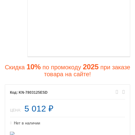
10%
2025
Скидка
по промокоду
при заказе
товара на сайте!
KN-7803125ESD
5 012
₽
ЦЕНА:
Нет в наличии