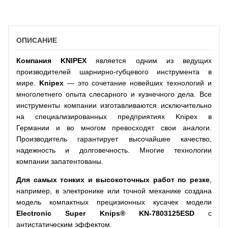
ОПИСАНИЕ
Компания
KNIPEX
является одним из ведущих
производителей шарнирно-губцевого инструмента в
мире.
Knipex
— это сочетание новейших технологий и
многолетнего опыта слесарного и кузнечного дела. Все
инструменты компании изготавливаются исключительно
на специализированных предприятиях Knipex в
Германии и во многом превосходят свои аналоги.
Производитель гарантирует высочайшее качество,
надежность и долговечность. Многие технологии
компании запатентованы.
Для самых тонких и высокоточных работ по резке
,
например, в электронике или точной механике создана
модель компактных прецизионных кусачек модели
Electronic Super Knips® KN-7803125ESD
с
антистатическим эффектом.