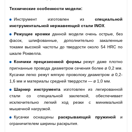
Технические особенности модели:
Инструмент изготовлен из
специальной
инструментальной нержавеющей стали
INOX
.
Режущие кромки
данной модели очень острые, без
фасок, шлифованные, дополнительно закаленные
токами высокой частоты до твердости около 54 HRC по
шкале Роквелла.
Кончики прецизионной формы
режут даже плотно
пригнанные провода диаметром сечения более ⌀ 0,2 мм.
Кусачки легко режут мягкую проволоку диаметром ⌀ 0,2-
1,6 мм и материалы средней твердости — ⌀ 1,0 мм.
Шарнир инструмента
изготовлен из легированной
стали со специальной заклепкой, обеспечивает
исключительно легкий ход резки с минимальной
мышечной нагрузкой.
Кусачки оснащены
раскрывающей пружиной
и
ограничителем ширины раскрытия.