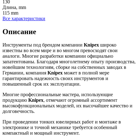
130
Длина, mm
115 mm
Все характеристики
Описание
Инструменты под брендом компании
Knipex
широко
известны во всем мире и во многом превосходят свои
аналоги. Многие разработки компании официально
запатентованы. Благодаря многолетнему опыту производства,
новейшим технологиям, сборке на собственных заводах в
Германии, компания
Knipex
может в полной мере
гарантировать надежность своих инструментов и
повышенный срок их эксплуатации.
Многие профессиональные мастера, использующие
продукцию
Knipex
, отмечают огромный ассортимент
высокофункциональных моделей, их высочайшее качество и
долговечность.
При проведении тонких ювелирных работ и монтаже в
электронике и точной механике требуется особенный
компактный и мощный инструмент.