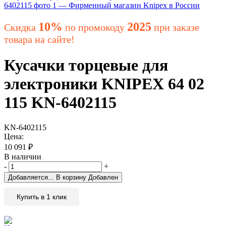
10%
2025
Скидка
по промокоду
при заказе
товара на сайте!
Кусачки торцевые для
электроники KNIPEX 64 02
115 KN-6402115
KN-6402115
Цена:
10 091
₽
В наличии
-
+
Добавляется...
В корзину
Добавлен
Купить в 1 клик