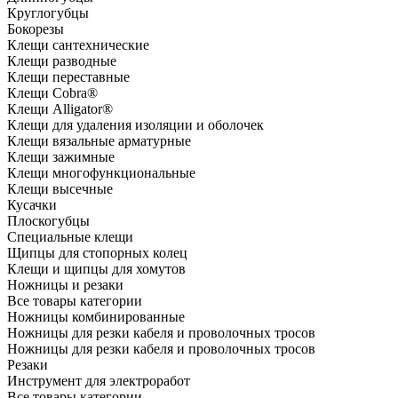
Круглогубцы
Бокорезы
Клещи сантехнические
Клещи разводные
Клещи переставные
Клещи Cobra®
Клещи Alligator®
Клещи для удаления изоляции и оболочек
Клещи вязальные арматурные
Клещи зажимные
Клещи многофункциональные
Клещи высечные
Кусачки
Плоскогубцы
Специальные клещи
Щипцы для стопорных колец
Клещи и щипцы для хомутов
Ножницы и резаки
Все товары категории
Ножницы комбинированные
Ножницы для резки кабеля и проволочных тросов
Ножницы для резки кабеля и проволочных тросов
Резаки
Инструмент для электроработ
Все товары категории