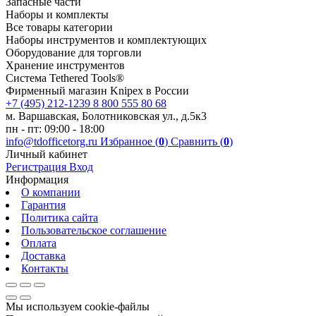
Запасные части
Наборы и комплекты
Все товары категории
Наборы инструментов и комплектующих
Оборудование для торговли
Хранение инс­тру­мен­тов
Система Tethered Tools®
Фирменный магазин Knipex в России
+7 (495) 212-1239
8 800 555 80 68
м. Варшавская, Болотниковская ул., д.5к3
пн - пт: 09:00 - 18:00
info@tdofficetorg.ru
Избранное (
0
)
Сравнить (
0
)
Личный кабинет
Регистрация
Вход
Информация
О компании
Гарантия
Политика сайта
Пользовательское соглашение
Оплата
Доставка
Контакты
Мы используем cookie-файлы