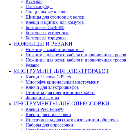
Кусачки
Плоскогубцы
Специальные клещи
Щипцы для стопорных колец
Клещи и щипцы для хомутов
Болторезы CoBolt®
Болторезы усиленные
Болторезы торцевые
НОЖНИЦЫ И РЕЗАКИ
Ножницы комбинированные
Ножницы для резки кабеля и проволочных тросов
Ножницы для резки кабеля и проволочных тросов
Резаки
ИНСТРУМЕНТ ДЛЯ ЭЛЕКТРОРАБОТ
Клещи Lineman’s Pliers
Многофункциональный инструмент
Ключи для электрошкафов
Пинцеты для прецизионных работ
Фонари и лампы
ИНСТРУМЕНТЫ ДЛЯ ОПРЕССОВКИ
Клещи PreciForce®
Клещи для опрессовки
Инструменты для снятия изоляции и оболочек
Наборы для опрессовки