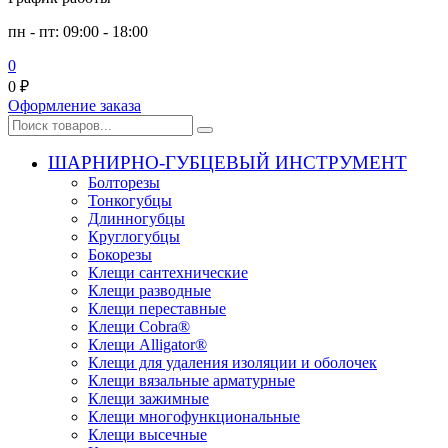
пн - пт: 09:00 - 18:00
0
0
₽
Оформление заказа
ШАРНИРНО-ГУБЦЕВЫЙ ИНСТРУМЕНТ
Болторезы
Тонкогубцы
Длинногубцы
Круглогубцы
Бокорезы
Клещи сантехнические
Клещи разводные
Клещи переставные
Клещи Cobra®
Клещи Alligator®
Клещи для удаления изоляции и оболочек
Клещи вязальные арматурные
Клещи зажимные
Клещи многофункциональные
Клещи высечные