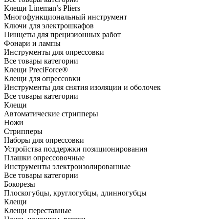
Клещи Lineman’s Pliers
Многофункциональный инструмент
Ключи для электрошкафов
Пинцеты для прецизионных работ
Фонари и лампы
Инструменты для опрессовки
Все товары категории
Клещи PreciForce®
Клещи для опрессовки
Инструменты для снятия изоляции и оболочек
Все товары категории
Клещи
Автоматические стрипперы
Ножи
Стрипперы
Наборы для опрессовки
Устройства поддержки позиционирования
Плашки опрессовочные
Инструменты электроизолированные
Все товары категории
Бокорезы
Плоскогубцы, круглогубцы, длинногубцы
Клещи
Клещи переставные