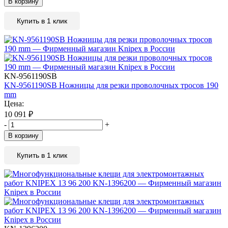
В корзину
Купить в 1 клик
KN-9561190SB
KN-9561190SB Ножницы для резки проволочных тросов 190
mm
Цена:
10 091
₽
-
+
В корзину
Купить в 1 клик