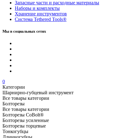
Запасные части и расходные материалы
Наборы и комплекты
Хранение инс­тру­мен­тов
Система Tethered Tools®
Мы в социальных сетях
0
Категории
Шарнирно-губцевый инструмент
Все товары категории
Болторезы
Все товары категории
Болторезы CoBolt®
Болторезы усиленные
Болторезы торцевые
Тонкогубцы
Длинногубцы