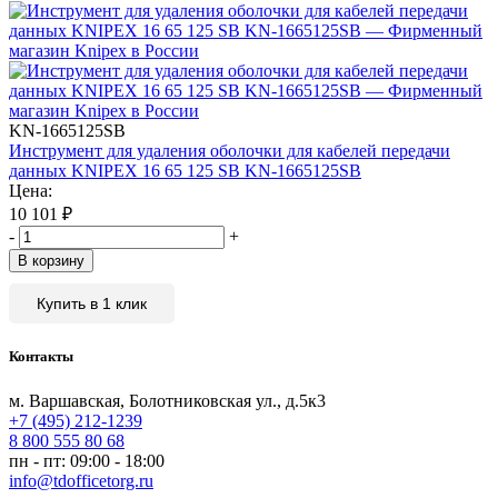
KN-1665125SB
Инструмент для удаления оболочки для кабелей передачи
данных KNIPEX 16 65 125 SB KN-1665125SB
Цена:
10 101
₽
-
+
В корзину
Купить в 1 клик
Контакты
м. Варшавская, Болотниковская ул., д.5к3
+7 (495) 212-1239
8 800 555 80 68
пн - пт: 09:00 - 18:00
info@tdofficetorg.ru