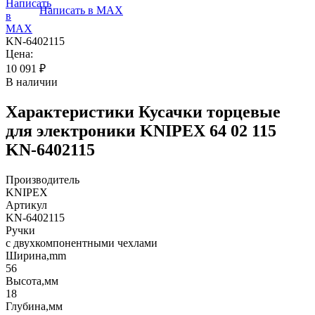
Написать в MAX
KN-6402115
Цена:
10 091
₽
В наличии
Характеристики
Кусачки торцевые
для электроники KNIPEX 64 02 115
KN-6402115
Производитель
KNIPEX
Артикул
KN-6402115
Ручки
с двухкомпонентными чехлами
Ширина,mm
56
Высота,мм
18
Глубина,мм