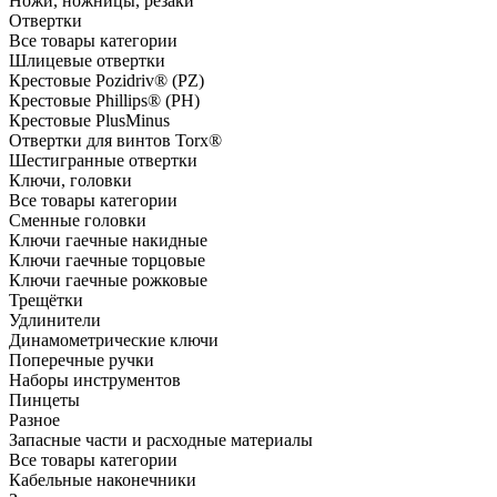
Ножи, ножницы, резаки
Отвертки
Все товары категории
Шлицевые отвертки
Крестовые Pozidriv® (PZ)
Крестовые Phillips® (PH)
Крестовые PlusMinus
Отвертки для винтов Torx®
Шестигранные отвертки
Ключи, головки
Все товары категории
Сменные головки
Ключи гаечные накидные
Ключи гаечные торцовые
Ключи гаечные рожковые
Трещётки
Удлинители
Динамометрические ключи
Поперечные ручки
Наборы инструментов
Пинцеты
Разное
Запасные части и расходные материалы
Все товары категории
Кабельные наконечники