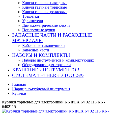
Ключи гаечные накидные
Ключи гаечные торцовые
Ключи гаечные рожковые
Трещётки
Удлинители
Динамометрические ключи
Поперечные ручки
ЗАПАСНЫЕ ЧАСТИ И РАСХОДНЫЕ
МАТЕРИАЛЫ
Кабельные наконечники
Запасные части
НАБОРЫ И КОМПЛЕКТЫ
Наборы инструментов и комплектующих
Оборудование для торговли
ХРАНЕНИЕ ИНС­ТРУ­МЕН­ТОВ
СИСТЕМА TETHERED TOOLS®
Главная
Шарнирно-губцевый инструмент
Кусачки
Кусачки торцевые для электроники KNIPEX 64 02 115 KN-
6402115