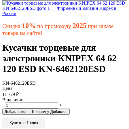
10%
2025
Скидка
по промокоду
при заказе
товара на сайте!
Кусачки торцевые для
электроники KNIPEX 64 62
120 ESD KN-6462120ESD
KN-6462120ESD
Цена:
11 729
₽
В наличии
-
+
Добавляется...
В корзину
Добавлен
Купить в 1 клик