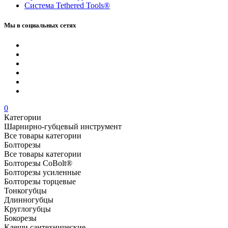
Система Tethered Tools®
Мы в социальных сетях
0
Категории
Шарнирно-губцевый инструмент
Все товары категории
Болторезы
Все товары категории
Болторезы CoBolt®
Болторезы усиленные
Болторезы торцевые
Тонкогубцы
Длинногубцы
Круглогубцы
Бокорезы
Клещи сантехнические