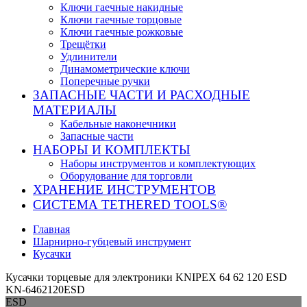
Ключи гаечные накидные
Ключи гаечные торцовые
Ключи гаечные рожковые
Трещётки
Удлинители
Динамометрические ключи
Поперечные ручки
ЗАПАСНЫЕ ЧАСТИ И РАСХОДНЫЕ
МАТЕРИАЛЫ
Кабельные наконечники
Запасные части
НАБОРЫ И КОМПЛЕКТЫ
Наборы инструментов и комплектующих
Оборудование для торговли
ХРАНЕНИЕ ИНС­ТРУ­МЕН­ТОВ
СИСТЕМА TETHERED TOOLS®
Главная
Шарнирно-губцевый инструмент
Кусачки
Кусачки торцевые для электроники KNIPEX 64 62 120 ESD
KN-6462120ESD
ESD