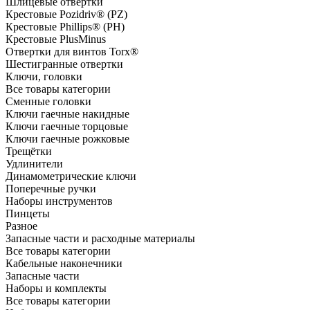
Шлицевые отвертки
Крестовые Pozidriv® (PZ)
Крестовые Phillips® (PH)
Крестовые PlusMinus
Отвертки для винтов Torx®
Шестигранные отвертки
Ключи, головки
Все товары категории
Сменные головки
Ключи гаечные накидные
Ключи гаечные торцовые
Ключи гаечные рожковые
Трещётки
Удлинители
Динамометрические ключи
Поперечные ручки
Наборы инструментов
Пинцеты
Разное
Запасные части и расходные материалы
Все товары категории
Кабельные наконечники
Запасные части
Наборы и комплекты
Все товары категории