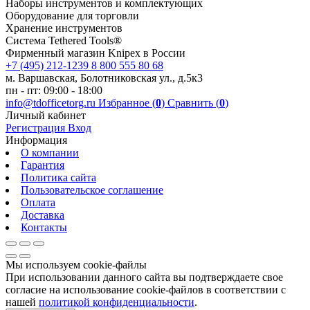
Наборы инструментов и комплектующих
Оборудование для торговли
Хранение инс­тру­мен­тов
Система Tethered Tools®
Фирменный магазин Knipex в России
+7 (495) 212-1239
8 800 555 80 68
м. Варшавская, Болотниковская ул., д.5к3
пн - пт: 09:00 - 18:00
info@tdofficetorg.ru
Избранное (
0
)
Сравнить (
0
)
Личный кабинет
Регистрация
Вход
Информация
О компании
Гарантия
Политика сайта
Пользовательское соглашение
Оплата
Доставка
Контакты
Мы используем cookie-файлы
При использовании данного сайта вы подтверждаете свое
согласие на использование cookie-файлов в соответствии с
нашей
политикой конфиденциальности
.