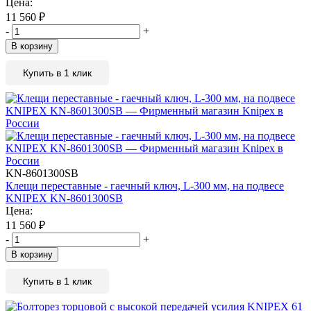
Цена:
11 560
₽
-
+
В корзину
Купить в 1 клик
KN-8601300SB
Клещи переставные - гаечный ключ, L-300 мм, на подвесе
KNIPEX KN-8601300SB
Цена:
11 560
₽
-
+
В корзину
Купить в 1 клик