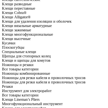
Клещи разводные
Клещи переставные
Клещи Cobra®
Клещи Alligator®
Клещи для удаления изоляции и оболочек
Клещи вязальные арматурные
Клещи зажимные
Клещи многофункциональные
Клещи высечные
Кусачки
Плоскогубцы
Специальные клещи
Щипцы для стопорных колец
Клещи и щипцы для хомутов
Ножницы и резаки
Все товары категории
Ножницы комбинированные
Ножницы для резки кабеля и проволочных тросов
Ножницы для резки кабеля и проволочных тросов
Резаки
Инструмент для электроработ
Все товары категории
Клещи Lineman’s Pliers
Многофункциональный инструмент