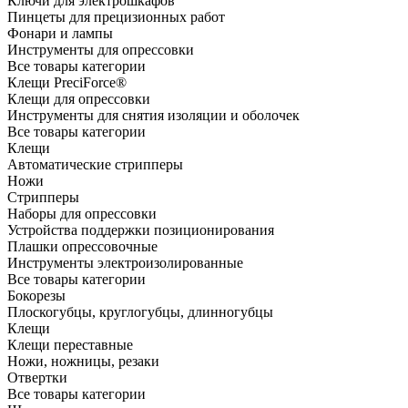
Ключи для электрошкафов
Пинцеты для прецизионных работ
Фонари и лампы
Инструменты для опрессовки
Все товары категории
Клещи PreciForce®
Клещи для опрессовки
Инструменты для снятия изоляции и оболочек
Все товары категории
Клещи
Автоматические стрипперы
Ножи
Стрипперы
Наборы для опрессовки
Устройства поддержки позиционирования
Плашки опрессовочные
Инструменты электроизолированные
Все товары категории
Бокорезы
Плоскогубцы, круглогубцы, длинногубцы
Клещи
Клещи переставные
Ножи, ножницы, резаки
Отвертки
Все товары категории