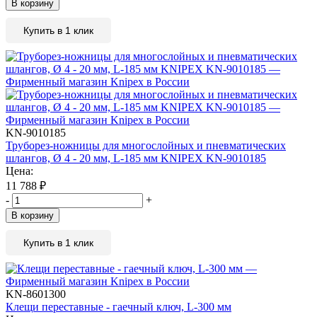
В корзину
Купить в 1 клик
KN-9010185
Труборез-ножницы для многослойных и пневматических
шлангов, Ø 4 - 20 мм, L-185 мм KNIPEX KN-9010185
Цена:
11 788
₽
-
+
В корзину
Купить в 1 клик
KN-8601300
Клещи переставные - гаечный ключ, L-300 мм