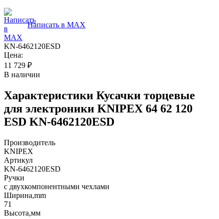
Написать в MAX
KN-6462120ESD
Цена:
11 729
₽
В наличии
Характеристики
Кусачки торцевые
для электроники KNIPEX 64 62 120
ESD KN-6462120ESD
Производитель
KNIPEX
Артикул
KN-6462120ESD
Ручки
с двухкомпонентными чехлами
Ширина,mm
71
Высота,мм