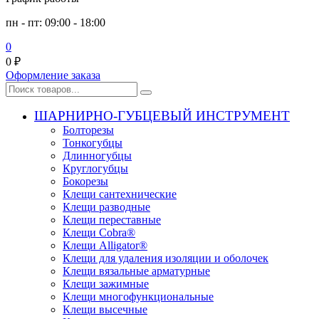
пн - пт: 09:00 - 18:00
0
0
₽
Оформление заказа
ШАРНИРНО-ГУБЦЕВЫЙ ИНСТРУМЕНТ
Болторезы
Тонкогубцы
Длинногубцы
Круглогубцы
Бокорезы
Клещи сантехнические
Клещи разводные
Клещи переставные
Клещи Cobra®
Клещи Alligator®
Клещи для удаления изоляции и оболочек
Клещи вязальные арматурные
Клещи зажимные
Клещи многофункциональные
Клещи высечные