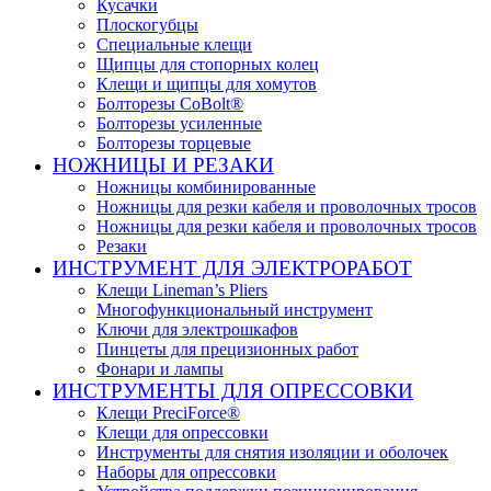
Кусачки
Плоскогубцы
Специальные клещи
Щипцы для стопорных колец
Клещи и щипцы для хомутов
Болторезы CoBolt®
Болторезы усиленные
Болторезы торцевые
НОЖНИЦЫ И РЕЗАКИ
Ножницы комбинированные
Ножницы для резки кабеля и проволочных тросов
Ножницы для резки кабеля и проволочных тросов
Резаки
ИНСТРУМЕНТ ДЛЯ ЭЛЕКТРОРАБОТ
Клещи Lineman’s Pliers
Многофункциональный инструмент
Ключи для электрошкафов
Пинцеты для прецизионных работ
Фонари и лампы
ИНСТРУМЕНТЫ ДЛЯ ОПРЕССОВКИ
Клещи PreciForce®
Клещи для опрессовки
Инструменты для снятия изоляции и оболочек
Наборы для опрессовки