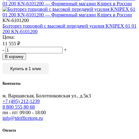
KN-6101200
Болторез торцовой с высокой передачей усилия KNIPEX 61 01
200 KN-6101200
Цена:
11 555
₽
-
+
В корзину
Купить в 1 клик
Контакты
м. Варшавская, Болотниковская ул., д.5к3
+7 (495) 212-1239
8 800 555 80 68
пн - пт: 09:00 - 18:00
info@tdofficetorg.ru
Оплата