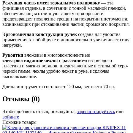
Режущая часть имеет зеркальную полировку
— эта
финишная отделка, в сочетании с тонкой масляной пленкой,
обеспечивающая отличную защиту от коррозии и
предотвращает появление трещин на покрытии инструмента,
возникающих при отскакивании частиц хромового покрытия.
Эргономичная конструкция ручек
создана для удобства
применения в любой руке и дополнительно увеличивает силу
нагрузки.
Рукоятки
вложены в многокомпонентные
электроотводящие чехлы с рассеянием
из твердого
пластика и мягких вставок, представленные в стильной серо-
черной гамме, чехлы удобно лежат в руке, исключая
выскальзывание.
Длина инструмента составляет 120 мм, вес всего 70 гр.
Отзывы (0)
Чтобы добавить отзыв, пожалуйста,
зарегистрируйтесь
или
войдите
Похожие товары