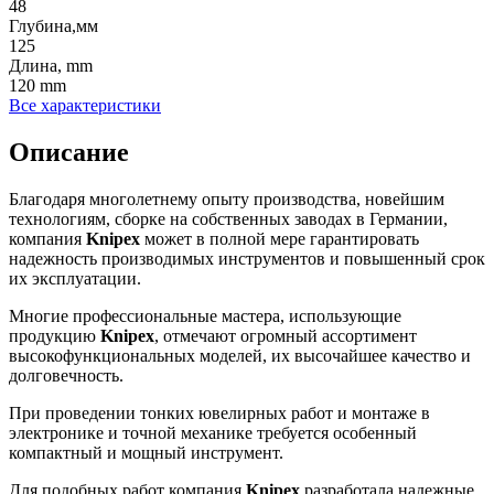
48
Глубина,мм
125
Длина, mm
120 mm
Все характеристики
Описание
Благодаря многолетнему опыту производства, новейшим
технологиям, сборке на собственных заводах в Германии,
компания
Knipex
может в полной мере гарантировать
надежность производимых инструментов и повышенный срок
их эксплуатации.
Многие профессиональные мастера, использующие
продукцию
Knipex
, отмечают огромный ассортимент
высокофункциональных моделей, их высочайшее качество и
долговечность.
При проведении тонких ювелирных работ и монтаже в
электронике и точной механике требуется особенный
компактный и мощный инструмент.
Для подобных работ компания
Knipex
разработала надежные