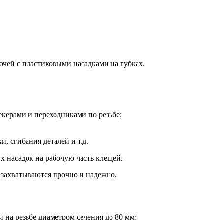
чей с пластиковыми насадками на губках.
екерами и переходниками по резьбе;
, сгибания деталей и т.д.
х насадок на рабочую часть клещей.
 захватываются прочно и надежно.
на резьбе диаметром сечения до 80 мм;