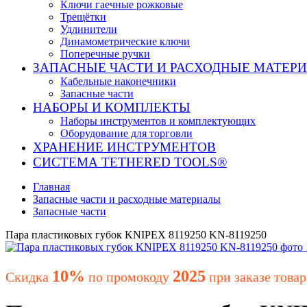
Ключи гаечные рожковые
Трещётки
Удлинители
Динамометрические ключи
Поперечные ручки
ЗАПАСНЫЕ ЧАСТИ И РАСХОДНЫЕ МАТЕР
Кабельные наконечники
Запасные части
НАБОРЫ И КОМПЛЕКТЫ
Наборы инструментов и комплектующих
Оборудование для торговли
ХРАНЕНИЕ ИНС­ТРУ­МЕН­ТОВ
СИСТЕМА TETHERED TOOLS®
Главная
Запасные части и расходные материалы
Запасные части
Пара пластиковых губок KNIPEX 8119250 KN-8119250
10%
2025
Скидка
по промокоду
при заказе товар