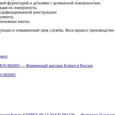
ской фурнитурой и деталями с деликатной поверхностью;
ждая их поверхность;
модифицированной конструкции;
умента;
крепежные винты.
дукции и повышенный срок службы. Весь процесс производства
дите
N-982065