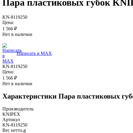
Пара пластиковых губок KNI
KN-8119250
Цена:
1 566
₽
Нет в наличии
Написать в MAX
KN-8119250
Цена:
1 566
₽
Нет в наличии
Характеристики
Пара пластиковых губ
Производитель
KNIPEX
Артикул
KN-8119250
Вес нетто,g