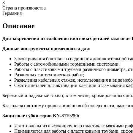
8
Страна производства
Германия
Описание
Для закрепления и ослабления винтовых деталей
компания
Данные инструменты применяются для:
Законтривания болтового соединения дополнительной гай
Работы с автомобильными тормозными системами;
Работы с пластиковыми трубами различного диаметра, от
Различных сантехнических работ;
Разделения кабельных стяжек, использования в виде неб
Сжатия деталей для активации клея или отламывания кафе
Бережный и надежный захват, в том числе, хромированных дет
Благодаря плотному прилеганию по всей поверхности, даже и
Защитные губки серии
KN
-8119250:
Изготовлены из высокопрочного пластика с мягкими ри
Применяются для работы с пластиковыми трубами, сифон