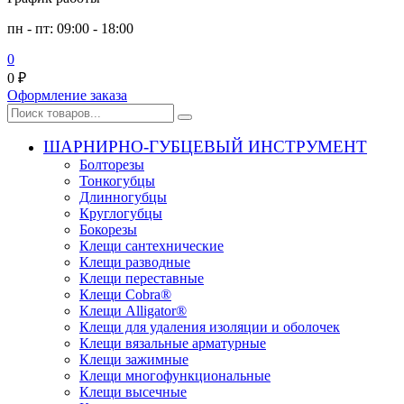
пн - пт: 09:00 - 18:00
0
0
₽
Оформление заказа
ШАРНИРНО-ГУБЦЕВЫЙ ИНСТРУМЕНТ
Болторезы
Тонкогубцы
Длинногубцы
Круглогубцы
Бокорезы
Клещи сантехнические
Клещи разводные
Клещи переставные
Клещи Cobra®
Клещи Alligator®
Клещи для удаления изоляции и оболочек
Клещи вязальные арматурные
Клещи зажимные
Клещи многофункциональные
Клещи высечные