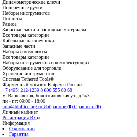
Динамометрические ключи
Поперечные ручки
Наборы инструментов
Пинцеты
Разное
Запасные части и расходные материалы
Все товары категории
Кабельные наконечники
Запасные части
Наборы и комплекты
Все товары категории
Наборы инструментов и комплектующих
Оборудование для торговли
Хранение инс­тру­мен­тов
Система Tethered Tools®
Фирменный магазин Knipex в России
+7 (495) 212-1239
8 800 555 80 68
м. Варшавская, Болотниковская ул., д.5к3
пн - пт: 09:00 - 18:00
info@tdofficetorg.ru
Избранное (
0
)
Сравнить (
0
)
Личный кабинет
Регистрация
Вход
Информация
О компании
Гарантия