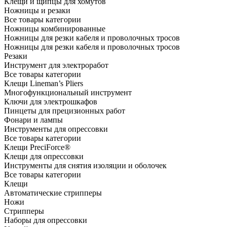
Клещи и щипцы для хомутов
Ножницы и резаки
Все товары категории
Ножницы комбинированные
Ножницы для резки кабеля и проволочных тросов
Ножницы для резки кабеля и проволочных тросов
Резаки
Инструмент для электроработ
Все товары категории
Клещи Lineman’s Pliers
Многофункциональный инструмент
Ключи для электрошкафов
Пинцеты для прецизионных работ
Фонари и лампы
Инструменты для опрессовки
Все товары категории
Клещи PreciForce®
Клещи для опрессовки
Инструменты для снятия изоляции и оболочек
Все товары категории
Клещи
Автоматические стрипперы
Ножи
Стрипперы
Наборы для опрессовки