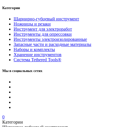
Категории
Шарнирно-губцевый инструмент
Ножницы и резаки
Инструмент для электроработ
Инструменты для опрессовки
Инструменты электроизолированные
Запасные части и расходные материалы
Наборы и комплекты
Хранение инс­тру­мен­тов
Система Tethered Tools®
Мы в социальных сетях
0
Категории