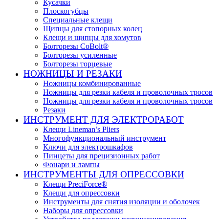
Кусачки
Плоскогубцы
Специальные клещи
Щипцы для стопорных колец
Клещи и щипцы для хомутов
Болторезы CoBolt®
Болторезы усиленные
Болторезы торцевые
НОЖНИЦЫ И РЕЗАКИ
Ножницы комбинированные
Ножницы для резки кабеля и проволочных тросов
Ножницы для резки кабеля и проволочных тросов
Резаки
ИНСТРУМЕНТ ДЛЯ ЭЛЕКТРОРАБОТ
Клещи Lineman’s Pliers
Многофункциональный инструмент
Ключи для электрошкафов
Пинцеты для прецизионных работ
Фонари и лампы
ИНСТРУМЕНТЫ ДЛЯ ОПРЕССОВКИ
Клещи PreciForce®
Клещи для опрессовки
Инструменты для снятия изоляции и оболочек
Наборы для опрессовки