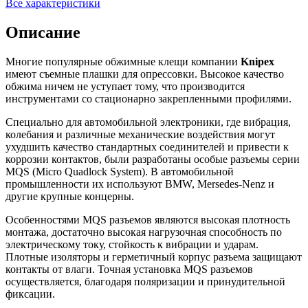
Все характеристики
Описание
Многие популярные обжимные клещи компании
Knipex
имеют съемные плашки для опрессовки. Высокое качество
обжима ничем не уступает тому, что производится
инструментами со стационарно закрепленными профилями.
Специально для автомобильной электроники, где вибрация,
колебания и различные механические воздействия могут
ухудшить качество стандартных соединителей и привести к
коррозии контактов, были разработаны особые разъемы серии
MQS (Micro Quadlock System). В автомобильной
промышленности их используют BMW, Mersedes-Nenz и
другие крупные концерны.
Особенностями MQS разъемов являются высокая плотность
монтажа, достаточно высокая нагрузочная способность по
электрическому току, стойкость к вибрации и ударам.
Плотные изоляторы и герметичный корпус разъема защищают
контакты от влаги. Точная установка MQS разъемов
осуществляется, благодаря поляризации и принудительной
фиксации.