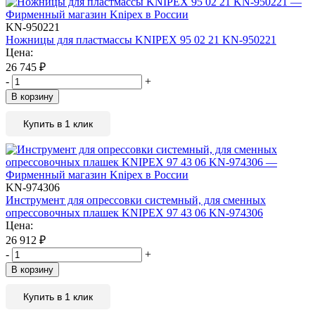
KN-950221
Ножницы для пластмассы KNIPEX 95 02 21 KN-950221
Цена:
26 745
₽
-
+
В корзину
Купить в 1 клик
KN-974306
Инструмент для опрессовки системный, для сменных
опрессовочных плашек KNIPEX 97 43 06 KN-974306
Цена:
26 912
₽
-
+
В корзину
Купить в 1 клик