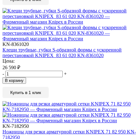
KN-8361020
Клещи трубные, губки S-образной формы с ускоренной
перестановкой KNIPEX 83 61 020 KN-8361020
Цена:
26 590
₽
-
+
В корзину
Купить в 1 клик
KN-7182950
Ножницы для резки арматурной сетки KNIPEX 71 82 950 KN-
7182950