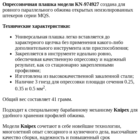
Опрессовочная плашка модели
KN
-974927
создана для
ровного параллельного обжима открытых неизолированных
штекеров серии MQS.
Технические характеристики:
Универсальная плашка легко вставляется до
характерного щелчка без применения какого-либо
дополнительного инструмента или приспособления;
Закрепляется в инструменте идеально ровно,
обеспечивая качественную опрессовку и надежный
результат, как со стационарно закрепленными
профилями;
Изготовлена из высококачественной закаленной стали;
Наличие 3 гнезд для опрессовки площади сечения 0.25,
2
0.35 и 0.5 мм
.
Общий вес составляет 41 грамм.
Подходит к специальному барабанному механизму
Knipex
для
удобного хранения профилей обжима.
Модели
Knipex
сочетают в себе новейшие технологии,
многолетний опыт слесарного и кузнечного дела, высочайшее
качество сборки, надежность и повышенный срок