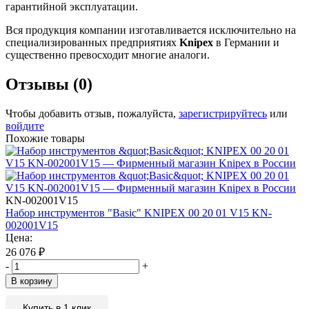
гарантийной эксплуатации.
Вся продукция компании изготавливается исключительно на
специализированных предприятиях
Knipex
в Германии и
существенно превосходит многие аналоги.
Отзывы (0)
Чтобы добавить отзыв, пожалуйста,
зарегистрируйтесь
или
войдите
Похожие товары
KN-002001V15
Набор инструментов "Basic" KNIPEX 00 20 01 V15 KN-
002001V15
Цена:
26 076
₽
-
+
В корзину
Купить в 1 клик