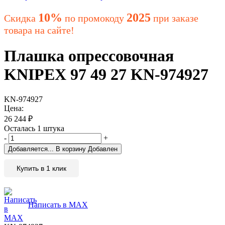
10%
2025
Скидка
по промокоду
при заказе
товара на сайте!
Плашка опрессовочная
KNIPEX 97 49 27 KN-974927
KN-974927
Цена:
26 244
₽
Осталась 1 штука
-
+
Добавляется...
В корзину
Добавлен
Купить в 1 клик
Написать в MAX