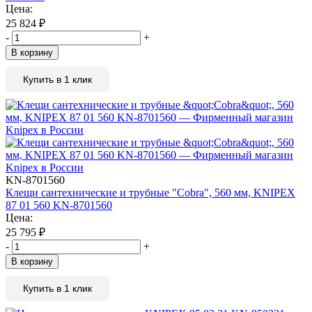
Цена:
25 824
₽
-
+
В корзину
Купить в 1 клик
KN-8701560
Клещи сантехнические и трубные "Cobra", 560 мм, KNIPEX
87 01 560 KN-8701560
Цена:
25 795
₽
-
+
В корзину
Купить в 1 клик