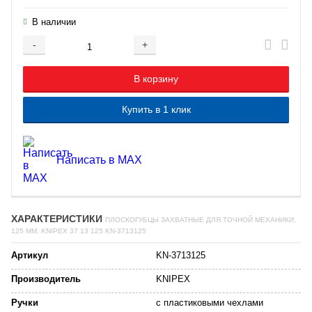
В наличии
-
+
Добавляется...
Добавлен
В корзину
Купить в 1 клик
Написать в MAX
ХАРАКТЕРИСТИКИ
ПЛОСКОГУБЦЫ ЗАХВАТНЫЕ ДЛЯ ТОЧНОЙ МЕХАНИКИ,
125 ММ, KNIPEX 37 13 125 KN-3713125
Артикул
KN-3713125
Производитель
KNIPEX
Ручки
с пластиковыми чехлами