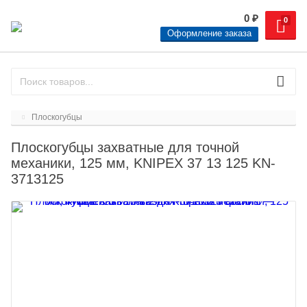
0
₽
0
Оформление заказа
Плоскогубцы
Плоскогубцы захватные для точной
механики, 125 мм, KNIPEX 37 13 125 KN-
3713125