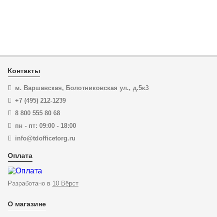
5 448
₽
В корзину
Купить в 1 клик
Контакты
м. Варшавская, Болотниковская ул., д.5к3
+7 (495) 212-1239
8 800 555 80 68
пн - пт: 09:00 - 18:00
info@tdofficetorg.ru
Оплата
Разработано в
10 Вёрст
О магазине