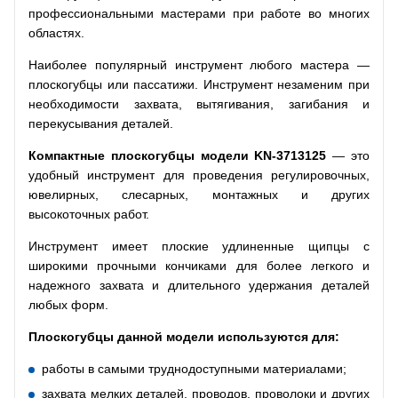
профессиональными мастерами при работе во многих
областях.
Наиболее популярный инструмент любого мастера —
плоскогубцы или пассатижи. Инструмент незаменим при
необходимости захвата, вытягивания, загибания и
перекусывания деталей.
Компактные плоскогубцы модели
KN
-3713125
— это
удобный инструмент для проведения регулировочных,
ювелирных, слесарных, монтажных и других
высокоточных работ.
Инструмент имеет плоские удлиненные щипцы с
широкими прочными кончиками для более легкого и
надежного захвата и длительного удержания деталей
любых форм.
Плоскогубцы данной модели используются для:
работы в самыми труднодоступными материалами;
захвата мелких деталей, проводов, проволоки и других