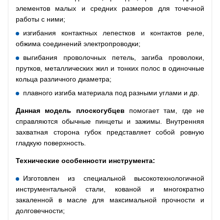
элементов малых и средних размеров для точечной
работы с ними;
изгибания контактных лепестков и контактов реле,
обжима соединений электропроводки;
выгибания проволочных петель, загиба проволоки,
прутков, металлических жил и тонких полос в одиночные
кольца различного диаметра;
плавного изгиба материала под разными углами и др.
Данная модель плоскогубцев
помогает там, где не
справляются обычные пинцеты и зажимы. Внутренняя
захватная сторона губок представляет собой ровную
гладкую поверхность.
Технические особенности инструмента:
Изготовлен из специальной высокотехнологичной
инструментальной стали, кованой и многократно
закаленной в масле для максимальной прочности и
долговечности;