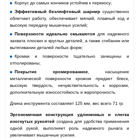
Корпус до самых кончиков устойчив к перекосу;
Эффективный безлюфтовый шарнир
существенно
облегчает работу, обеспечивает мягкий, плавный ход и
высокую передачу мышечных усилий;
Поверхности идеально смыкаются
для надежного
захвата плоских и круглых деталей, а также сгибании или
вытягивании деталей любых форм;
Кромки и поверхности тщательно зачищены и
отполированы;
Покрытие хромированное
, насыщение
металлической поверхности хромом придает блеск,
высокую твердость, нечувствительность к коррозии,
дополнительную износостойкость и жаропрочность.
Длина инструмента составляет 125 мм, вес всего 71 гр.
Эргономичная конструкция удлиненных и слегка
изогнутых рукоятей
создана для удобства применения
одной рукой, выполняет роль надежного рычага и
увеличивает мышечные усилия.