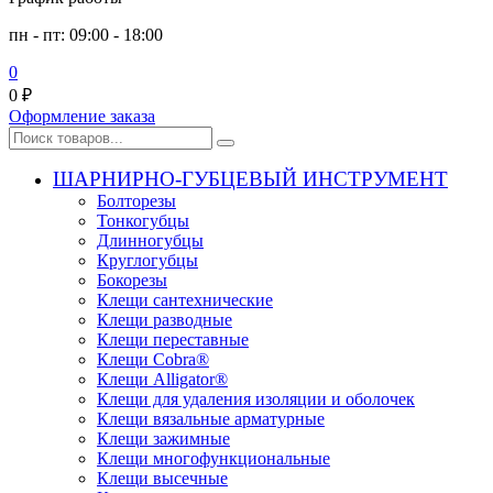
пн - пт: 09:00 - 18:00
0
0
₽
Оформление заказа
ШАРНИРНО-ГУБЦЕВЫЙ ИНСТРУМЕНТ
Болторезы
Тонкогубцы
Длинногубцы
Круглогубцы
Бокорезы
Клещи сантехнические
Клещи разводные
Клещи переставные
Клещи Cobra®
Клещи Alligator®
Клещи для удаления изоляции и оболочек
Клещи вязальные арматурные
Клещи зажимные
Клещи многофункциональные
Клещи высечные