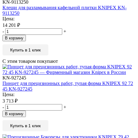
KN-9113250
Клещи для разламывания кафельной плитки KNIPEX KN-
9113250
Цена:
14 201
₽
-
+
В корзину
Купить в 1 клик
С этим товаром покупают
KN-927245
Пинцет для прецизионных работ, тупая форма KNIPEX 92 72
45 KN-927245
Цена:
3 713
₽
-
+
В корзину
Купить в 1 клик