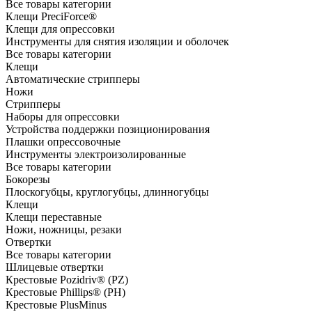
Все товары категории
Клещи PreciForce®
Клещи для опрессовки
Инструменты для снятия изоляции и оболочек
Все товары категории
Клещи
Автоматические стрипперы
Ножи
Стрипперы
Наборы для опрессовки
Устройства поддержки позиционирования
Плашки опрессовочные
Инструменты электроизолированные
Все товары категории
Бокорезы
Плоскогубцы, круглогубцы, длинногубцы
Клещи
Клещи переставные
Ножи, ножницы, резаки
Отвертки
Все товары категории
Шлицевые отвертки
Крестовые Pozidriv® (PZ)
Крестовые Phillips® (PH)
Крестовые PlusMinus