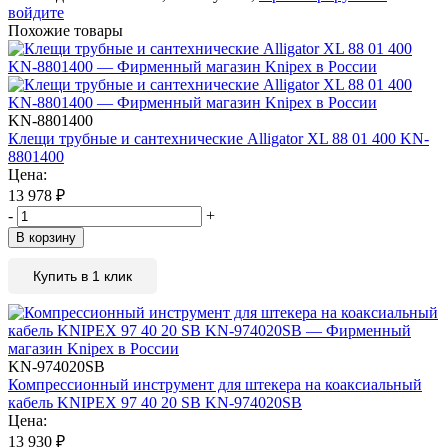
войдите
Похожие товары
KN-8801400
Клещи трубные и сантехнические Alligator XL 88 01 400 KN-
8801400
Цена:
13 978
₽
-
+
В корзину
Купить в 1 клик
KN-974020SB
Компрессионный инструмент для штекера на коаксиальный
кабель KNIPEX 97 40 20 SB KN-974020SB
Цена:
13 930
₽