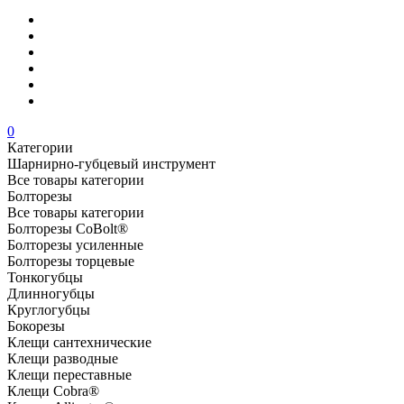
0
Категории
Шарнирно-губцевый инструмент
Все товары категории
Болторезы
Все товары категории
Болторезы CoBolt®
Болторезы усиленные
Болторезы торцевые
Тонкогубцы
Длинногубцы
Круглогубцы
Бокорезы
Клещи сантехнические
Клещи разводные
Клещи переставные
Клещи Cobra®