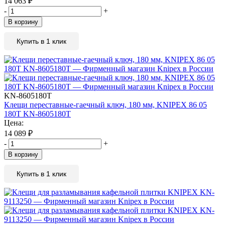
14 063
₽
-
+
В корзину
Купить в 1 клик
KN-8605180T
Клещи переставные-гаечный ключ, 180 мм, KNIPEX 86 05
180T KN-8605180T
Цена:
14 089
₽
-
+
В корзину
Купить в 1 клик