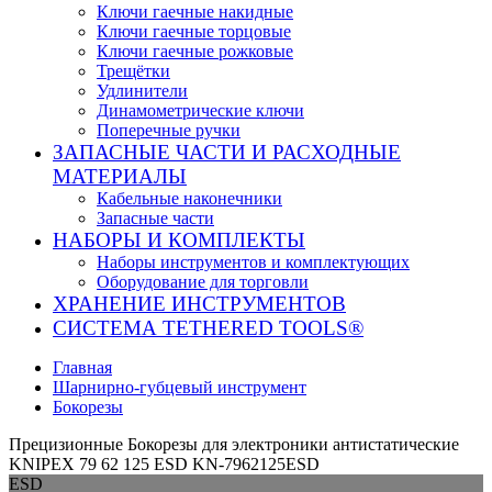
Ключи гаечные накидные
Ключи гаечные торцовые
Ключи гаечные рожковые
Трещётки
Удлинители
Динамометрические ключи
Поперечные ручки
ЗАПАСНЫЕ ЧАСТИ И РАСХОДНЫЕ
МАТЕРИАЛЫ
Кабельные наконечники
Запасные части
НАБОРЫ И КОМПЛЕКТЫ
Наборы инструментов и комплектующих
Оборудование для торговли
ХРАНЕНИЕ ИНС­ТРУ­МЕН­ТОВ
СИСТЕМА TETHERED TOOLS®
Главная
Шарнирно-губцевый инструмент
Бокорезы
Прецизионные Бокорезы для электроники антистатические
KNIPEX 79 62 125 ESD KN-7962125ESD
ESD