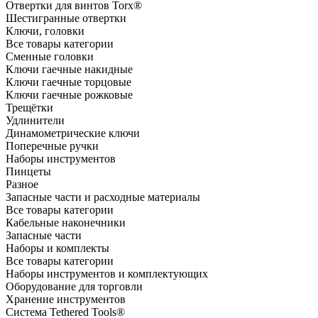
Отвертки для винтов Torx®
Шестигранные отвертки
Ключи, головки
Все товары категории
Сменные головки
Ключи гаечные накидные
Ключи гаечные торцовые
Ключи гаечные рожковые
Трещётки
Удлинители
Динамометрические ключи
Поперечные ручки
Наборы инструментов
Пинцеты
Разное
Запасные части и расходные материалы
Все товары категории
Кабельные наконечники
Запасные части
Наборы и комплекты
Все товары категории
Наборы инструментов и комплектующих
Оборудование для торговли
Хранение инс­тру­мен­тов
Система Tethered Tools®