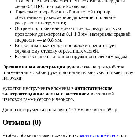
закаленные высокочастотными токами до твердости
около 64 HRC по шкале Роквелла;
Тщательно проработанный винтовой шарнир
обеспечивает равномерное движение и плавное
раскрытие инструмента;
Острые полированные лезвия легко режут мягкую
проволоку диаметром ⌀ 0,1-1,3 мм, материалы средней
твердости — ⌀ 0,8 мм.
Встроенный зажим для проволоки препятствует
случайному отскоку отрезанных частей.
Клещи оснащены двойной пружиной с легким ходом.
Эргономичная конструкция ручек
создана для удобства
применения в любой руке и дополнительно увеличивает силу
нагрузки.
Рукоятки инструмента вложены в
антистатические
электроотводящие чехлы с рассеянием
в стильной
цветовой гамме серого и черного.
Длина инструмента составляет 125 мм, вес всего 58 гр.
Отзывы (0)
Чтобы добавить отзыв, пожалуйста,
зарегистрируйтесь
или