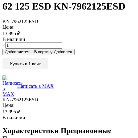
62 125 ESD KN-7962125ESD
KN-7962125ESD
Цена:
13 995
₽
В наличии
-
+
Добавляется...
В корзину
Добавлен
Купить в 1 клик
Написать в MAX
KN-7962125ESD
Цена:
13 995
₽
В наличии
Характеристики
Прецизионные