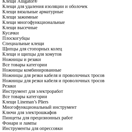
Клещи Alligator®
Клещи для удаления изоляции и оболочек
Клещи вязальные арматурные
Клещи зажимные
Клещи многофункциональные
Клещи высечные
Кусачки
Плоскогубцы
Специальные клещи
Щипцы для стопорных колец
Клещи и щипцы для хомутов
Ножницы и резаки
Все товары категории
Ножницы комбинированные
Ножницы для резки кабеля и проволочных тросов
Ножницы для резки кабеля и проволочных тросов
Резаки
Инструмент для электроработ
Все товары категории
Клещи Lineman’s Pliers
Многофункциональный инструмент
Ключи для электрошкафов
Пинцеты для прецизионных работ
Фонари и лампы
Инструменты для опрессовки