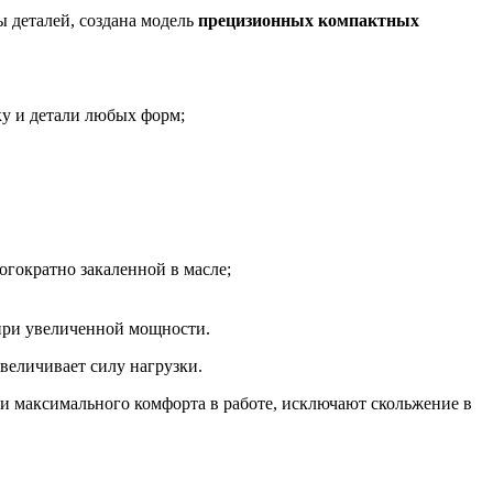
ы деталей, создана модель
прецизионных компактных
ку и детали любых форм;
гократно закаленной в масле;
 при увеличенной мощности.
величивает силу нагрузки.
 и максимального комфорта в работе, исключают скольжение в