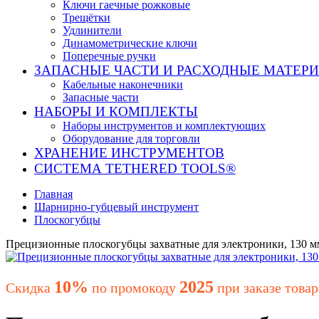
Ключи гаечные рожковые
Трещётки
Удлинители
Динамометрические ключи
Поперечные ручки
ЗАПАСНЫЕ ЧАСТИ И РАСХОДНЫЕ МАТЕР
Кабельные наконечники
Запасные части
НАБОРЫ И КОМПЛЕКТЫ
Наборы инструментов и комплектующих
Оборудование для торговли
ХРАНЕНИЕ ИНС­ТРУ­МЕН­ТОВ
СИСТЕМА TETHERED TOOLS®
Главная
Шарнирно-губцевый инструмент
Плоскогубцы
Прецизионные плоскогубцы захватные для электроники, 130 
10%
2025
Скидка
по промокоду
при заказе товар