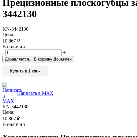
Прецизионные плоскогубцы за
3442130
KN-3442130
Цена:
10 867
₽
В наличии
-
+
Добавляется...
В корзину
Добавлен
Купить в 1 клик
Написать в MAX
KN-3442130
Цена:
10 867
₽
В наличии