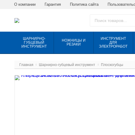
О компании
Гарантия
Политика сайта
Пользовательс
ШАРНИРНО-
ИНСТРУМЕНТ
НОЖНИЦЫ И
ГУБЦЕВЫЙ
ДЛЯ
РЕЗАКИ
ИНСТРУМЕНТ
ЭЛЕКТРОРАБОТ
Главная
Шарнирно-губцевый инструмент
Плоскогубцы