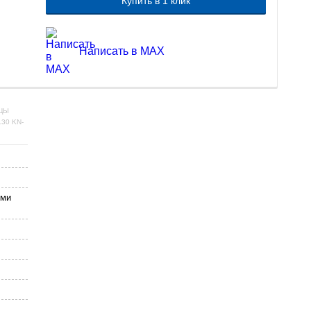
Купить в 1 клик
Написать в MAX
ЦЫ
30 KN-
ыми