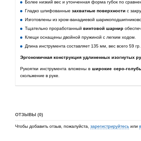
Более низкий вес и утонченная форма губок по срав
Гладко шлифованные
захватные поверхности
с закр
Изготовлены из хром-ванадиевой шарикоподшипниковой 
Тщательно проработанный
винтовой шарнир
обеспеч
Клещи оснащены двойной пружиной с легким ходом.
Длина инструмента составляет 135 мм, вес всего 59 г
Эргономичная конструкция удлиненных изогнутых р
Рукоятки инструмента вложены в
широкие серо-голуб
скольжение в руке.
ОТЗЫВЫ (0)
Чтобы добавить отзыв, пожалуйста,
зарегистрируйтесь
или