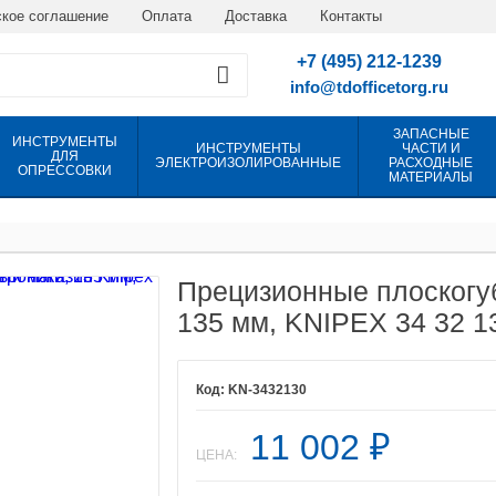
кое соглашение
Оплата
Доставка
Контакты
+7 (495) 212-1239
info@tdofficetorg.ru
ЗАПАСНЫЕ
ИНСТРУМЕНТЫ
ИНСТРУМЕНТЫ
ЧАСТИ И
ДЛЯ
ЭЛЕКТРОИЗОЛИРОВАННЫЕ
РАСХОДНЫЕ
ОПРЕССОВКИ
МАТЕРИАЛЫ
Прецизионные плоскогуб
135 мм, KNIPEX 34 32 1
KN-3432130
11 002
₽
ЦЕНА: