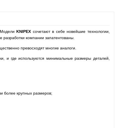
 Модели
KNIPEX
сочетают в себе новейшие технологии,
ие разработки компании запатентованы.
щественно превосходят многие аналоги.
оки, и где используются минимальные размеры деталей,
ли более крупных размеров;