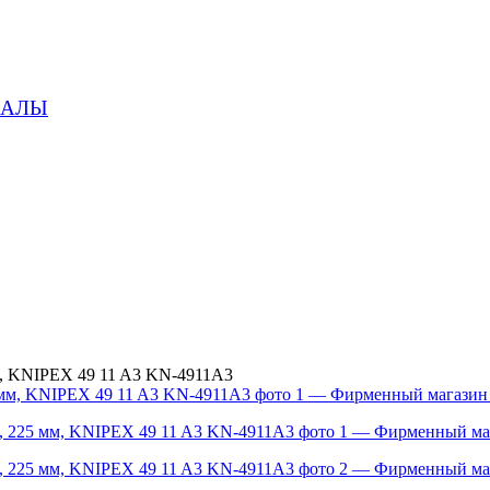
ИАЛЫ
м, KNIPEX 49 11 A3 KN-4911A3