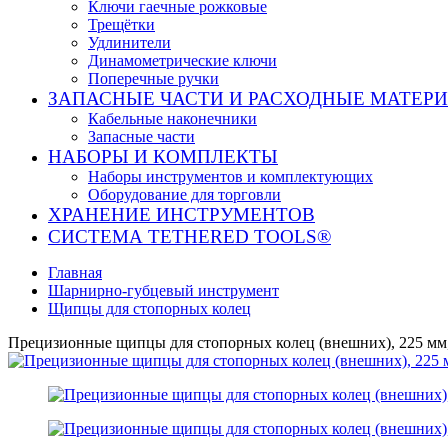
Ключи гаечные рожковые
Трещётки
Удлинители
Динамометрические ключи
Поперечные ручки
ЗАПАСНЫЕ ЧАСТИ И РАСХОДНЫЕ МАТЕР
Кабельные наконечники
Запасные части
НАБОРЫ И КОМПЛЕКТЫ
Наборы инструментов и комплектующих
Оборудование для торговли
ХРАНЕНИЕ ИНС­ТРУ­МЕН­ТОВ
СИСТЕМА TETHERED TOOLS®
Главная
Шарнирно-губцевый инструмент
Щипцы для стопорных колец
Прецизионные щипцы для стопорных колец (внешних), 225 м