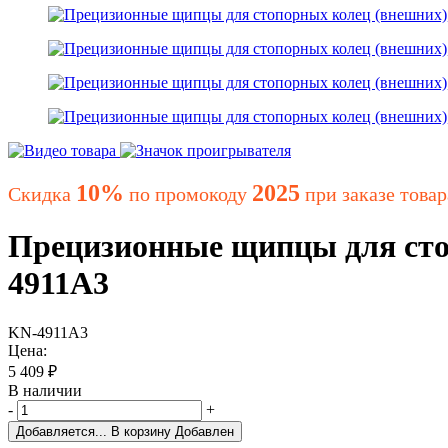
10%
2025
Скидка
по промокоду
при заказе товар
Прецизионные щипцы для стоп
4911A3
KN-4911A3
Цена:
5 409
₽
В наличии
-
+
Добавляется...
В корзину
Добавлен