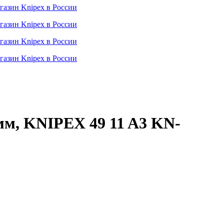
мм, KNIPEX 49 11 A3 KN-