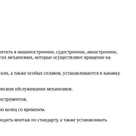
ретить в машиностроении, судостроении, авиастроении,
угих механизмах, которые осуществляют вращение на
али, а также особых сплавов, устанавливаются в канавку
ическом обслуживании механизмов.
нструментов.
ю колец со временем.
водить монтаж по стандарту, а также устанавливать