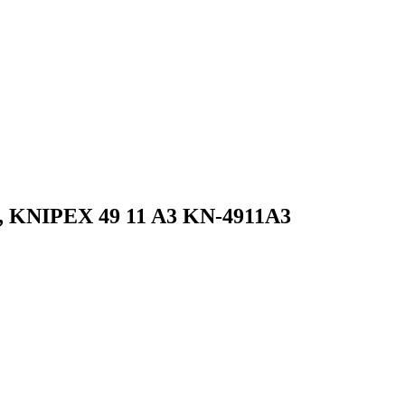
, KNIPEX 49 11 A3 KN-4911A3