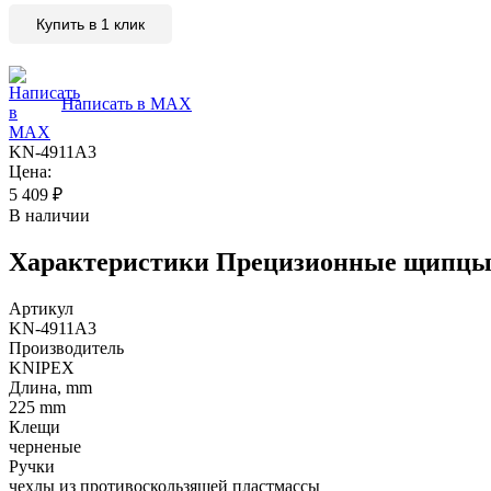
Купить в 1 клик
Написать в MAX
KN-4911A3
Цена:
5 409
₽
В наличии
Характеристики
Прецизионные щипцы д
Артикул
KN-4911A3
Производитель
KNIPEX
Длина, mm
225 mm
Клещи
черненые
Ручки
чехлы из противоскользящей пластмассы