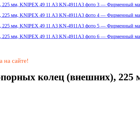
а на сайте!
орных колец (внешних), 225 