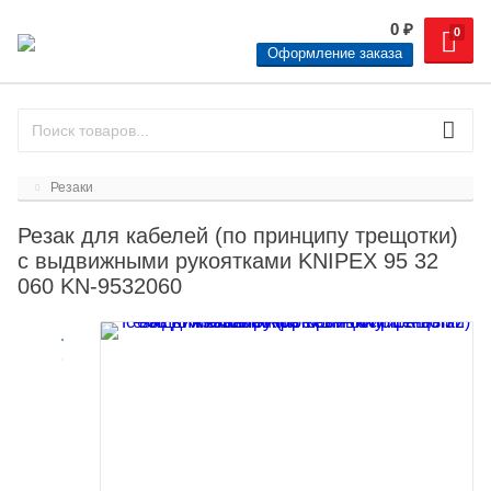
0
₽
0
Оформление заказа
Резаки
Резак для кабелей (по принципу трещотки)
с выдвижными рукоятками KNIPEX 95 32
060 KN-9532060