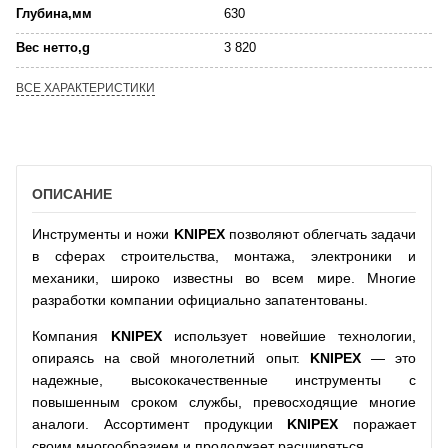
Глубина,мм
630
Вес нетто,g
3 820
ВСЕ ХАРАКТЕРИСТИКИ
ОПИСАНИЕ
Инструменты и ножи
KNIPEX
позволяют облегчать задачи
в сферах строительства, монтажа, электроники и
механики, широко известны во всем мире. Многие
разработки компании официально запатентованы.
Компания
KNIPEX
использует новейшие технологии,
опираясь на свой многолетний опыт.
KNIPEX
— это
надежные, высококачественные инструменты с
повышенным сроком службы, превосходящие многие
аналоги. Ассортимент продукции
KNIPEX
поражает
своим многообразием и продолжает расширяться.