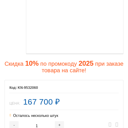
10%
2025
Скидка
по промокоду
при заказе
товара на сайте!
KN-9532060
167 700
₽
ЦЕНА:
Осталось несколько штук
-
+
Добавляется...
Добавлен