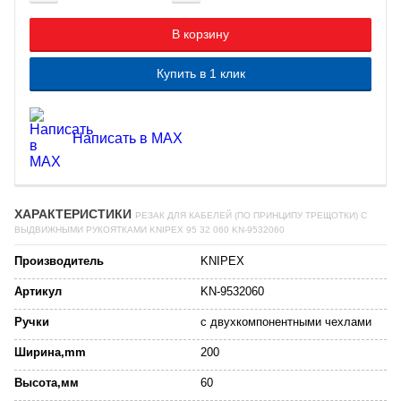
В корзину
Купить в 1 клик
Написать в MAX
ХАРАКТЕРИСТИКИ
РЕЗАК ДЛЯ КАБЕЛЕЙ (ПО ПРИНЦИПУ ТРЕЩОТКИ) С
ВЫДВИЖНЫМИ РУКОЯТКАМИ KNIPEX 95 32 060 KN-9532060
Производитель
KNIPEX
Артикул
KN-9532060
Ручки
с двухкомпонентными чехлами
Ширина,mm
200
Высота,мм
60