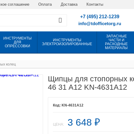
кое соглашение
Оплата
Доставка
Контакты
+7 (495) 212-1239
info@tdofficetorg.ru
ЗАПАСНЫЕ
ИНСТРУМЕНТЫ
ИНСТРУМЕНТЫ
ЧАСТИ И
ДЛЯ
ЭЛЕКТРОИЗОЛИРОВАННЫЕ
РАСХОДНЫЕ
ОПРЕССОВКИ
МАТЕРИАЛЫ
ых колец
Щипцы для стопорных к
46 31 A12 KN-4631A12
KN-4631A12
3 648
₽
ЦЕНА: