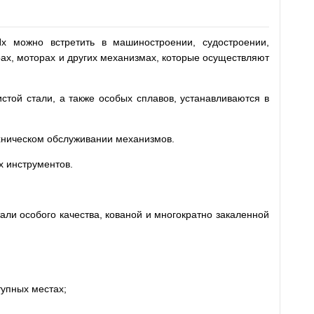
х можно встретить в машиностроении, судостроении,
рах, моторах и других механизмах, которые осуществляют
той стали, а также особых сплавов, устанавливаются в
ехническом обслуживании механизмов.
 инструментов.
ли особого качества, кованой и многократно закаленной
тупных местах;