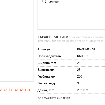
В наличии
ХАРАКТЕРИСТИКИ
ТОНКАЯ ОТВЕРТКА ДЛЯ ВИНТ
ШЛИЦЕВОЙ ГОЛОВКОЙ KNIPEX 98 20 35 SL KN-982035SL
Артикул
KN-982035SL
Производитель
KNIPEX
Ширина,mm
25
Высота,мм
23
Глубина,мм
200
Вес нетто,g
35
азе товара на
Длина, mm
202 mm
ВСЕ ХАРАКТЕРИСТИКИ