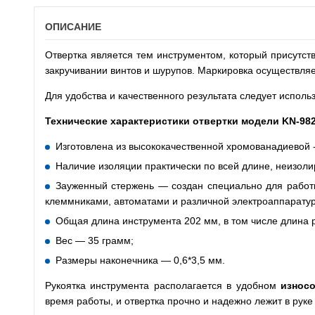
ОПИСАНИЕ
Отвертка является тем инструментом, который присутст
закручивании винтов и шурупов. Маркировка осуществляе
Для удобства и качественного результата следует исполь
Технические характеристики отвертки модели
KN
-98
Изготовлена из высококачественной хромованадиевой 
Наличие изоляции практически по всей длине, неизоли
Зауженный стержень — создан специально для работ
клеммниками, автоматами и различной электроаппаратур
Общая длина инструмента 202 мм, в том числе длина р
Вес — 35 грамм;
Размеры наконечника — 0,6*3,5 мм.
Рукоятка инструмента располагается в удобном
износ
время работы, и отвертка прочно и надежно лежит в руке