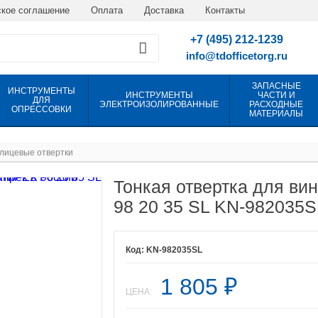
кое соглашение
Оплата
Доставка
Контакты
+7 (495) 212-1239
info@tdofficetorg.ru
ЗАПАСНЫЕ
ИНСТРУМЕНТЫ
ИНСТРУМЕНТЫ
ЧАСТИ И
ДЛЯ
ЭЛЕКТРОИЗОЛИРОВАННЫЕ
РАСХОДНЫЕ
ОПРЕССОВКИ
МАТЕРИАЛЫ
лицевые отвертки
Тонкая отвертка для ви
98 20 35 SL KN-982035S
KN-982035SL
1 805
₽
ЦЕНА: