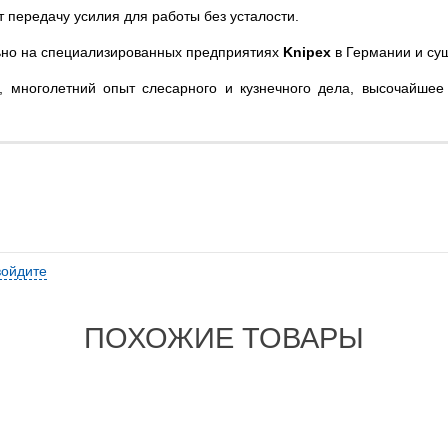
передачу усилия для работы без усталости.
ьно на специализированных предприятиях
Knipex
в Германии и су
 многолетний опыт слесарного и кузнечного дела, высочайшее
войдите
ПОХОЖИЕ ТОВАРЫ