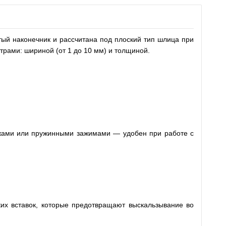
тый наконечник и рассчитана под плоский тип шлица при
трами: шириной (от 1 до 10 мм) и толщиной.
ежами или пружинными зажимами — удобен при работе с
ких вставок, которые предотвращают выскальзывание во