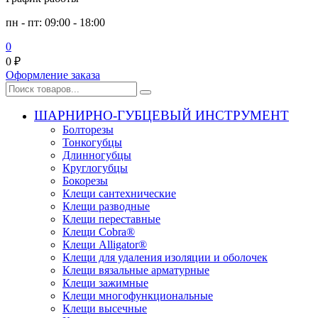
пн - пт: 09:00 - 18:00
0
0
₽
Оформление заказа
ШАРНИРНО-ГУБЦЕВЫЙ ИНСТРУМЕНТ
Болторезы
Тонкогубцы
Длинногубцы
Круглогубцы
Бокорезы
Клещи сантехнические
Клещи разводные
Клещи переставные
Клещи Cobra®
Клещи Alligator®
Клещи для удаления изоляции и оболочек
Клещи вязальные арматурные
Клещи зажимные
Клещи многофункциональные
Клещи высечные