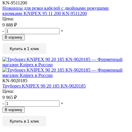
KN-9511200
Ножницы для резки кабелей с двойными режущими
кромками KNIPEX 95 11 200 KN-9511200
Цена:
9 888
₽
-
+
В корзину
Купить в 1 клик
KN-9020185
Труборез KNIPEX 90 20 185 KN-9020185
Цена:
9 965
₽
-
+
В корзину
Купить в 1 клик