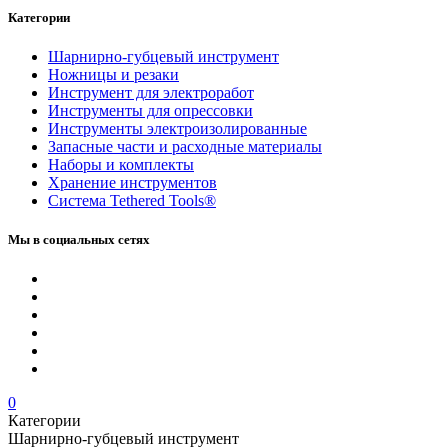
Категории
Шарнирно-губцевый инструмент
Ножницы и резаки
Инструмент для электроработ
Инструменты для опрессовки
Инструменты электроизолированные
Запасные части и расходные материалы
Наборы и комплекты
Хранение инс­тру­мен­тов
Система Tethered Tools®
Мы в социальных сетях
0
Категории
Шарнирно-губцевый инструмент