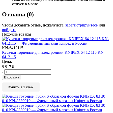
отпуск в масле.
Отзывы (0)
Чтобы добавить отзыв, пожалуйста,
зарегистрируйтесь
или
войдите
Похожие товары
KN-6412115
Кусачки торцевые для электроники KNIPEX 64 12 115 KN-
6412115
Цена:
9 917
₽
-
+
В корзину
Купить в 1 клик