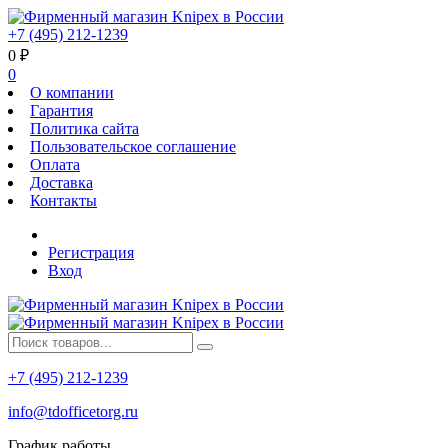
+7 (495) 212-1239
0
₽
0
О компании
Гарантия
Политика сайта
Пользовательское соглашение
Оплата
Доставка
Контакты
Регистрация
Вход
+7 (495) 212-1239
info@tdofficetorg.ru
График работы