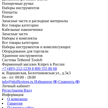
Поперечные ручки
Наборы инструментов
Пинцеты
Разное
Запасные части и расходные материалы
Все товары категории
Кабельные наконечники
Запасные части
Наборы и комплекты
Все товары категории
Наборы инструментов и комплектующих
Оборудование для торговли
Хранение инс­тру­мен­тов
Система Tethered Tools®
Фирменный магазин Knipex в России
+7 (495) 212-1239
8 800 555 80 68
м. Варшавская, Болотниковская ул., д.5к3
пн - пт: 09:00 - 18:00
info@tdofficetorg.ru
Избранное (
0
)
Сравнить (
0
)
Личный кабинет
Регистрация
Вход
Информация
О компании
Гарантия
Политика сайта