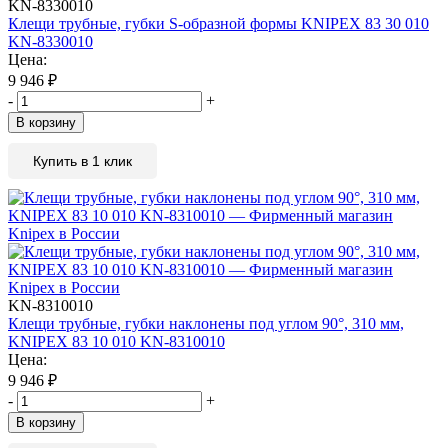
KN-8330010
Клещи трубные, губки S-образной формы KNIPEX 83 30 010
KN-8330010
Цена:
9 946
₽
-
+
В корзину
Купить в 1 клик
KN-8310010
Клещи трубные, губки наклонены под углом 90°, 310 мм,
KNIPEX 83 10 010 KN-8310010
Цена:
9 946
₽
-
+
В корзину