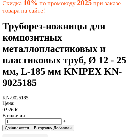
10%
2025
Скидка
по промокоду
при заказе
товара на сайте!
Труборез-ножницы для
композитных
металлопластиковых и
пластиковых труб, Ø 12 - 25
мм, L-185 мм KNIPEX KN-
9025185
KN-9025185
Цена:
9 926
₽
В наличии
-
+
Добавляется...
В корзину
Добавлен