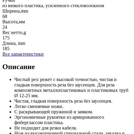
Ручки
из вязкого пластика, усиленного стекловолокном
Ширина,mm
68
Высота,мм
24
Вес нетто,g
175
Длина, mm
185
Все характеристики
Описание
Чистый рез: режет с высокой точностью, чистая и
гладкая поверхность реза без заусенцев. Для реза
композитных металлопластиковых и пластиковых труб
Ø 12-25 мм.
Чистая, гладкая поверхность реза без заусенцев.
Легко сменяемые ножи.
С раскрывающей пружиной и замком.
Эргономичные рукоятки из армированного
фиберглассом пластика.
Не подходит для резки кабеля.
Нож из высокопрочной специальной стали, закалка и