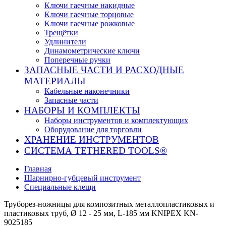
Ключи гаечные накидные
Ключи гаечные торцовые
Ключи гаечные рожковые
Трещётки
Удлинители
Динамометрические ключи
Поперечные ручки
ЗАПАСНЫЕ ЧАСТИ И РАСХОДНЫЕ
МАТЕРИАЛЫ
Кабельные наконечники
Запасные части
НАБОРЫ И КОМПЛЕКТЫ
Наборы инструментов и комплектующих
Оборудование для торговли
ХРАНЕНИЕ ИНС­ТРУ­МЕН­ТОВ
СИСТЕМА TETHERED TOOLS®
Главная
Шарнирно-губцевый инструмент
Специальные клещи
Труборез-ножницы для композитных металлопластиковых и
пластиковых труб, Ø 12 - 25 мм, L-185 мм KNIPEX KN-
9025185