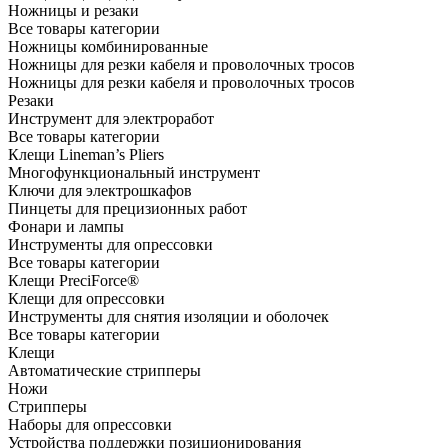
Ножницы и резаки
Все товары категории
Ножницы комбинированные
Ножницы для резки кабеля и проволочных тросов
Ножницы для резки кабеля и проволочных тросов
Резаки
Инструмент для электроработ
Все товары категории
Клещи Lineman’s Pliers
Многофункциональный инструмент
Ключи для электрошкафов
Пинцеты для прецизионных работ
Фонари и лампы
Инструменты для опрессовки
Все товары категории
Клещи PreciForce®
Клещи для опрессовки
Инструменты для снятия изоляции и оболочек
Все товары категории
Клещи
Автоматические стрипперы
Ножи
Стрипперы
Наборы для опрессовки
Устройства поддержки позиционирования