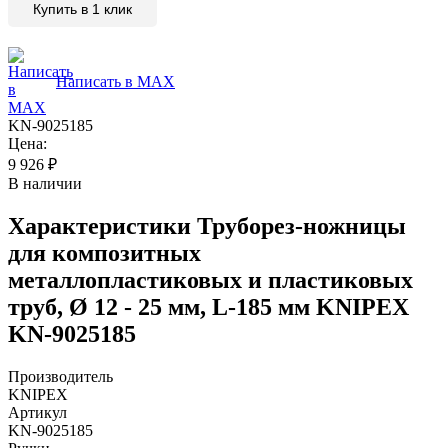
Купить в 1 клик
Написать в MAX
KN-9025185
Цена:
9 926
₽
В наличии
Характеристики
Труборез-ножницы
для композитных
металлопластиковых и пластиковых
труб, Ø 12 - 25 мм, L-185 мм KNIPEX
KN-9025185
Производитель
KNIPEX
Артикул
KN-9025185