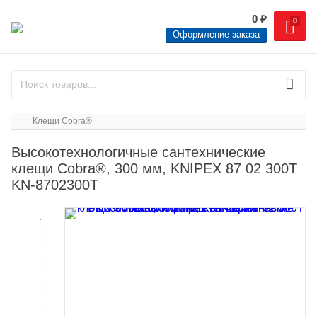
0
₽
0
Оформление заказа
Клещи Cobra®
Высокотехнологичные сантехнические
клещи Cobra®, 300 мм, KNIPEX 87 02 300T
KN-8702300T