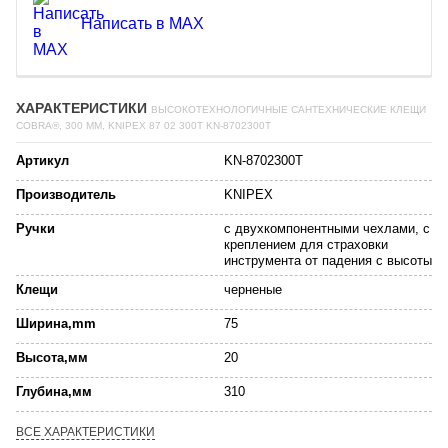
Написать в MAX
ХАРАКТЕРИСТИКИ
ВЫСОКОТЕХНОЛОГИЧНЫЕ САНТЕХНИЧЕСКИЕ КЛЕЩИ
COBRA®, 300 ММ, KNIPEX 87 02 300T KN-8702300T
Артикул
KN-8702300T
Производитель
KNIPEX
Ручки
с двухкомпонентными чехлами, с
креплением для страховки
инструмента от падения с высоты
Клещи
черненые
Ширина,mm
75
Высота,мм
20
Глубина,мм
310
ВСЕ ХАРАКТЕРИСТИКИ