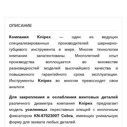
ОПИСАНИЕ
Компания
Knipex
— один из ведущих
специализированных производителей шарнирно-
губцевого инструмента в мире. Многие технологии
компании запатентованы. Многолетний опыт
производства воплощается во множестве
разновидностей моделей высочайшего качества и
повышенного гарантийного срока эксплуатации.
Инструменты
Knipex
во многом превосходят свои
аналоги.
Для закрепления и ослабления винтовых деталей
различного диаметра компания
Knipex
предлагает
модель
усиленных
переставных клещей с кнопочным
фиксатором
KN-8702300
T
Cobra
, имеющих уникальную
форму для захвата любых деталей.