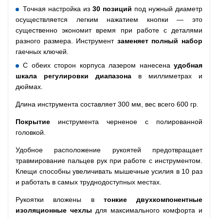
Точная настройка из
30 позиций
под нужный диаметр
осуществляется легким нажатием кнопки — это
существенно экономит время при работе с деталями
разного размера. Инструмент
заменяет полный набор
гаечных ключей.
С обеих сторон корпуса лазером нанесена
удобная
шкала регулировки диапазона
в миллиметрах и
дюймах.
Длина инструмента составляет 300 мм, вес всего 600 гр.
Покрытие
инструмента черненое с полированной
головкой.
Удобное расположение рукоятей предотвращает
травмирование пальцев рук при работе с инструментом.
Клещи способны увеличивать мышечные усилия в 10 раз
и работать в самых труднодоступных местах.
Рукоятки вложены в
тонкие
двухкомпонентные
изоляционные чехлы
для максимального комфорта и