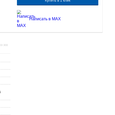
Купить в 1 клик
Написать в MAX
03 300
й