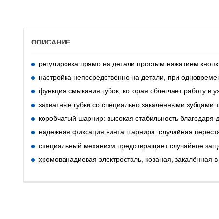
ОПИСАНИЕ
регулировка прямо на детали простым нажатием кнопк
настройка непосредственно на детали, при одновреме
функция смыкания губок, которая облегчает работу в у
захватные губки со специально закаленными зубцами 
коробчатый шарнир: высокая стабильность благодаря
надежная фиксация винта шарнира: случайная перест
специальный механизм предотвращает случайное защ
хромованадиевая электросталь, кованая, закалённая в