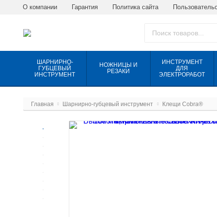
О компании
Гарантия
Политика сайта
Пользовательс
ШАРНИРНО-
ИНСТРУМЕНТ
НОЖНИЦЫ И
ГУБЦЕВЫЙ
ДЛЯ
РЕЗАКИ
ИНСТРУМЕНТ
ЭЛЕКТРОРАБОТ
Главная
Шарнирно-губцевый инструмент
Клещи Cobra®