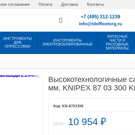
кое соглашение
Оплата
Доставка
Контакты
+7 (495) 212-1239
info@tdofficetorg.ru
ЗАПАСНЫЕ
ИНСТРУМЕНТЫ
ИНСТРУМЕНТЫ
ЧАСТИ И
ДЛЯ
ЭЛЕКТРОИЗОЛИРОВАННЫЕ
РАСХОДНЫЕ
ОПРЕССОВКИ
МАТЕРИАЛЫ
Высокотехнологичные с
мм, KNIPEX 87 03 300 
KN-8703300
10 954
₽
ЦЕНА: