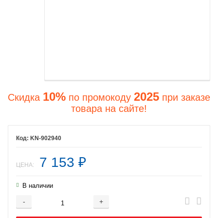
10%
2025
Скидка
по промокоду
при заказе
товара на сайте!
KN-902940
7 153
₽
ЦЕНА:
В наличии
-
+
Добавляется...
Добавлен