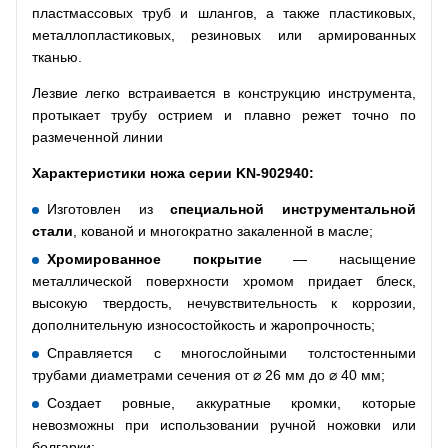
пластмассовых труб и шлангов, а также пластиковых,
металлопластиковых, резиновых или армированных
тканью.
Лезвие легко встраивается в конструкцию инструмента,
протыкает трубу острием и плавно режет точно по
размеченной линии
Характеристики ножа серии
KN
-902940
:
Изготовлен из
специальной инструментальной
стали
, кованой и многократно закаленной в масле;
Хромированное покрытие
— насыщение
металлической поверхности хромом придает блеск,
высокую твердость, нечувствительность к коррозии,
дополнительную износостойкость и жаропрочность;
Справляется с многослойными толстостенными
трубами диаметрами сечения от ⌀ 26 мм до ⌀ 40 мм;
Создает ровные, аккуратные кромки, которые
невозможны при использовании ручной ножовки или
болгарки;