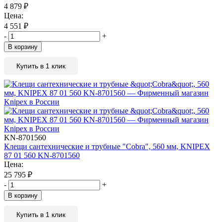
4 879
₽
Цена:
4 551
₽
-
+
В корзину
Купить в 1 клик
KN-8701560
Клещи сантехнические и трубные "Cobra", 560 мм, KNIPEX
87 01 560 KN-8701560
Цена:
25 795
₽
-
+
В корзину
Купить в 1 клик