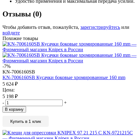
Удобство применения и максимальная передача усилий.
Отзывы (0)
Чтобы добавить отзыв, пожалуйста,
зарегистрируйтесь
или
войдите
Похожие товары
-7%
KN-7006160SB
KN-7006160SB Кусачки боковые хромированные 160 mm
5 624
₽
Цена:
5 198
₽
-
+
В корзину
Купить в 1 клик