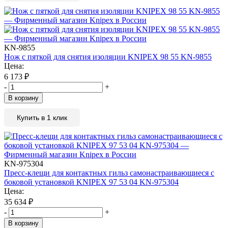
KN-9855
Нож с пяткой для снятия изоляции KNIPEX 98 55 KN-9855
Цена:
6 173
₽
-
+
В корзину
Купить в 1 клик
KN-975304
Пресс-клещи для контактных гильз самонастраивающиеся с
боковой установкой KNIPEX 97 53 04 KN-975304
Цена:
35 634
₽
-
+
В корзину