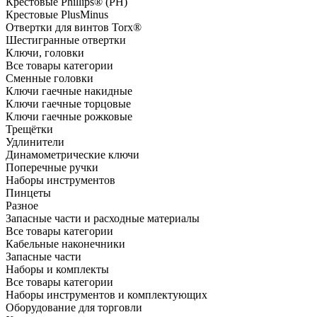
Крестовые Phillips® (PH)
Крестовые PlusMinus
Отвертки для винтов Torx®
Шестигранные отвертки
Ключи, головки
Все товары категории
Сменные головки
Ключи гаечные накидные
Ключи гаечные торцовые
Ключи гаечные рожковые
Трещётки
Удлинители
Динамометрические ключи
Поперечные ручки
Наборы инструментов
Пинцеты
Разное
Запасные части и расходные материалы
Все товары категории
Кабельные наконечники
Запасные части
Наборы и комплекты
Все товары категории
Наборы инструментов и комплектующих
Оборудование для торговли