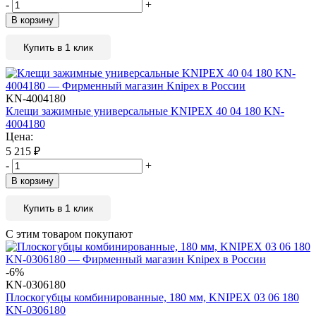
-
+
В корзину
Купить в 1 клик
KN-4004180
Клещи зажимные универсальные KNIPEX 40 04 180 KN-
4004180
Цена:
5 215
₽
-
+
В корзину
Купить в 1 клик
С этим товаром покупают
-6%
KN-0306180
Плоскогубцы комбинированные, 180 мм, KNIPEX 03 06 180
KN-0306180