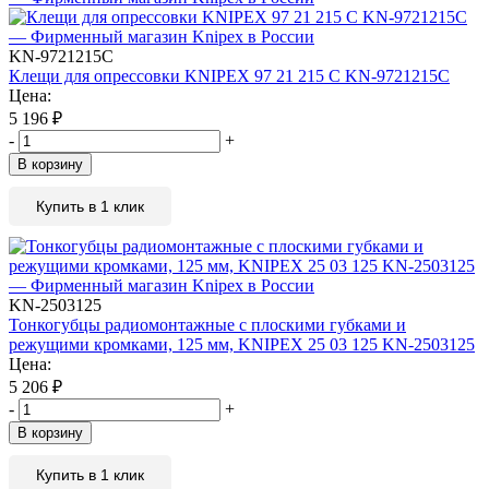
KN-9721215C
Клещи для опрессовки KNIPEX 97 21 215 C KN-9721215C
Цена:
5 196
₽
-
+
В корзину
Купить в 1 клик
KN-2503125
Тонкогубцы радиомонтажные с плоскими губками и
режущими кромками, 125 мм, KNIPEX 25 03 125 KN-2503125
Цена:
5 206
₽
-
+
В корзину
Купить в 1 клик