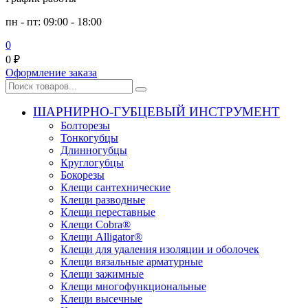
пн - пт: 09:00 - 18:00
0
0
₽
Оформление заказа
ШАРНИРНО-ГУБЦЕВЫЙ ИНСТРУМЕНТ
Болторезы
Тонкогубцы
Длинногубцы
Круглогубцы
Бокорезы
Клещи сантехнические
Клещи разводные
Клещи переставные
Клещи Cobra®
Клещи Alligator®
Клещи для удаления изоляции и оболочек
Клещи вязальные арматурные
Клещи зажимные
Клещи многофункциональные
Клещи высечные