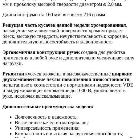
мм и проволоку высокой твердости диаметром ⌀ 2,0 мм.
Длина инструмента 160 мм, вес всего 216 грамм.
Режущая часть кусачек данной модели хромированная
,
насыщение металлической поверхности хромом придает
блеск, высокую твердость, нечувствительность к коррозии,
дополнительную износостойкость и жаропрочность.
Эргономичная конструкция ручек
создана для удобства
применения в любой руке и дополнительно увеличивает силу
нагрузки.
Рукоятки
кусачек вложены в высококачественные
широкие
двухкомпонентные чехлы повышенной износостойкости
,
испытанные в соответствии с нормативами надежности VDE
и выдерживающие напряжение до 1000 В, удобно лежат в
руке, исключая выскальзывание.
Дополнительные преимущества модели:
Долговечность и надежность;
Высочайшее качество материалов;
Универсальность применения;
Компактность и высокая нагрузочная способность;