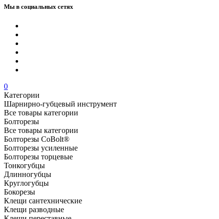
Мы в социальных сетях
0
Категории
Шарнирно-губцевый инструмент
Все товары категории
Болторезы
Все товары категории
Болторезы CoBolt®
Болторезы усиленные
Болторезы торцевые
Тонкогубцы
Длинногубцы
Круглогубцы
Бокорезы
Клещи сантехнические
Клещи разводные
Клещи переставные