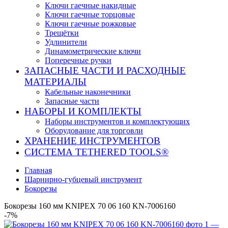
Ключи гаечные накидные
Ключи гаечные торцовые
Ключи гаечные рожковые
Трещётки
Удлинители
Динамометрические ключи
Поперечные ручки
ЗАПАСНЫЕ ЧАСТИ И РАСХОДНЫЕ
МАТЕРИАЛЫ
Кабельные наконечники
Запасные части
НАБОРЫ И КОМПЛЕКТЫ
Наборы инструментов и комплектующих
Оборудование для торговли
ХРАНЕНИЕ ИНС­ТРУ­МЕН­ТОВ
СИСТЕМА TETHERED TOOLS®
Главная
Шарнирно-губцевый инструмент
Бокорезы
Бокорезы 160 мм KNIPEX 70 06 160 KN-7006160
-7%