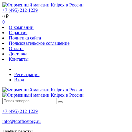
+7 (495) 212-1239
0
₽
0
О компании
Гарантия
Политика сайта
Пользовательское соглашение
Оплата
Доставка
Контакты
Регистрация
Вход
+7 (495) 212-1239
info@tdofficetorg.ru
График работы