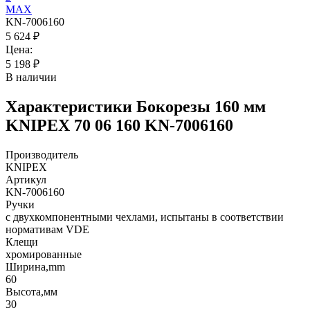
KN-7006160
5 624
₽
Цена:
5 198
₽
В наличии
Характеристики
Бокорезы 160 мм
KNIPEX 70 06 160 KN-7006160
Производитель
KNIPEX
Артикул
KN-7006160
Ручки
с двухкомпонентными чехлами, испытаны в соответствии
нормативам VDE
Клещи
хромированные
Ширина,mm
60
Высота,мм
30