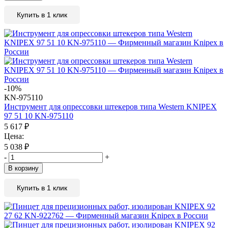
Купить в 1 клик
-10%
KN-975110
Инструмент для опрессовки штекеров типа Western KNIPEX
97 51 10 KN-975110
5 617
₽
Цена:
5 038
₽
-
+
В корзину
Купить в 1 клик