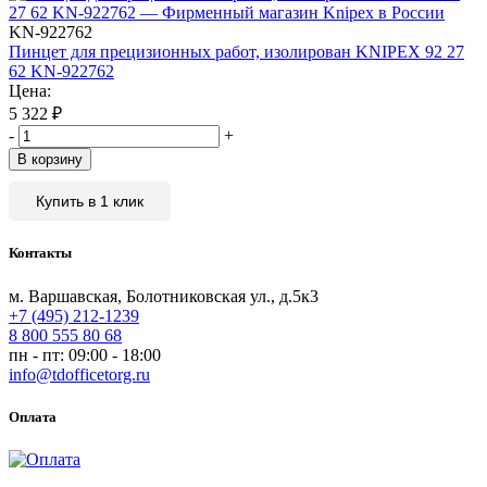
KN-922762
Пинцет для прецизионных работ, изолирован KNIPEX 92 27
62 KN-922762
Цена:
5 322
₽
-
+
В корзину
Купить в 1 клик
Контакты
м. Варшавская, Болотниковская ул., д.5к3
+7 (495) 212-1239
8 800 555 80 68
пн - пт: 09:00 - 18:00
info@tdofficetorg.ru
Оплата