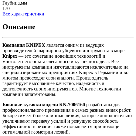
Глубина,мм
170
Все характеристики
Описание
Компания
KNIPEX
является одним из ведущих
производителей шарнирно-губцевого инструмента в мире.
Knipex
— это сочетание новейших технологий и
многолетнего опыта слесарного и кузнечного дела. Все
инструменты компании изготавливаются исключительно на
специализированных предприятиях Knipex в Германии и во
многом превосходят свои аналоги. Производитель
гарантирует высочайшее качество, надежность и
долговечность своих инструментов. Многие технологии
компании запатентованы.
Боковые кусачки модели
KN
-7006160
разработаны для
профессионального применения в самых разных видах работ.
Бокорез имеет более длинные лезвия, которые дополнительно
увеличивают передачу усилий и режущую способность.
Эффективность резания также повышается при помощи
оптимальной геометрии лезвий.