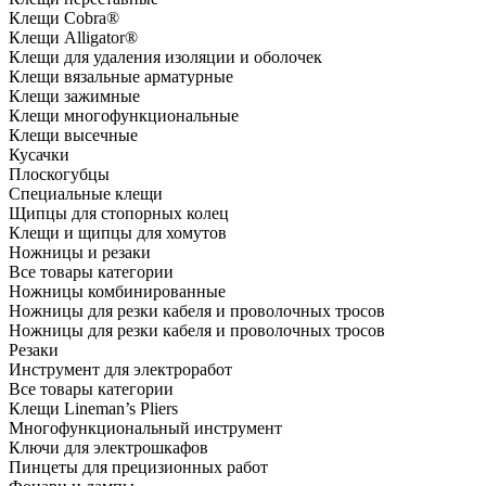
Клещи Cobra®
Клещи Alligator®
Клещи для удаления изоляции и оболочек
Клещи вязальные арматурные
Клещи зажимные
Клещи многофункциональные
Клещи высечные
Кусачки
Плоскогубцы
Специальные клещи
Щипцы для стопорных колец
Клещи и щипцы для хомутов
Ножницы и резаки
Все товары категории
Ножницы комбинированные
Ножницы для резки кабеля и проволочных тросов
Ножницы для резки кабеля и проволочных тросов
Резаки
Инструмент для электроработ
Все товары категории
Клещи Lineman’s Pliers
Многофункциональный инструмент
Ключи для электрошкафов
Пинцеты для прецизионных работ