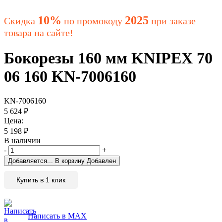
10%
2025
Скидка
по промокоду
при заказе
товара на сайте!
Бокорезы 160 мм KNIPEX 70
06 160 KN-7006160
KN-7006160
5 624
₽
Цена:
5 198
₽
В наличии
-
+
Добавляется...
В корзину
Добавлен
Купить в 1 клик
Написать в MAX