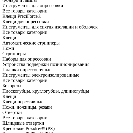
Фонари и лампы
Инструменты для опрессовки
Все товары категории
Клещи PreciForce®
Клещи для опрессовки
Инструменты для снятия изоляции и оболочек
Все товары категории
Клещи
Автоматические стрипперы
Ножи
Стрипперы
Наборы для опрессовки
Устройства поддержки позиционирования
Плашки опрессовочные
Инструменты электроизолированные
Все товары категории
Бокорезы
Плоскогубцы, круглогубцы, длинногубцы
Клещи
Клещи переставные
Ножи, ножницы, резаки
Отвертки
Все товары категории
Шлицевые отвертки
Крестовые Pozidriv® (PZ)