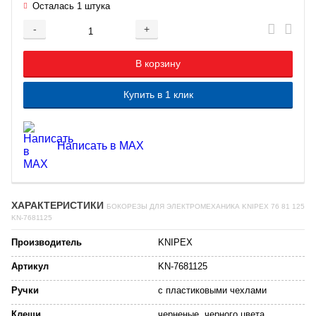
Осталась 1 штука
-
+
Добавляется...
Добавлен
В корзину
Купить в 1 клик
Написать в MAX
ХАРАКТЕРИСТИКИ
БОКОРЕЗЫ ДЛЯ ЭЛЕКТРОМЕХАНИКА KNIPEX 76 81 125
KN-7681125
Производитель
KNIPEX
Артикул
KN-7681125
Ручки
с пластиковыми чехлами
Клещи
черненые, черного цвета