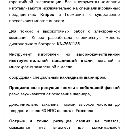
гарантийной эксплуатации. Все инструменты компании
изготавливаются исключительно на специализированных
предприятиях
Knipex
в Германии и существенно
превосходят многие аналоги.
Для тонких и высокоточных работ с электроникой
компания Knipex разработала специальную модель
диагонального бокореза
KN-7681125
.
Инструмент изготовлен
из высококачественной
инструментальной ванадиевой стали
, кованой и
многократно закаленной в масле,
оборудован специальным
накладным шарниром
.
Прецизионные режущие кромки с небольшой фаской
резко зауживаются от основания шарнира,
дополнительно закалены токами высокой частоты до
твердости около 63 HRC по шкале Роквелла.
Острые и точно режущие лезвия
не тупятся,
смыкаются чуть внахлест для максимальной