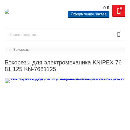
0
₽
0
Оформление заказа
Бокорезы
Бокорезы для электромеханика KNIPEX 76
81 125 KN-7681125