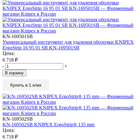
KN-169501SB
Универсальный инструмент для удаления оболочки KNIPEX
ErgoStrip 16 95 01 SB KN-169501SB
Цена:
6 718
₽
-
+
В корзину
Купить в 1 клик
KN-169502SB
KN-169502SB KNIPEX ErgoStrip® 135 mm
Цена:
6 718
₽