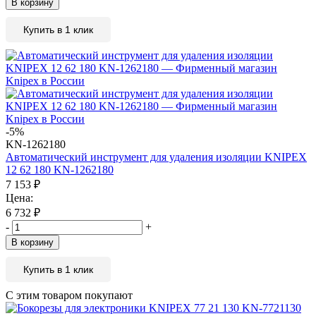
В корзину
Купить в 1 клик
-5%
KN-1262180
Автоматический инструмент для удаления изоляции KNIPEX
12 62 180 KN-1262180
7 153
₽
Цена:
6 732
₽
-
+
В корзину
Купить в 1 клик
С этим товаром покупают