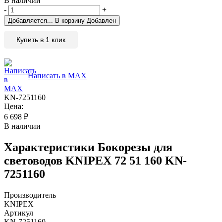
В наличии
-
+
Добавляется...
В корзину
Добавлен
Купить в 1 клик
Написать в MAX
KN-7251160
Цена:
6 698
₽
В наличии
Характеристики
Бокорезы для
световодов KNIPEX 72 51 160 KN-
7251160
Производитель
KNIPEX
Артикул
KN-7251160