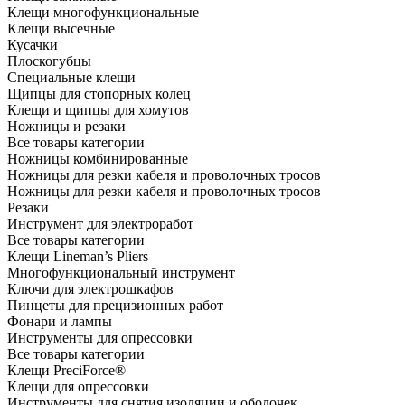
Клещи многофункциональные
Клещи высечные
Кусачки
Плоскогубцы
Специальные клещи
Щипцы для стопорных колец
Клещи и щипцы для хомутов
Ножницы и резаки
Все товары категории
Ножницы комбинированные
Ножницы для резки кабеля и проволочных тросов
Ножницы для резки кабеля и проволочных тросов
Резаки
Инструмент для электроработ
Все товары категории
Клещи Lineman’s Pliers
Многофункциональный инструмент
Ключи для электрошкафов
Пинцеты для прецизионных работ
Фонари и лампы
Инструменты для опрессовки
Все товары категории
Клещи PreciForce®
Клещи для опрессовки
Инструменты для снятия изоляции и оболочек