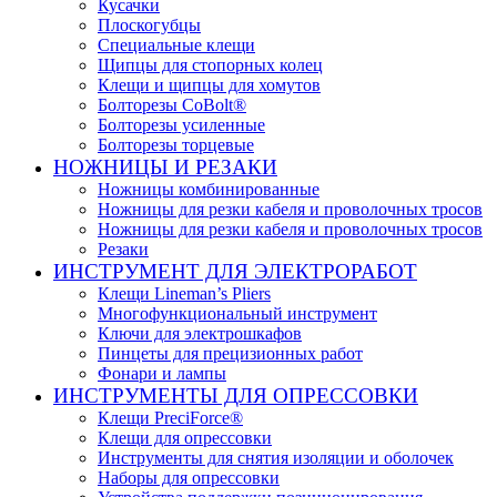
Кусачки
Плоскогубцы
Специальные клещи
Щипцы для стопорных колец
Клещи и щипцы для хомутов
Болторезы CoBolt®
Болторезы усиленные
Болторезы торцевые
НОЖНИЦЫ И РЕЗАКИ
Ножницы комбинированные
Ножницы для резки кабеля и проволочных тросов
Ножницы для резки кабеля и проволочных тросов
Резаки
ИНСТРУМЕНТ ДЛЯ ЭЛЕКТРОРАБОТ
Клещи Lineman’s Pliers
Многофункциональный инструмент
Ключи для электрошкафов
Пинцеты для прецизионных работ
Фонари и лампы
ИНСТРУМЕНТЫ ДЛЯ ОПРЕССОВКИ
Клещи PreciForce®
Клещи для опрессовки
Инструменты для снятия изоляции и оболочек
Наборы для опрессовки