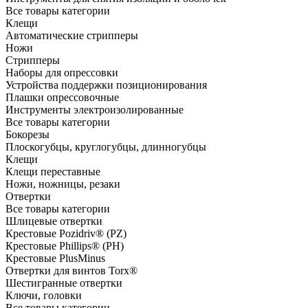
Все товары категории
Клещи
Автоматические стрипперы
Ножи
Стрипперы
Наборы для опрессовки
Устройства поддержки позиционирования
Плашки опрессовочные
Инструменты электроизолированные
Все товары категории
Бокорезы
Плоскогубцы, круглогубцы, длинногубцы
Клещи
Клещи переставные
Ножи, ножницы, резаки
Отвертки
Все товары категории
Шлицевые отвертки
Крестовые Pozidriv® (PZ)
Крестовые Phillips® (PH)
Крестовые PlusMinus
Отвертки для винтов Torx®
Шестигранные отвертки
Ключи, головки
Все товары категории