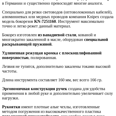
в Германии и существенно превосходят многие аналоги.
Специально для резки световодов (оптоволоконных кабелей),
алюминиевых или медных проводов компания Knipex создала
модель бокорезов
KN-7251160
. Инструмент максимально
точно и легко режет данный материал.
Бокорез изготовлен
из ванадиевой стали
, кованой и
многократно закаленной в масле, оборудован
специальной
раскрывающей пружиной
.
Удлиненная режущая кромка с плоскошлифованной
поверхностью
, полированная.
Лезвия не тупятся, дополнительно закалены токами высокой
частоты.
Длина инструмента составляет 160 мм, вес всего 166 гр.
Эргономичная конструкция ручек
создана для удобства
применения в любой руке и дополнительно увеличивает силу
нагрузки.
Рукоятки
имеют плотные алые чехлы, изготовленные
методом погружения из высококачественного пластика