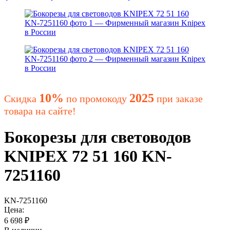
10%
2025
Скидка
по промокоду
при заказе
товара на сайте!
Бокорезы для световодов
KNIPEX 72 51 160 KN-
7251160
KN-7251160
Цена:
6 698
₽