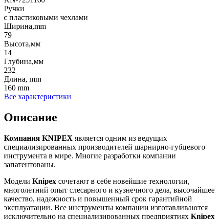
Ручки
с пластиковыми чехлами
Ширина,mm
79
Высота,мм
14
Глубина,мм
232
Длина, mm
160 mm
Все характеристики
Описание
Компания
KNIPEX
является одним из ведущих
специализированных производителей шарнирно-губцевого
инструмента в мире. Многие разработки компании
запатентованы.
Модели
Knipex
сочетают в себе новейшие технологии,
многолетний опыт слесарного и кузнечного дела, высочайшее
качество, надежность и повышенный срок гарантийной
эксплуатации. Все инструменты компании изготавливаются
исключительно на специализированных предприятиях
Knipex