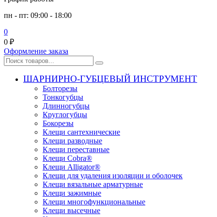
пн - пт: 09:00 - 18:00
0
0
₽
Оформление заказа
ШАРНИРНО-ГУБЦЕВЫЙ ИНСТРУМЕНТ
Болторезы
Тонкогубцы
Длинногубцы
Круглогубцы
Бокорезы
Клещи сантехнические
Клещи разводные
Клещи переставные
Клещи Cobra®
Клещи Alligator®
Клещи для удаления изоляции и оболочек
Клещи вязальные арматурные
Клещи зажимные
Клещи многофункциональные
Клещи высечные