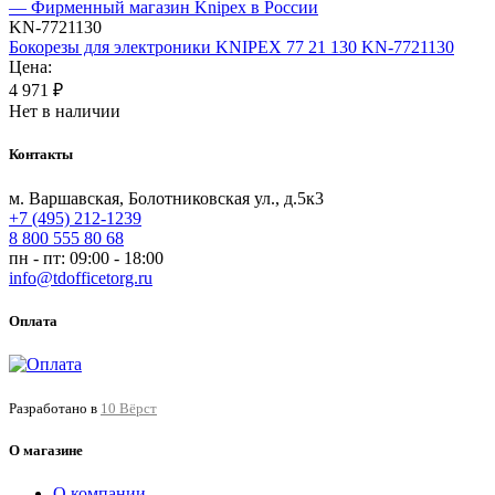
KN-7721130
Бокорезы для электроники KNIPEX 77 21 130 KN-7721130
Цена:
4 971
₽
Нет в наличии
Контакты
м. Варшавская, Болотниковская ул., д.5к3
+7 (495) 212-1239
8 800 555 80 68
пн - пт: 09:00 - 18:00
info@tdofficetorg.ru
Оплата
Разработано в
10 Вёрст
О магазине
О компании