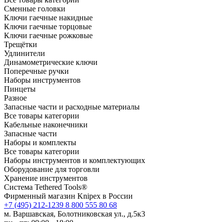
Сменные головки
Ключи гаечные накидные
Ключи гаечные торцовые
Ключи гаечные рожковые
Трещётки
Удлинители
Динамометрические ключи
Поперечные ручки
Наборы инструментов
Пинцеты
Разное
Запасные части и расходные материалы
Все товары категории
Кабельные наконечники
Запасные части
Наборы и комплекты
Все товары категории
Наборы инструментов и комплектующих
Оборудование для торговли
Хранение инс­тру­мен­тов
Система Tethered Tools®
Фирменный магазин Knipex в России
+7 (495) 212-1239
8 800 555 80 68
м. Варшавская, Болотниковская ул., д.5к3