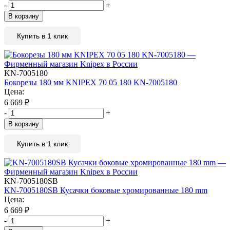
-
+
В корзину
Купить в 1 клик
KN-7005180
Бокорезы 180 мм KNIPEX 70 05 180 KN-7005180
Цена:
6 669
₽
-
+
В корзину
Купить в 1 клик
KN-7005180SB
KN-7005180SB Кусачки боковые хромированные 180 mm
Цена:
6 669
₽
-
+