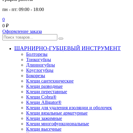
пн - пт: 09:00 - 18:00
0
0
₽
Оформление заказа
ШАРНИРНО-ГУБЦЕВЫЙ ИНСТРУМЕНТ
Болторезы
Тонкогубцы
Длинногубцы
Круглогубцы
Бокорезы
Клещи сантехнические
Клещи разводные
Клещи переставные
Клещи Cobra®
Клещи Alligator®
Клещи для удаления изоляции и оболочек
Клещи вязальные арматурные
Клещи зажимные
Клещи многофункциональные
Клещи высечные