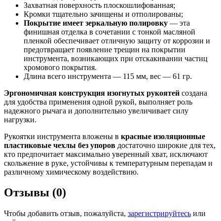
Захватная поверхность плоскошлифованная;
Кромки тщательно зачищены и отполированы;
Покрытие имеет зеркальную полировку
— эта
финишная отделка в сочетании с тонкой масляной
пленкой обеспечивает отличную защиту от коррозии и
предотвращает появление трещин на покрытии
инструмента, возникающих при отскакивании частиц
хромового покрытия.
Длина всего инструмента — 115 мм, вес — 61 гр.
Эргономичная конструкция изогнутых рукоятей
создана
для удобства применения одной рукой, выполняет роль
надежного рычага и дополнительно увеличивает силу
нагрузки.
Рукоятки инструмента вложены в
красные изоляционные
пластиковые чехлы
без упоров
достаточно широкие для тех,
кто предпочитает максимально уверенный хват, исключают
скольжение в руке, устойчивы к температурным перепадам и
различному химическому воздействию.
Отзывы (0)
Чтобы добавить отзыв, пожалуйста,
зарегистрируйтесь
или