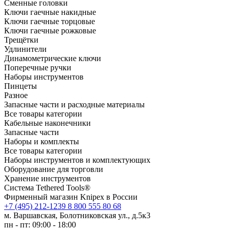
Сменные головки
Ключи гаечные накидные
Ключи гаечные торцовые
Ключи гаечные рожковые
Трещётки
Удлинители
Динамометрические ключи
Поперечные ручки
Наборы инструментов
Пинцеты
Разное
Запасные части и расходные материалы
Все товары категории
Кабельные наконечники
Запасные части
Наборы и комплекты
Все товары категории
Наборы инструментов и комплектующих
Оборудование для торговли
Хранение инс­тру­мен­тов
Система Tethered Tools®
Фирменный магазин Knipex в России
+7 (495) 212-1239
8 800 555 80 68
м. Варшавская, Болотниковская ул., д.5к3
пн - пт: 09:00 - 18:00