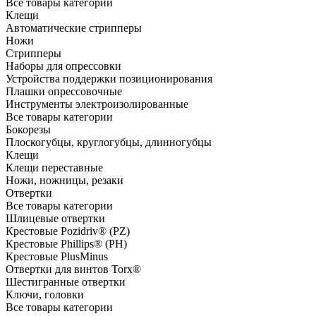
Все товары категории
Клещи
Автоматические стрипперы
Ножи
Стрипперы
Наборы для опрессовки
Устройства поддержки позиционирования
Плашки опрессовочные
Инструменты электроизолированные
Все товары категории
Бокорезы
Плоскогубцы, круглогубцы, длинногубцы
Клещи
Клещи переставные
Ножи, ножницы, резаки
Отвертки
Все товары категории
Шлицевые отвертки
Крестовые Pozidriv® (PZ)
Крестовые Phillips® (PH)
Крестовые PlusMinus
Отвертки для винтов Torx®
Шестигранные отвертки
Ключи, головки
Все товары категории