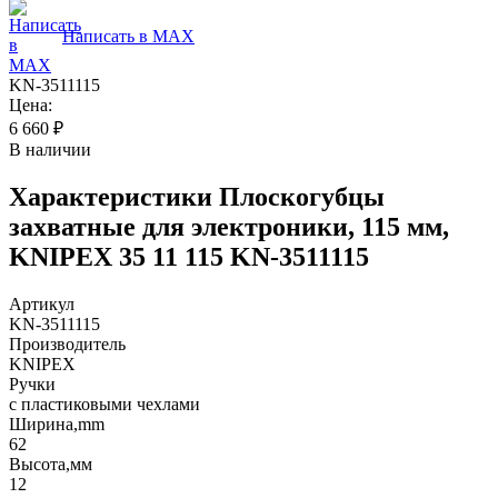
Написать в MAX
KN-3511115
Цена:
6 660
₽
В наличии
Характеристики
Плоскогубцы
захватные для электроники, 115 мм,
KNIPEX 35 11 115 KN-3511115
Артикул
KN-3511115
Производитель
KNIPEX
Ручки
с пластиковыми чехлами
Ширина,mm
62
Высота,мм
12