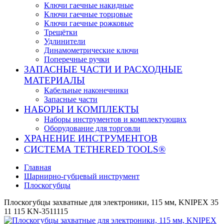
Ключи гаечные накидные
Ключи гаечные торцовые
Ключи гаечные рожковые
Трещётки
Удлинители
Динамометрические ключи
Поперечные ручки
ЗАПАСНЫЕ ЧАСТИ И РАСХОДНЫЕ
МАТЕРИАЛЫ
Кабельные наконечники
Запасные части
НАБОРЫ И КОМПЛЕКТЫ
Наборы инструментов и комплектующих
Оборудование для торговли
ХРАНЕНИЕ ИНС­ТРУ­МЕН­ТОВ
СИСТЕМА TETHERED TOOLS®
Главная
Шарнирно-губцевый инструмент
Плоскогубцы
Плоскогубцы захватные для электроники, 115 мм, KNIPEX 35
11 115 KN-3511115