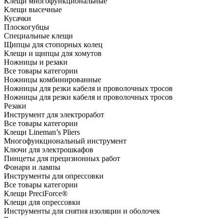
Клещи многофункциональные
Клещи высечные
Кусачки
Плоскогубцы
Специальные клещи
Щипцы для стопорных колец
Клещи и щипцы для хомутов
Ножницы и резаки
Все товары категории
Ножницы комбинированные
Ножницы для резки кабеля и проволочных тросов
Ножницы для резки кабеля и проволочных тросов
Резаки
Инструмент для электроработ
Все товары категории
Клещи Lineman’s Pliers
Многофункциональный инструмент
Ключи для электрошкафов
Пинцеты для прецизионных работ
Фонари и лампы
Инструменты для опрессовки
Все товары категории
Клещи PreciForce®
Клещи для опрессовки
Инструменты для снятия изоляции и оболочек