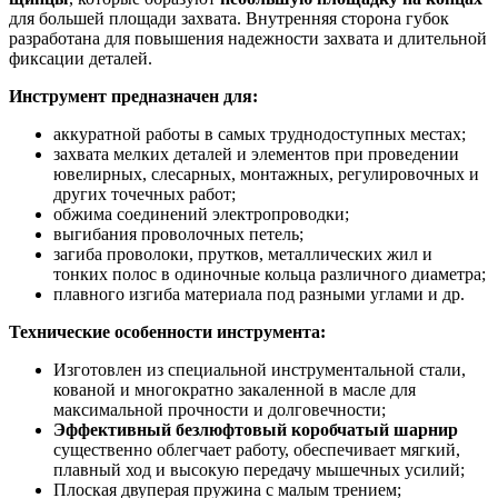
для большей площади захвата. Внутренняя сторона губок
разработана для повышения надежности захвата и длительной
фиксации деталей.
Инструмент предназначен для:
аккуратной работы в самых труднодоступных местах;
захвата мелких деталей и элементов при проведении
ювелирных, слесарных, монтажных, регулировочных и
других точечных работ;
обжима соединений электропроводки;
выгибания проволочных петель;
загиба проволоки, прутков, металлических жил и
тонких полос в одиночные кольца различного диаметра;
плавного изгиба материала под разными углами и др.
Технические особенности инструмента:
Изготовлен из специальной инструментальной стали,
кованой и многократно закаленной в масле для
максимальной прочности и долговечности;
Эффективный безлюфтовый коробчатый шарнир
существенно облегчает работу, обеспечивает мягкий,
плавный ход и высокую передачу мышечных усилий;
Плоская двуперая пружина с малым трением;