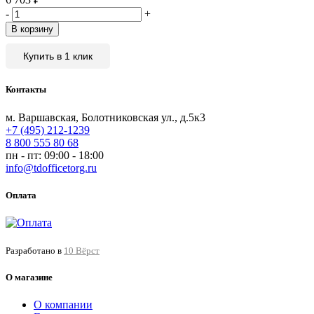
-
+
В корзину
Купить в 1 клик
Контакты
м. Варшавская, Болотниковская ул., д.5к3
+7 (495) 212-1239
8 800 555 80 68
пн - пт: 09:00 - 18:00
info@tdofficetorg.ru
Оплата
Разработано в
10 Вёрст
О магазине
О компании