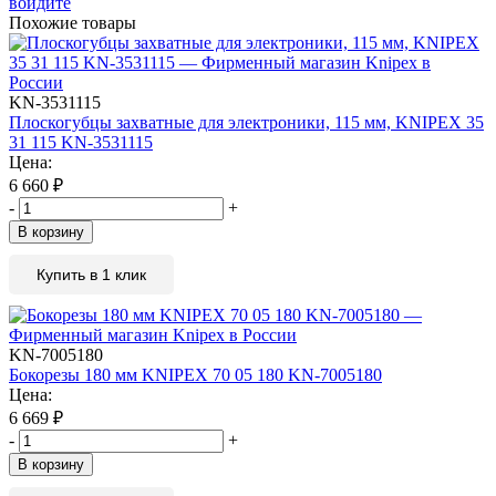
войдите
Похожие товары
KN-3531115
Плоскогубцы захватные для электроники, 115 мм, KNIPEX 35
31 115 KN-3531115
Цена:
6 660
₽
-
+
В корзину
Купить в 1 клик
KN-7005180
Бокорезы 180 мм KNIPEX 70 05 180 KN-7005180
Цена:
6 669
₽
-
+
В корзину