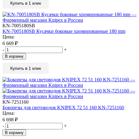
Купить в 1 клик
KN-7005180SB
KN-7005180SB Кусачки боковые хромированные 180 mm
Цена:
6 669
₽
-
+
В корзину
Купить в 1 клик
KN-7251160
Бокорезы для световодов KNIPEX 72 51 160 KN-7251160
Цена:
6 698
₽
-
+
В корзину