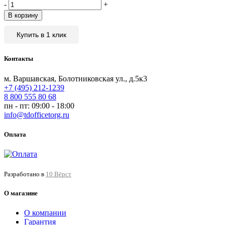
-
+
В корзину
Купить в 1 клик
Контакты
м. Варшавская, Болотниковская ул., д.5к3
+7 (495) 212-1239
8 800 555 80 68
пн - пт: 09:00 - 18:00
info@tdofficetorg.ru
Оплата
Разработано в
10 Вёрст
О магазине
О компании
Гарантия