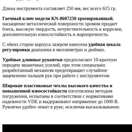
Длина инструмента составляет 250 мм, вес всего 615 гр.
Гаечный ключ модели
KN-8607250
хромированный
,
насыщение металлической поверхности хромом придает
блеск, высокую твердость, нечувствительность к коррозии,
дополнительную износостойкость и жаропрочность.
С обеих сторон корпуса лазером нанесена
удобная шкала
регулировки
диапазона в миллиметрах и дюймах.
Удобные длинные рукоятки
предполагают 10-кратную
передачу мышечных усилий, при этом специально
разработанный механизм предотвращает случайное
защемление пальцев рук при работе с инструментом.
Широкие
пластиковые чехлы высокого качества и
повышенной износостойкости
изготовлены методом
погружения, испытаны в соответствии с нормативами
надежности VDE и выдерживают напряжение до 1000 В.
Рукоятки удобно лежат в руке, исключая выскальзывание.