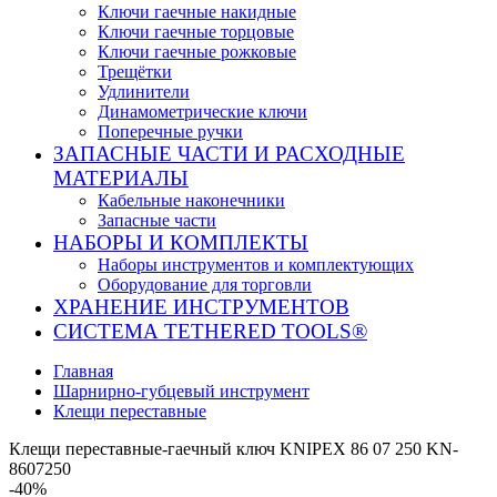
Ключи гаечные накидные
Ключи гаечные торцовые
Ключи гаечные рожковые
Трещётки
Удлинители
Динамометрические ключи
Поперечные ручки
ЗАПАСНЫЕ ЧАСТИ И РАСХОДНЫЕ
МАТЕРИАЛЫ
Кабельные наконечники
Запасные части
НАБОРЫ И КОМПЛЕКТЫ
Наборы инструментов и комплектующих
Оборудование для торговли
ХРАНЕНИЕ ИНС­ТРУ­МЕН­ТОВ
СИСТЕМА TETHERED TOOLS®
Главная
Шарнирно-губцевый инструмент
Клещи переставные
Клещи переставные-гаечный ключ KNIPEX 86 07 250 KN-
8607250
-40%