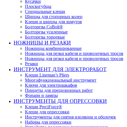
Кусачки
Плоскогубцы
Специальные клещи
Щипцы для стопорных колец
Клещи и щипцы для хомутов
Болторезы CoBolt®
Болторезы усиленные
Болторезы торцевые
НОЖНИЦЫ И РЕЗАКИ
Ножницы комбинированные
Ножницы для резки кабеля и проволочных тросов
Ножницы для резки кабеля и проволочных тросов
Резаки
ИНСТРУМЕНТ ДЛЯ ЭЛЕКТРОРАБОТ
Клещи Lineman’s Pliers
Многофункциональный инструмент
Ключи для электрошкафов
Пинцеты для прецизионных работ
Фонари и лампы
ИНСТРУМЕНТЫ ДЛЯ ОПРЕССОВКИ
Клещи PreciForce®
Клещи для опрессовки
Инструменты для снятия изоляции и оболочек
Наборы для опрессовки