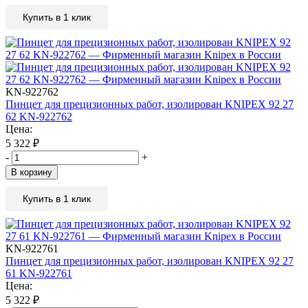
Купить в 1 клик
KN-922762
Пинцет для прецизионных работ, изолирован KNIPEX 92 27
62 KN-922762
Цена:
5 322
₽
-
+
В корзину
Купить в 1 клик
KN-922761
Пинцет для прецизионных работ, изолирован KNIPEX 92 27
61 KN-922761
Цена:
5 322
₽