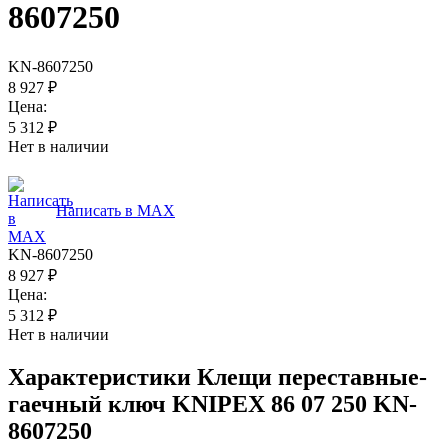
8607250
KN-8607250
8 927
₽
Цена:
5 312
₽
Нет в наличии
Написать в MAX
KN-8607250
8 927
₽
Цена:
5 312
₽
Нет в наличии
Характеристики
Клещи переставные-
гаечный ключ KNIPEX 86 07 250 KN-
8607250