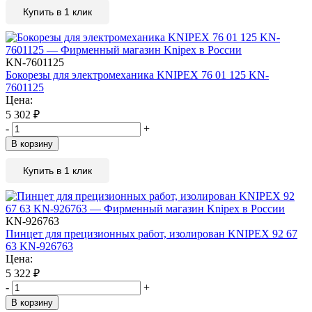
Купить в 1 клик
KN-7601125
Бокорезы для электромеханика KNIPEX 76 01 125 KN-
7601125
Цена:
5 302
₽
-
+
В корзину
Купить в 1 клик
KN-926763
Пинцет для прецизионных работ, изолирован KNIPEX 92 67
63 KN-926763
Цена:
5 322
₽
-
+
В корзину