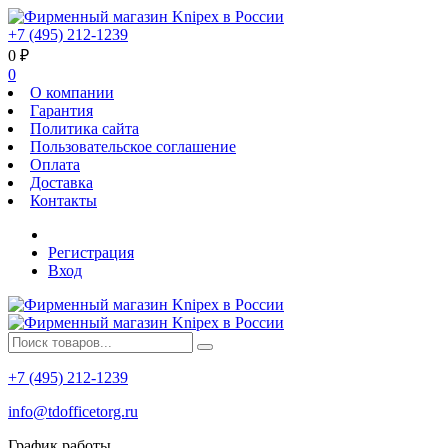
+7 (495) 212-1239
0
₽
0
О компании
Гарантия
Политика сайта
Пользовательское соглашение
Оплата
Доставка
Контакты
Регистрация
Вход
+7 (495) 212-1239
info@tdofficetorg.ru
График работы