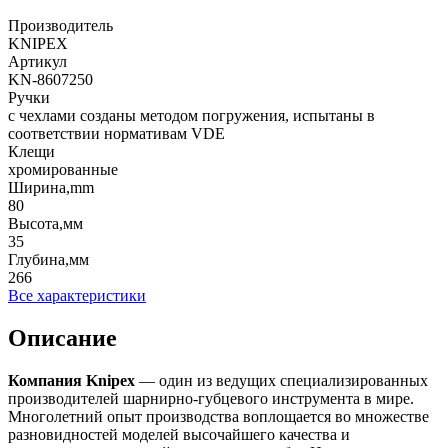
Производитель
KNIPEX
Артикул
KN-8607250
Ручки
с чехлами созданы методом погружения, испытаны в
соответствии нормативам VDE
Клещи
хромированные
Ширина,mm
80
Высота,мм
35
Глубина,мм
266
Все характеристики
Описание
Компания
Knipex
— один из ведущих специализированных
производителей шарнирно-губцевого инструмента в мире.
Многолетний опыт производства воплощается во множестве
разновидностей моделей высочайшего качества и