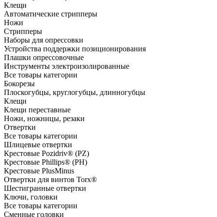
Клещи
Автоматические стрипперы
Ножи
Стрипперы
Наборы для опрессовки
Устройства поддержки позиционирования
Плашки опрессовочные
Инструменты электроизолированные
Все товары категории
Бокорезы
Плоскогубцы, круглогубцы, длинногубцы
Клещи
Клещи переставные
Ножи, ножницы, резаки
Отвертки
Все товары категории
Шлицевые отвертки
Крестовые Pozidriv® (PZ)
Крестовые Phillips® (PH)
Крестовые PlusMinus
Отвертки для винтов Torx®
Шестигранные отвертки
Ключи, головки
Все товары категории
Сменные головки