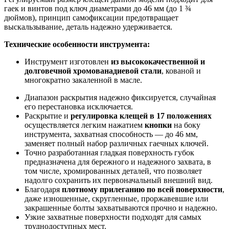
гаек и винтов под ключ диаметрами до 46 мм (до 1 ¾
дюймов), принцип самофиксации предотвращает
выскальзывание, деталь надежно удерживается.
Технические особенности инструмента:
Инструмент изготовлен
из высококачественной и
долговечной хромованадиевой стали
, кованой и
многократно закаленной в масле.
Диапазон раскрытия надежно фиксируется, случайная
его перестановка исключается.
Раскрытие и
регулировка клещей в 17 положениях
осуществляется легким нажатием
кнопки
на боку
инструмента, захватная способность — до 46 мм,
заменяет полный набор различных гаечных ключей.
Точно разработанная гладкая поверхность губок
предназначена для бережного и надежного захвата, в
том числе, хромированных деталей, что позволяет
надолго сохранить их первоначальный внешний вид.
Благодаря
плотному прилеганию по всей поверхности
,
даже изношенные, скругленные, проржавевшие или
закрашенные болты захватываются прочно и надежно.
Узкие захватные поверхности подходят для самых
труднодоступных мест.