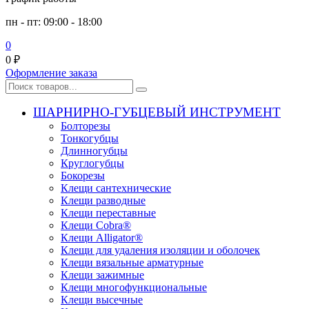
пн - пт: 09:00 - 18:00
0
0
₽
Оформление заказа
ШАРНИРНО-ГУБЦЕВЫЙ ИНСТРУМЕНТ
Болторезы
Тонкогубцы
Длинногубцы
Круглогубцы
Бокорезы
Клещи сантехнические
Клещи разводные
Клещи переставные
Клещи Cobra®
Клещи Alligator®
Клещи для удаления изоляции и оболочек
Клещи вязальные арматурные
Клещи зажимные
Клещи многофункциональные
Клещи высечные