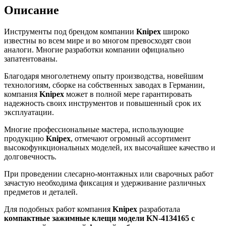
Описание
Инструменты под брендом компании
Knipex
широко
известны во всем мире и во многом превосходят свои
аналоги. Многие разработки компании официально
запатентованы.
Благодаря многолетнему опыту производства, новейшим
технологиям, сборке на собственных заводах в Германии,
компания
Knipex
может в полной мере гарантировать
надежность своих инструментов и повышенный срок их
эксплуатации.
Многие профессиональные мастера, использующие
продукцию
Knipex
, отмечают огромный ассортимент
высокофункциональных моделей, их высочайшее качество и
долговечность.
При проведении слесарно-монтажных или сварочных работ
зачастую необходима фиксация и удерживание различных
предметов и деталей.
Для подобных работ компания
Knipex
разработала
компактные зажимные клещи модели
KN
-4134165 с