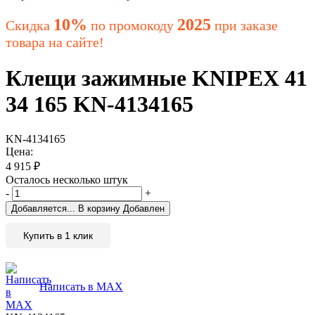
10%
2025
Скидка
по промокоду
при заказе
товара на сайте!
Клещи зажимные KNIPEX 41
34 165 KN-4134165
KN-4134165
Цена:
4 915
₽
Осталось несколько штук
-
+
Добавляется...
В корзину
Добавлен
Купить в 1 клик
Написать в MAX