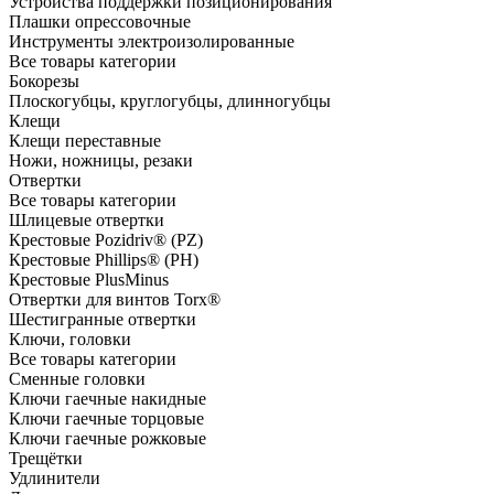
Устройства поддержки позиционирования
Плашки опрессовочные
Инструменты электроизолированные
Все товары категории
Бокорезы
Плоскогубцы, круглогубцы, длинногубцы
Клещи
Клещи переставные
Ножи, ножницы, резаки
Отвертки
Все товары категории
Шлицевые отвертки
Крестовые Pozidriv® (PZ)
Крестовые Phillips® (PH)
Крестовые PlusMinus
Отвертки для винтов Torx®
Шестигранные отвертки
Ключи, головки
Все товары категории
Сменные головки
Ключи гаечные накидные
Ключи гаечные торцовые
Ключи гаечные рожковые
Трещётки
Удлинители