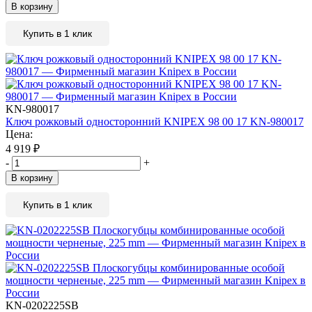
В корзину
Купить в 1 клик
KN-980017
Ключ рожковый односторонний KNIPEX 98 00 17 KN-980017
Цена:
4 919
₽
-
+
В корзину
Купить в 1 клик
KN-0202225SB