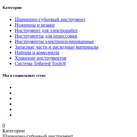
Категории
Шарнирно-губцевый инструмент
Ножницы и резаки
Инструмент для электроработ
Инструменты для опрессовки
Инструменты электроизолированные
Запасные части и расходные материалы
Наборы и комплекты
Хранение инс­тру­мен­тов
Система Tethered Tools®
Мы в социальных сетях
0
Категории
Шарнирно-губцевый инструмент