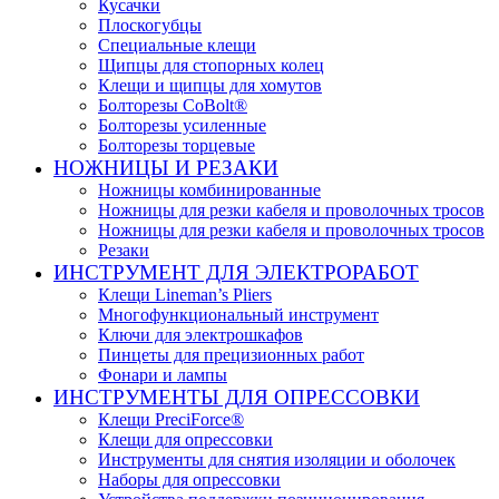
Кусачки
Плоскогубцы
Специальные клещи
Щипцы для стопорных колец
Клещи и щипцы для хомутов
Болторезы CoBolt®
Болторезы усиленные
Болторезы торцевые
НОЖНИЦЫ И РЕЗАКИ
Ножницы комбинированные
Ножницы для резки кабеля и проволочных тросов
Ножницы для резки кабеля и проволочных тросов
Резаки
ИНСТРУМЕНТ ДЛЯ ЭЛЕКТРОРАБОТ
Клещи Lineman’s Pliers
Многофункциональный инструмент
Ключи для электрошкафов
Пинцеты для прецизионных работ
Фонари и лампы
ИНСТРУМЕНТЫ ДЛЯ ОПРЕССОВКИ
Клещи PreciForce®
Клещи для опрессовки
Инструменты для снятия изоляции и оболочек
Наборы для опрессовки