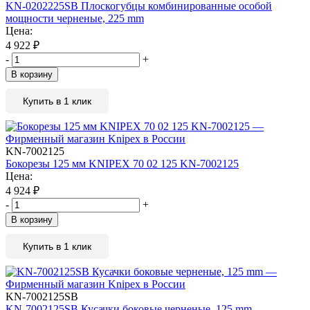
KN-0202225SB Плоскогубцы комбинированные особой
мощности черненые, 225 mm
Цена:
4 922
₽
-
+
В корзину
Купить в 1 клик
KN-7002125
Бокорезы 125 мм KNIPEX 70 02 125 KN-7002125
Цена:
4 924
₽
-
+
В корзину
Купить в 1 клик
KN-7002125SB
KN-7002125SB Кусачки боковые черненые, 125 mm