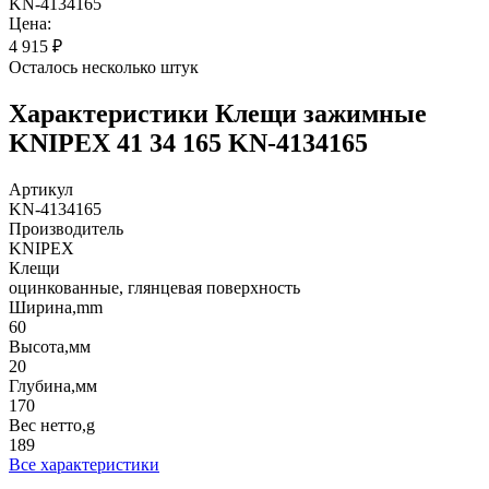
KN-4134165
Цена:
4 915
₽
Осталось несколько штук
Характеристики
Клещи зажимные
KNIPEX 41 34 165 KN-4134165
Артикул
KN-4134165
Производитель
KNIPEX
Клещи
оцинкованные, глянцевая поверхность
Ширина,mm
60
Высота,мм
20
Глубина,мм
170
Вес нетто,g
189
Все характеристики