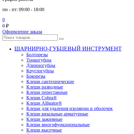
пн - пт: 09:00 - 18:00
0
0
₽
Оформление заказа
ШАРНИРНО-ГУБЦЕВЫЙ ИНСТРУМЕНТ
Болторезы
Тонкогубцы
Длинногубцы
Круглогубцы
Бокорезы
Клещи сантехнические
Клещи разводные
Клещи переставные
Клещи Cobra®
Клещи Alligator®
Клещи для удаления изоляции и оболочек
Клещи вязальные арматурные
Клещи зажимные
Клещи многофункциональные
Клещи высечные