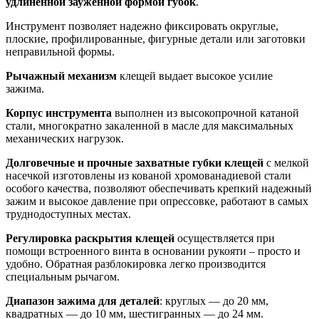
удлиненной зауженной формой губок
.
Инструмент позволяет надежно фиксировать округлые,
плоские, профилированные, фигурные детали или заготовки
неправильной формы.
Рычажный механизм
клещей выдает высокое усилие
зажима.
Корпус инструмента
выполнен из высокопрочной катаной
стали, многократно закаленной в масле для максимальных
механических нагрузок.
Долговечные и прочные захватные губки клещей
с мелкой
насечкой изготовлены из кованой хромованадиевой стали
особого качества, позволяют обеспечивать крепкий надежный
зажим и высокое давление при опрессовке, работают в самых
труднодоступных местах.
Регулировка раскрытия клещей
осуществляется при
помощи встроенного винта в основании рукояти – просто и
удобно. Обратная разблокировка легко производится
специальным рычагом.
Диапазон зажима для деталей
: круглых — до 20 мм,
квадратных — до 10 мм, шестигранных — до 24 мм.