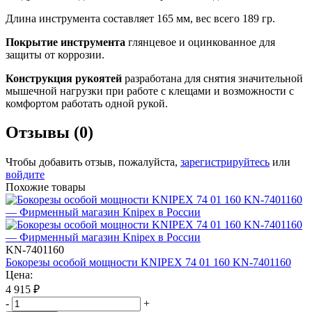
Длина инструмента составляет 165 мм, вес всего 189 гр.
Покрытие
инструмента
глянцевое и оцинкованное для
защиты от коррозии.
Конструкция рукоятей
разработана для снятия значительной
мышечной нагрузки при работе с клещами и возможности с
комфортом работать одной рукой.
Отзывы (0)
Чтобы добавить отзыв, пожалуйста,
зарегистрируйтесь
или
войдите
Похожие товары
KN-7401160
Бокорезы особой мощности KNIPEX 74 01 160 KN-7401160
Цена:
4 915
₽
-
+