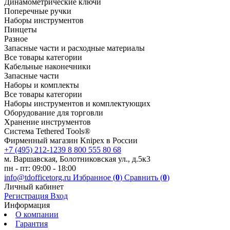
Динамометрические ключи
Поперечные ручки
Наборы инструментов
Пинцеты
Разное
Запасные части и расходные материалы
Все товары категории
Кабельные наконечники
Запасные части
Наборы и комплекты
Все товары категории
Наборы инструментов и комплектующих
Оборудование для торговли
Хранение инс­тру­мен­тов
Система Tethered Tools®
Фирменный магазин Knipex в России
+7 (495) 212-1239
8 800 555 80 68
м. Варшавская, Болотниковская ул., д.5к3
пн - пт: 09:00 - 18:00
info@tdofficetorg.ru
Избранное (
0
)
Сравнить (
0
)
Личный кабинет
Регистрация
Вход
Информация
О компании
Гарантия