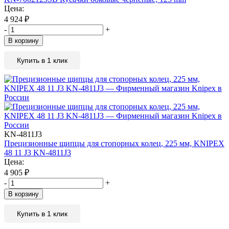
Цена:
4 924
₽
-
+
В корзину
Купить в 1 клик
KN-4811J3
Прецизионные щипцы для стопорных колец, 225 мм, KNIPEX
48 11 J3 KN-4811J3
Цена:
4 905
₽
-
+
В корзину
Купить в 1 клик