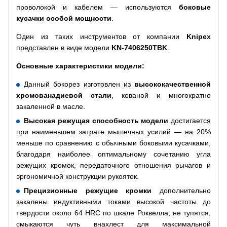
проволокой и кабелем — используются
боковые
кусачки особой мощности
.
Один из таких инструментов от компании
Knipex
представлен в виде модели
KN
-7406250
TBK
.
Основные характеристики модели:
Данный бокорез изготовлен из
высококачественной
хромованадиевой стали
, кованой и многократно
закаленной в масле.
Высокая режущая способность модели
достигается
при наименьшем затрате мышечных усилий — на 20%
меньше по сравнению с обычными боковыми кусачками,
благодаря наиболее оптимальному сочетанию угла
режущих кромок, передаточного отношения рычагов и
эргономичной конструкции рукояток.
Прецизионные режущие кромки
дополнительно
закалены индуктивными токами высокой частоты до
твердости около 64 HRC по шкале Роквелла, не тупятся,
смыкаются чуть внахлест для максимальной