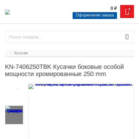
0
₽
0
Оформление заказа
Кусачки
KN-7406250TBK Кусачки боковые особой
мощности хромированные 250 mm