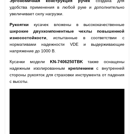
Эргономичная конструкция ручек
создана для
удобства применения в любой руке и дополнительно
увеличивает силу нагрузки.
Рукоятки
кусачек вложены в высококачественные
широкие
двухкомпонентные чехлы повышенной
износостойкости
, испытанные в соответствии с
нормативами надежности VDE и выдерживающие
напряжение до 1000 В.
Кусачки модели
KN
-7406250Т
BK
также оснащены
надежным изолированным
креплением
с внутренней
стороны рукояток для страховки инструмента от падения
с высоты.