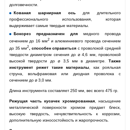
долговечности.
Кованая шарнирная ось
для длительного
профессионального использования, которая
выдерживает самые твердые материалы.
Бокорез предназначен для
медного провода
2
сечением до 16 мм
и алюминиевого провода сечением
2
до 35 мм
, способен справиться
с проволокой средней
твердости диаметром сечения до ⌀ 4,6 мм, проволокой
высокой твердости до ⌀ 3,5 мм в диаметре.
Также
инструмент режет такие материалы
, как рояльная
струна, вольфрамовая или диодная проволока с
сечением до ⌀ 3,0 мм.
Длина инструмента составляет 250 мм, вес всего 475 гр.
Режущая часть кусачек хромированная
, насыщение
металлической поверхности хромом придает блеск,
высокую твердость, нечувствительность к коррозии,
дополнительную износостойкость и жаропрочность.