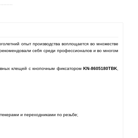
голетний опыт производства воплощается во множестве
рекомендовали себя среди профессионалов и во многом
авных клещей с кнопочным фиксатором
KN-8605180
TBK
,
текерами и переходниками по резьбе;