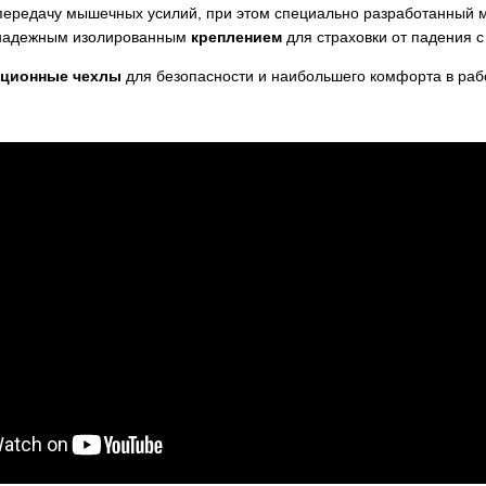
передачу мышечных усилий, при этом специально разработанный 
ы надежным изолированным
креплением
для страховки от падения с
яционные чехлы
для безопасности и наибольшего комфорта в рабо