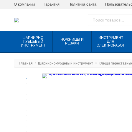
О компании
Гарантия
Политика сайта
Пользовательс
ШАРНИРНО-
ИНСТРУМЕНТ
НОЖНИЦЫ И
ГУБЦЕВЫЙ
ДЛЯ
РЕЗАКИ
ИНСТРУМЕНТ
ЭЛЕКТРОРАБОТ
Главная
Шарнирно-губцевый инструмент
Клещи переставны