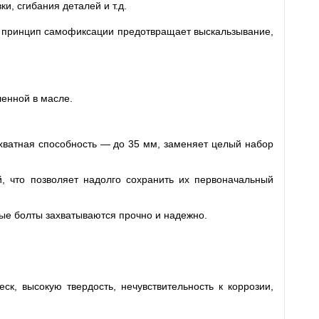
и, сгибания деталей и т.д.
), принцип самофиксации предотвращает выскальзывание,
ленной в масле.
хватная способность — до 35 мм, заменяет целый набор
й, что позволяет надолго сохранить их первоначальный
ые болты захватываются прочно и надежно.
к, высокую твердость, нечувствительность к коррозии,