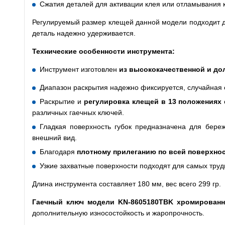
Сжатия деталей для активации клея или отламывания ка
Регулируемый размер клещей данной модели подходит дл
деталь надежно удерживается.
Технические особенности инструмента:
Инструмент изготовлен
из высококачественной и до
Диапазон раскрытия надежно фиксируется, случайная 
Раскрытие и
регулировка клещей в 13 положениях
различных гаечных ключей.
Гладкая поверхность губок предназначена для береж
внешний вид.
Благодаря
плотному прилеганию по всей поверхно
Узкие захватные поверхности подходят для самых труд
Длина инструмента составляет 180 мм, вес всего 299 гр.
Гаечный ключ модели
KN-8605180
TBK
хромирован
дополнительную износостойкость и жаропрочность.