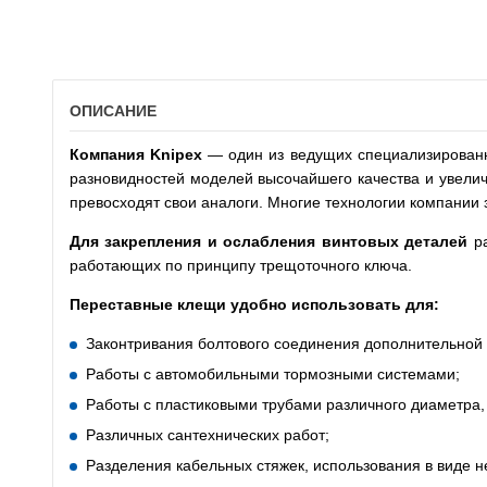
ОПИСАНИЕ
Компания
Knipex
— один из ведущих специализированн
разновидностей моделей высочайшего качества и увели
превосходят свои аналоги. Многие технологии компании 
Для закрепления и ослабления винтовых деталей
ра
работающих по принципу трещоточного ключа.
Переставные клещи удобно использовать для:
Законтривания болтового соединения дополнительной г
Работы с автомобильными тормозными системами;
Работы с пластиковыми трубами различного диаметра,
Различных сантехнических работ;
Разделения кабельных стяжек, использования в виде н