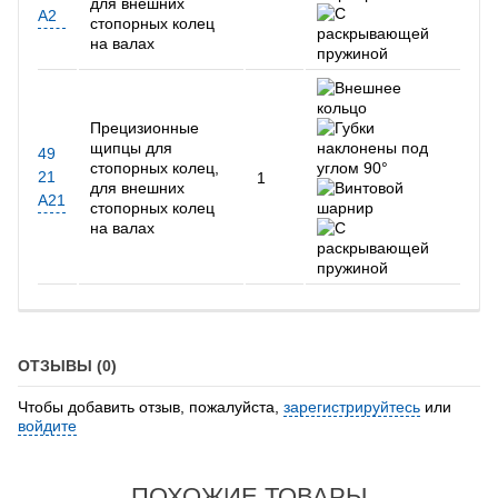
для внешних
A2
стопорных колец
на валах
Прецизионные
щипцы для
49
стопорных колец,
21
1
для внешних
A21
стопорных колец
на валах
ОТЗЫВЫ (0)
Чтобы добавить отзыв, пожалуйста,
зарегистрируйтесь
или
войдите
ПОХОЖИЕ ТОВАРЫ