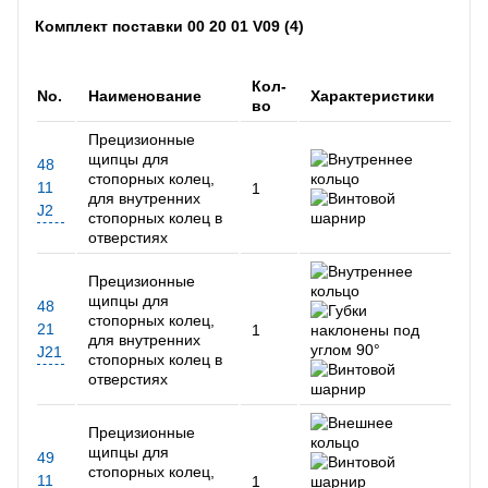
Комплект поставки 00 20 01 V09 (4)
Кол-
No.
Наименование
Характеристики
во
Прецизионные
щипцы для
48
стопорных колец,
11
1
для внутренних
J2
стопорных колец в
отверстиях
Прецизионные
щипцы для
48
стопорных колец,
21
1
для внутренних
J21
стопорных колец в
отверстиях
Прецизионные
щипцы для
49
стопорных колец,
11
1