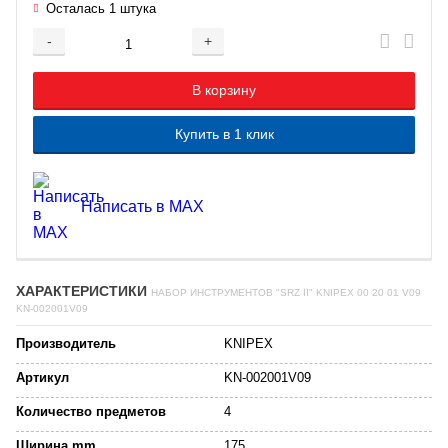
Осталась 1 штука
-
+
Добавляется...
Добавлен
В корзину
Купить в 1 клик
Написать в MAX
ХАРАКТЕРИСТИКИ
НАБОР ИНСТРУМЕНТОВ "SRZ II" KNIPEX 00 20 01 V09
KN-002001V09
Производитель
KNIPEX
Артикул
KN-002001V09
Количество предметов
4
Ширина,mm
175