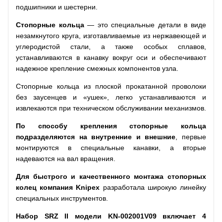
подшипники и шестерни.
Стопорные кольца
— это специальные детали в виде
незамкнутого круга, изготавливаемые из нержавеющей и
углеродистой стали, а также особых сплавов,
устанавливаются в канавку вокруг оси и обеспечивают
надежное крепление смежных компонентов узла.
Стопорные кольца из плоской прокатанной проволоки
без заусенцев и «ушек», легко устанавливаются и
извлекаются при техническом обслуживании механизмов.
По способу крепления стопорные кольца
подразделяются на внутренние и внешние
, первые
монтируются в специальные канавки, а вторые
надеваются на вал вращения.
Для быстрого и качественного монтажа стопорных
колец компания
Knipex
разработала широкую линейку
специальных инструментов.
Набор
SRZ
II
модели
KN
-002001
V
09 включает 4