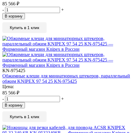
85 566
₽
-
+
В корзину
Купить в 1 клик
KN-975425
Обжимные клещи для миниатюрных штекеров, параллельный
обжим KNIPEX 97 54 25 KN-975425
Цена:
85 566
₽
-
+
В корзину
Купить в 1 клик