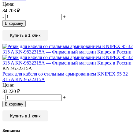
Цена:
84 703
₽
-
+
В корзину
Купить в 1 клик
KN-9532315A
Резак для кабеля со стальным армированием KNIPEX 95 32
315 A KN-9532315A
Цена:
83 220
₽
-
+
В корзину
Купить в 1 клик
Контакты