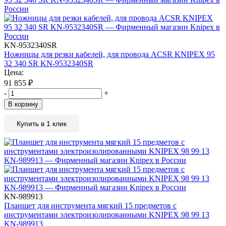
KN-9532340SR
Ножницы для резки кабелей, для провода ACSR KNIPEX 95
32 340 SR KN-9532340SR
Цена:
91 855
₽
-
+
В корзину
Купить в 1 клик
KN-989913
Планшет для инструмента мягкий 15 предметов с
инструментами электроизолированными KNIPEX 98 99 13
KN-989913