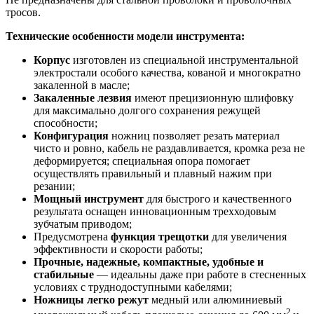
тросов.
Технические особенности
модели инструмента:
Корпус
изготовлен из специальной инструментальной
электростали особого качества, кованой и многократно
закаленной в масле;
Закаленные лезвия
имеют прецизионную шлифовку
для максимально долгого сохранения режущей
способности;
Конфигурация
ножниц позволяет резать материал
чисто и ровно, кабель не раздавливается, кромка реза не
деформируется; специальная опора помогает
осуществлять правильный и плавный нажим при
резании;
Мощный инструмент
для быстрого и качественного
результата оснащен инновационным трехходовым
зубчатым приводом;
Предусмотрена
функция трещотки
для увеличения
эффективности и скорости работы;
Прочные, надежные, компактные, удобные и
стабильные
— идеальны даже при работе в стесненных
условиях с труднодоступными кабелями;
Ножницы легко режут
медный или алюминиевый
2