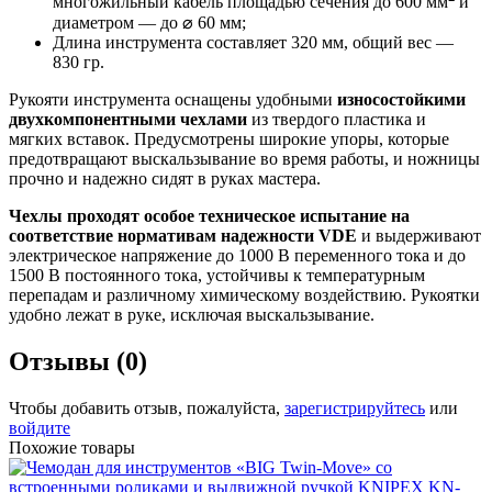
многожильный кабель площадью сечения до 600 мм
и
диаметром — до ⌀ 60 мм;
Длина инструмента составляет 320 мм, общий вес —
830 гр.
Рукояти инструмента оснащены удобными
износостойкими
двухкомпонентными чехлами
из твердого пластика и
мягких вставок. Предусмотрены широкие упоры, которые
предотвращают выскальзывание во время работы, и ножницы
прочно и надежно сидят в руках мастера.
Чехлы проходят особое техническое испытание на
соответствие нормативам надежности
VDE
и выдерживают
электрическое напряжение до 1000 В переменного тока и до
1500 В постоянного тока, устойчивы к температурным
перепадам и различному химическому воздействию. Рукоятки
удобно лежат в руке, исключая выскальзывание.
Отзывы (0)
Чтобы добавить отзыв, пожалуйста,
зарегистрируйтесь
или
войдите
Похожие товары