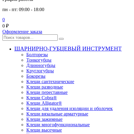
пн - пт: 09:00 - 18:00
0
0
₽
Оформление заказа
ШАРНИРНО-ГУБЦЕВЫЙ ИНСТРУМЕНТ
Болторезы
Тонкогубцы
Длинногубцы
Круглогубцы
Бокорезы
Клещи сантехнические
Клещи разводные
Клещи переставные
Клещи Cobra®
Клещи Alligator®
Клещи для удаления изоляции и оболочек
Клещи вязальные арматурные
Клещи зажимные
Клещи многофункциональные
Клещи высечные