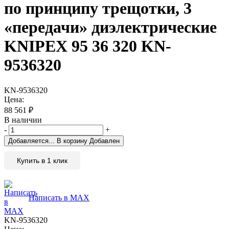
по принципу трещотки, 3
«передачи» диэлектрические
KNIPEX 95 36 320 KN-
9536320
KN-9536320
Цена:
88 561
₽
В наличии
-
+
Добавляется...
В корзину
Добавлен
Купить в 1 клик
Написать в MAX
KN-9536320