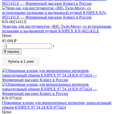
KN-002141LE
Чемодан для инструментов «BIG Twin-Move» со встроенными
роликами и выдвижной ручкой KNIPEX KN-002141LE
Цена:
85 699
₽
-
+
В корзину
Купить в 1 клик
KN-975424
Обжимные клещи для миниатюрных штекеров, параллельный
обжим KNIPEX 97 54 24 KN-975424
Цена: