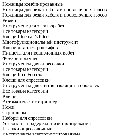
Ножницы комбинированные
Ножницы для резки кабеля и проволочных тросов
Ножницы для резки кабеля и проволочных тросов
Резаки
Инструмент для электроработ
Все товары категории
Клещи Lineman’s Pliers
Многофункциональный инструмент
Ключи для электрошкафов
Пинцеты для прецизионных работ
Фонари и лампы
Инструменты для опрессовки
Все товары категории
Клещи PreciForce®
Клещи для опрессовки
Инструменты для снятия изоляции и оболочек
Все товары категории
Клещи
Автоматические стрипперы
Ножи
Стрипперы
Наборы для опрессовки
Устройства поддержки позиционирования
Плашки опрессовочные
Инструменты электроизолированные