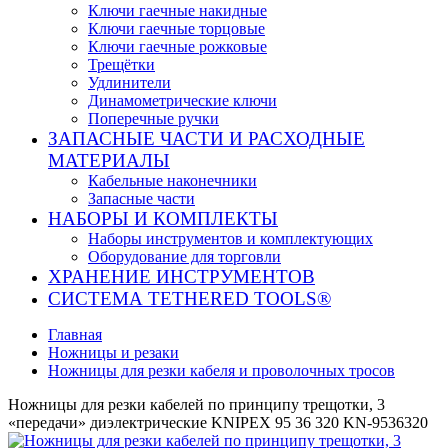
Ключи гаечные накидные
Ключи гаечные торцовые
Ключи гаечные рожковые
Трещётки
Удлинители
Динамометрические ключи
Поперечные ручки
ЗАПАСНЫЕ ЧАСТИ И РАСХОДНЫЕ
МАТЕРИАЛЫ
Кабельные наконечники
Запасные части
НАБОРЫ И КОМПЛЕКТЫ
Наборы инструментов и комплектующих
Оборудование для торговли
ХРАНЕНИЕ ИНС­ТРУ­МЕН­ТОВ
СИСТЕМА TETHERED TOOLS®
Главная
Ножницы и резаки
Ножницы для резки кабеля и проволочных тросов
Ножницы для резки кабелей по принципу трещотки, 3
«передачи» диэлектрические KNIPEX 95 36 320 KN-9536320