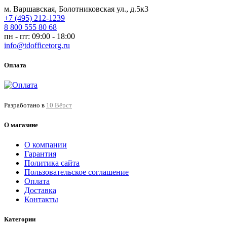
м. Варшавская, Болотниковская ул., д.5к3
+7 (495) 212-1239
8 800 555 80 68
пн - пт: 09:00 - 18:00
info@tdofficetorg.ru
Оплата
Разработано в
10 Вёрст
О магазине
О компании
Гарантия
Политика сайта
Пользовательское соглашение
Оплата
Доставка
Контакты
Категории