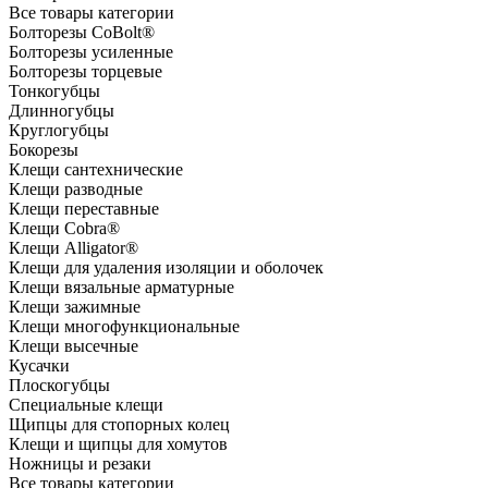
Все товары категории
Болторезы CoBolt®
Болторезы усиленные
Болторезы торцевые
Тонкогубцы
Длинногубцы
Круглогубцы
Бокорезы
Клещи сантехнические
Клещи разводные
Клещи переставные
Клещи Cobra®
Клещи Alligator®
Клещи для удаления изоляции и оболочек
Клещи вязальные арматурные
Клещи зажимные
Клещи многофункциональные
Клещи высечные
Кусачки
Плоскогубцы
Специальные клещи
Щипцы для стопорных колец
Клещи и щипцы для хомутов
Ножницы и резаки
Все товары категории