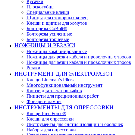
Кусачки
Плоскогубцы
Специальные клещи
Щипцы для стопорных колец
Клещи и щипцы для хомутов
Болторезы CoBolt®
Болторезы усиленные
Болторезы торцевые
НОЖНИЦЫ И РЕЗАКИ
Ножницы комбинированные
Ножницы для резки кабеля и проволочных тросов
Ножницы для резки кабеля и проволочных тросов
Резаки
ИНСТРУМЕНТ ДЛЯ ЭЛЕКТРОРАБОТ
Клещи Lineman’s Pliers
Многофункциональный инструмент
Ключи для электрошкафов
Пинцеты для прецизионных работ
Фонари и лампы
ИНСТРУМЕНТЫ ДЛЯ ОПРЕССОВКИ
Клещи PreciForce®
Клещи для опрессовки
Инструменты для снятия изоляции и оболочек
Наборы для опрессовки