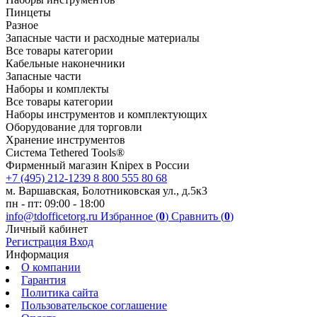
Пинцеты
Разное
Запасные части и расходные материалы
Все товары категории
Кабельные наконечники
Запасные части
Наборы и комплекты
Все товары категории
Наборы инструментов и комплектующих
Оборудование для торговли
Хранение инс­тру­мен­тов
Система Tethered Tools®
Фирменный магазин Knipex в России
+7 (495) 212-1239
8 800 555 80 68
м. Варшавская, Болотниковская ул., д.5к3
пн - пт: 09:00 - 18:00
info@tdofficetorg.ru
Избранное (
0
)
Сравнить (
0
)
Личный кабинет
Регистрация
Вход
Информация
О компании
Гарантия
Политика сайта
Пользовательское соглашение