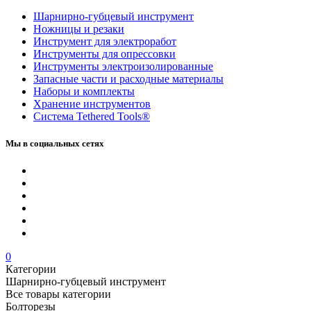
Шарнирно-губцевый инструмент
Ножницы и резаки
Инструмент для электроработ
Инструменты для опрессовки
Инструменты электроизолированные
Запасные части и расходные материалы
Наборы и комплекты
Хранение инс­тру­мен­тов
Система Tethered Tools®
Мы в социальных сетях
0
Категории
Шарнирно-губцевый инструмент
Все товары категории
Болторезы