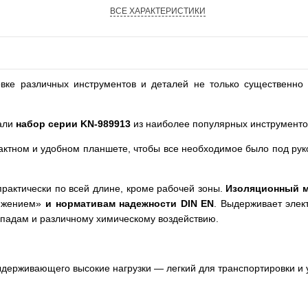
ВСЕ ХАРАКТЕРИСТИКИ
вке различных инструментов и деталей не только существенно 
али
набор серии
KN
-
989913
из наиболее популярных инструмент
ктном и удобном планшете, чтобы все необходимое было под рук
рактически по всей длине, кроме рабочей зоны.
Изоляционный м
яжением»
и нормативам надежности
DIN
EN
. Выдерживает элек
епадам и различному химическому воздействию.
ыдерживающего высокие нагрузки — легкий для транспортировки и 