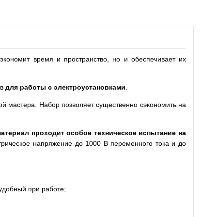
экономит время и пространство, но и обеспечивает их
ов
для работы с электроустановками
.
ой мастера. Набор позволяет существенно сэкономить на
атериал проходит особое техническое испытание на
трическое напряжение до 1000 В переменного тока и до
удобный при работе;