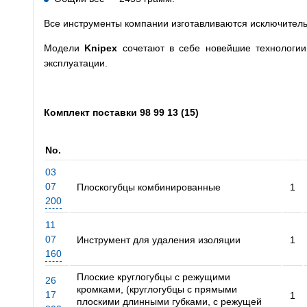
Все инструменты компании изготавливаются исключител
Модели
Knipex
сочетают в себе новейшие технологии,
эксплуатации.
Комплект поставки 98 99 13 (15)
No.
03
07
Плоскогубцы комбинированные
1
200
11
07
Инструмент для удаления изоляции
1
160
Плоские круглогубцы с режущими
26
кромками, (круглогубцы с прямыми
17
1
плоскими длинными губками, с режущей