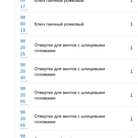
00
Ключ гаечный рожковый
1
17
98
00
Ключ гаечный рожковый
1
19
98
Отвертки для винтов с шлицевыми
20
1
головками
25
98
Отвертки для винтов с шлицевыми
20
1
головками
40
98
Отвертки для винтов с шлицевыми
20
1
головками
55
98
Отвертки для винтов с шлицевыми
20
1
головками
65
98