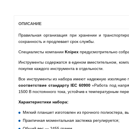
ОПИСАНИЕ
Правильная организация при хранении и транспортиро
сохранность и продлевает срок службы.
Специалисты компании
Knipex
предусмотрительно собр
Инструменты содержатся в едином вместительном, компа
покупке каждого инструмента в отдельности.
Все инструменты из набора имеют надежную изоляцию п
соответствие стандарту
IEC
60900
«Работа под напр
1500 В постоянного тока, устойчив к температурным пер
Характеристики набора:
Мягкий планшет изготовлен из прочного полиэстера, в
Практичная моментальная застежка регулируется;
Общий вес — 2455 грамм.