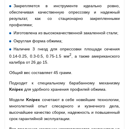
Закрепляется в инструменте идеально ровно,
обеспечивая качественную опрессовку и надежный
результат, как со стационарно закрепленными
профилями;
Изготовлена из высококачественной закаленной стали;
Округлая форма обжима;
Наличие 3 гнезд для опрессовки площади сечения
2
0.14-0.25, 0.3-0.5, 0.75-1.5 мм
, а также американского
калибра от 26 до 15.
Общий вес составляет 45 грамм.
Подходит к специальному барабанному механизму
Knipex
для удобного хранения профилей обжима.
Модели
Knipex
сочетают в себе новейшие технологии,
многолетний опыт слесарного и кузнечного дела,
высочайшее качество сборки, надежность и повышенный
срок гарантийной эксплуатации.