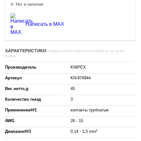
Нет в наличии
Написать в MAX
ХАРАКТЕРИСТИКИ
ПЛАШКА ОПРЕССОВОЧНАЯ KNIPEX 97 49 44 KN-
974944
Производитель
KNIPEX
Артикул
KN-974944
Вес нетто,g
45
Количество гнезд
3
Применение##1
контакты трубчатые
AWG
26 - 15
Диапазон##3
0,14 - 1,5 mm²