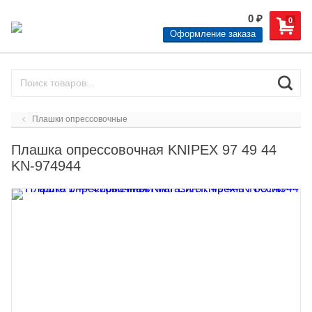
0
₽
0
Оформление заказа
Плашки опрессовочные
Плашка опрессовочная KNIPEX 97 49 44
KN-974944